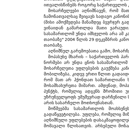
ითვალისწინებს როგორც საქართველოს კ
მოსარჩელეები აღნიშნავენ, რომ მა
ჩამონათვალსაც შეიცავს სადავო კანონი
(მისი ამოქმედება მანამდეც ბევრჯერ გ
ვინაიდან გამართლდა მათი ვარაუდი,
სასამართლომ უნდა იმსჯელოს არა ამ კან
თაობაზე" 2004 წლის 29 დეკემბრის კანო
თაობაზე.
აღნიშნულ გარემოებათა გამო, მოსარ
მოპასუხე მხარის – საქართველოს პა
ნორმები არ უნდა ცნოს სასამართლომ
მოსარჩელეთა უფლებების გაუქმება კან
მობილიზება, კიდევ ერთი წლით გადაიდო
რომ მათ არ ჰქონდათ სამართლიანი ხე
მოსამსახურეთა მიმართ. ამდენად, მოპ
პუნქტს, რომელიც ადგენს შრომითი უფ
უზრუნველყოფს უმუშევრად დარჩენილი ს
არის სასარჩელო მოთხოვნასთან.
მოწმეებმა სასამართლოს მოახსენ
გადაწყვეტილება. უფლება, რომელიც მინ
აღნიშნული უფლებების დასაკმაყოფილებ
მომავალი წლისათვის. არსებული მონა