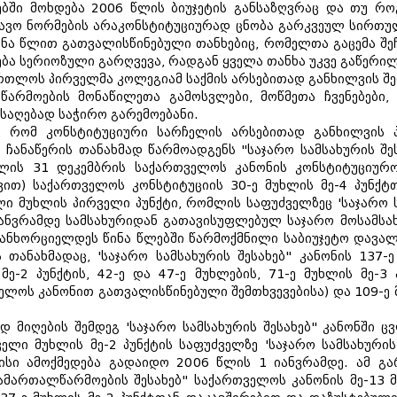
ში მოხდება 2006 წლის ბიუჯეტის განსაზღვრაც და თუ როგ
ადავო ნორმების არაკონსტიტუციურად ცნობა გარკვეულ სირთუ
წინა წლით გათვალისწინებული თანხებიც, რომელთა გაცემა შ
ნება სერიოზული გარღვევა, რადგან ყველა თანხა უკვე გაწერილ
რთლოს პირველმა კოლეგიამ საქმის არსებითად განხილვის შ
წარმოების მონაწილეთა გამოსვლები, მოწმეთა ჩვენებები, 
საღებად საჭირო გარემოებანი.
, რომ კონსტიტუციური სარჩელის არსებითად განხილვის პ
 ჩანაწერის თანახმად წარმოადგენს "საჯარო სამსახურის შე
ლის 31 დეკემბრის საქართველოს კანონის კონსტიტუციურობ
ვით) საქართველოს კონსტიტუციის 30-ე მუხლის მე-4 პუნქტ
ლი მუხლის პირველი პუნქტი, რომლის საფუძველზეც 'საჯარო ს
 იანვრამდე სამსახურიდან გათავისუფლებულ საჯარო მოსამსა
განხორციელდეს წინა წლებში წარმოქმნილი საბიუჯეტო დავალი
 თანახმადაც, 'საჯარო სამსახურის შესახებ" კანონის 137
 მე-2 პუნქტის, 42-ე და 47-ე მუხლების, 71-ე მუხლის მე-
ელოს კანონით გათვალისწინებული შემთხვევებისა) და 109-ე 
 მიღების შემდეგ 'საჯარო სამსახურის შესახებ" კანონში ც
ლი მუხლის მე-2 პუნქტის საფუძველზე 'საჯარო სამსახურის 
სი ამოქმედება გადაიდო 2006 წლის 1 იანვრამდე. ამ გარ
მართალწარმოების შესახებ" საქართველოს კანონის მე-13 მუ