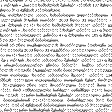
 137-ე მუხლის მე-2 პუნქტთან დაკავშირებით და დაზუსტებუ
 პუნქტის – ,,საჯარო სამსახურის შესახებ" კანონის 137 მუხლ
უხლის მე-3 პუნქტის გამორიცხვით.
რე, დაზუსტებული სახით, სასამართლო უფლებამოსილია გან
 ცვლილების შეტანის თაობაზე" 2003 წლის 31 დეკემბრის კ
 134¹ მუხლის და (ბ) 'საჯარო სამსახურის შესახებ" კანონში
 პუნქტის – ,,საჯარო სამსახურის შესახებ" კანონის 137-ე მუხლ
შესახებ" საქართველოს კანონის 47-ე მუხლისა და 109-ე მუხ
ან და 32-ე მუხლთან მიმართებით.
, რომ არ უნდა დაკმაყოფილდეს მოსარჩელეთა მოთხოვნა (ა)
ნის თაობაზე 2003 წლის 31 დეკემბრის საქართველოს კანონის
ლის და (ბ) 'საჯარო სამსახურის შესახებ" საქართველოს კანო
ე-2 პუნქტის ,,საჯარო სამსახურის შესახებ" კანონის 137-ე მ
ის არაკონსტიტუციურად ცნობის ნაწილში. საქმის არსები
რთლოს ჯეროვანი მტკიცებულებანი მათი უფლებების დარღვევას
ოდ დაირღვეს 'საჯარო სამსახურის შესახებ" კანონის 13
იშნავს 'საბიუჯეტო დავალიანების დაფარვის წესი", რომელ
ს მოკლებული უნდა იყოს მოსარჩელეთა მხრიდან მათი უფ
ს იმაზე, რომ კონსტიტუციური სარჩელი აღნიშნულ დავის სა
ნდა ითქვას ,,საჯარო სამსახურის შესახებ" საქართველოს კანო
ზე მითითებასთან დაკავშირებითაც. მოსარჩელეთა მიერ წ
დება, რომ ამ პუნქტთან მიმართებით დაირღვა ან შესაძლებე
ვს, რომ "საჯარო სამსახურის შესახებ" საქართველოს კანონში