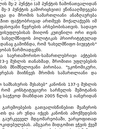
ლის მე-2 პუნქტი (ამ პუნქტის ჩამონათვალიდან
ს მე-3 პუნქტის გამორიცხვით) ეწინააღმდეგება
აცვა და შრომის სამართლიანი ანაზღაურება
გზით ფაქტობრივად ართმევს მოქალაქეებს იმ
ასოვანი წევრების არსებობისათვის. სადავო
ავისუფლებისას მიიღონ კუთვნილი ორი თვის
ბა სახელმწიფოს პოლიტიკას პრიორიტეტულად
იდანაც გამოჩნდა, რომ 'სახელმწიფო ბიუჯეტის"
ეობას წარმოადგენს.
ა საერთაშორისო-სამართლებრივი აქტების
23-ე მუხლის თანახმად, შრომითი უფლებების
ის მნიშნელოვანი პირობაა. "ეკონომიკური,
რებას მიიჩნევს შრომის სამართლიანი და
 სამსახურის შესახებ" კანონის 137-ე მუხლის
, რომ კონსტიტუციური სარჩელის შემოტანის
ც საეჭვოდ მიაჩნდათ 2005 წლის 1 იანვრიდან
გარემოებების გათვალისწინებით შეაჩეროს
თს და არ უნდა იქცეს კანონის ამოქმედების
დ გაურკვეველ მდგომარეობაში, უარყოფითად
ოკიდებულებას. ამგვარი მიდგომით ეჭვის ქვეშ