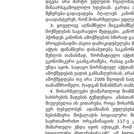
დგება არა მარტო უფლების რეალიზაც
შინაარსგამოცლილი ხდებიან. გარდა ა
შეჩერება-გადავადება ბღალავს კანონ
დაადასტურეს, რომ მოსარჩელეთა უფლებ
3. ყოველივე აღნიშნული მიგვანიშნ
მოქმედების სავარაუდო შედეგები. კა
ჰქონდეს კანონის ამოქმდების ხშირად 
პროცესისადმი ასეთი დამოკიდებულება მ
აქტის ფინანსური დასაბუთება საკანონ
მუხლის თანახმად, 'ნორმატიული აქტის
ეკონომიკური გაანგარიშება, რასაც გამ
უნდა იყოს. სადავო ნორმატიულ აქტთან 
ამოქმედების ვადის განსაზღვრისას, არა
ამოქმედდება თუ არა 2006 წლიდან სადა
თანამშრომელი, რადგან წინანსწარ თანხ
4. მოსარჩელეები უსამართლოდ მიიჩნე
სახსრების მატების ტენდენცია. ამას
მიუღებელია ის ვითარება, როცა მოსარჩ
ვერ ღებულობენ. ადამიანის უფლებებ
ნებისმიერი მოქალაქის სოციალური მდ
საერთაშორისო ორგანიზაციის 117-ე კ
მიმართული უნდა იყოს იქითკენ, რომ
სოციალური პროგრესისაკენ". ამ პოლი