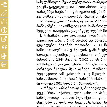
სახელმწიფოს შესაძლებლობის ფარგლებ
გაცემა გაგვიჭირდება. მათი აზრით, ს
თანხებზეა საუბარი, დასაფარი იქნება 
ეკონომიკის განვითარებას, ბიუჯეტში იქ
საქართველოს საკონსტიტუციო სასამა
მონაცემები, საკონსტიტუციო სამართალ
შედეგად დაადგინა გადაწყვეტილების მი
I. სასამართლო კოლეგია აღნიშნავს
აუცილებლობა. დავის საგანს კი საოქმო
ცვლილების შეტანის თაობაზე" 2003 წ
ჩამონათვალში 47-ე მუხლის გამორიცხ
სადავოა აღნიშნული კანონის (ა) პირვე
შინაარსის 134¹ მუხლი: '2005 წლის 1
განსაზღვრული კონპენსაციისა) გაცემა 
პირველი მუხლის მე-2 პუნქტი, რომლის
რედაქციით: 'ამ კანონის 37-ე მუხლის
სახელმწიფო ბიუჯეტის შესახებ" საქართვ
შეჩერდეს 2005 წლის 1 იანვრამდე".
სარჩელის არსებითად განსახილველად
დეკემბრის საქართველოს კანონის პირვე
ჩამოყალიბდა ახალი რედაქციით და მი
იხელმძღვანელეს რა 'საკონსტიტუციო სა