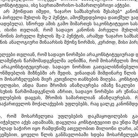
ონსტიტუცია, ისე საერთაშორისო-სამართლებრივი აქტები.
თ არ ჰქონდათ იმედი, 'საჯარო სამსახურის შესახებ" კან
ს პირველი მუხლის მე-2 პუნქტი, ამოქმედდებოდა დათქმულ ვა
ადადებულა). სწორედ ამის გამო მიმართეს საკონსტიტუციო ს
 ისინი თვლიან, რომ სადავო კანონის პირველი მუხლის
ონის პირველი მუხლის მე-2 პუნქტის, არამედ 'საჯარო სამსა
ნის ანალოგიური შინაარსის მქონე ნორმის, კერძოდ, მისი პი
ჩელეები თვლიან, რომ სადავო ნორმები არაკონსტიტუციურად
რლამენტის წარმომადგენელმა აღნიშნა, რომ მოსარჩელის მ
 არაკონსტიტუციურად. სადავო ნორმით გათვალისწინებული
ონმდებლის მიზნებში არ შედის. ვინაიდან მიმდინარე წლის
 მოსარჩელეების მიერ კუთვნილი თანხების მიღება. კონსტიტ
ლფასი, ანდა მათი შრომის ანაზღაურება იმაზე ნაკლები ი
ასუხის წარმომადგენლის აზრით, სადავო ნორმები არ ეწინაა
ლებების დაცვას, შრომის სამართლიან ანაზღაურებას. რა
აქართველოს მოქალაქეების უფლებებს, რაც ცალკე კანონმდე
ეს, რომ მოსარჩელეთა უფლებების დაკმაყოფილების გ
იჭებული აქვს ადამიანს, დაცულია კონსტიტუციით და უნდა შ
ლად საჭირო იყო რამდენიმე ათეულობით მილიონი ლარი, ამი
ცემებით, ყოველი წლის განმავლობაში ხდება მოსარჩელეებ