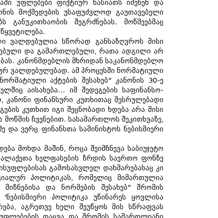
აში უფლებები ფიქტიურ ხასიათს იძენენ და
ნონის მოქმედების უსაფუძვლოდ გაუთავებელი
ს განუკითხაობის შეგრძნებას. მოწმეებმაც
წყვეტილება.
ელი ვალდებულია სწორად განსაზღვროს მისი
უთებული და გამართლებული, რათა ადგილი არ
ებას. კანონმდებლის მხრიდან საკანონმდებლო
იურ ვალდებულებად. ამ პროცესში ნორმატიული
ორმატიული აქტების შესახებ" კანონის 30-ე
შიც აისახება... იმ შედეგების საფინანსო-
ად, კანონი ფინანსური კუთხითაც შესრულებადი
გების კუთხით იგი შეცნობადი ხდება არა მისი
ა მოწმის ჩვენებით. სასამართლოს შეკითხვაზე,
მე და ვერც ფინანსთა სამინისტოს ნებისმიერი
ება მოხდა მაშინ, როცა შეიმჩნევა საბიუჯეტო
ოქალაქეთა ხელფასების ზრდის საერთო ფონზე
ვისუფლებისას გამოსასვლელ დახმარებასაც კი
ოციალურ პოლიტიკას, რომელიც მიმართულია
 მიზნებისა და ნორმების შესახებ" შრომის
 'ნებისმიერი პოლიტიკა უწინარეს ყოვლისა
ება, აგრეთვე ხელი შეუწყოს მის სწრაფვას
 უფლებების დაცვა და შრომის სამართლიანი