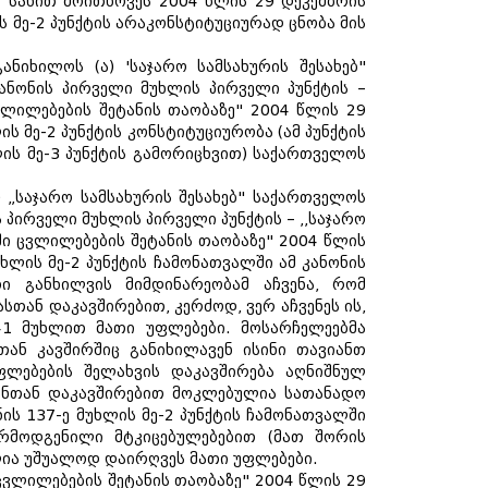
ლი სახით მოითხოვეს 2004 წლის 29 დეკემბრის
ის მე-2 პუნქტის არაკონსტიტუციურად ცნობა მის
იხილოს (ა) 'საჯარო სამსახურის შესახებ"
ანონის პირველი მუხლის პირველი პუნქტის –
 ცვლილებების შეტანის თაობაზე" 2004 წლის 29
ის მე-2 პუნქტის კონსტიტუციურობა (ამ პუნქტის
ლის მე-3 პუნქტის გამორიცხვით) საქართველოს
 „საჯარო სამსახურის შესახებ" საქართველოს
 პირველი მუხლის პირველი პუნქტის – ,,საჯარო
ნში ცვლილებების შეტანის თაობაზე" 2004 წლის
უხლის მე-2 პუნქტის ჩამონათვალში ამ კანონის
თი განხილვის მიმდინარეობამ აჩვენა, რომ
თან დაკავშირებით, კერძოდ, ვერ აჩვენეს ის,
41 მუხლით მათი უფლებები. მოსარჩელეებმა
თან კავშირშიც განიხილავენ ისინი თავიანთ
ლებების შელახვის დაკავშირება აღნიშნულ
განთან დაკავშირებით მოკლებულია სათანადო
ნის 137-ე მუხლის მე-2 პუნქტის ჩამონათვალში
არმოდგენილი მტკიცებულებებით (მათ შორის
ლია უშუალოდ დაირღვეს მათი უფლებები.
 ცვლილებების შეტანის თაობაზე" 2004 წლის 29