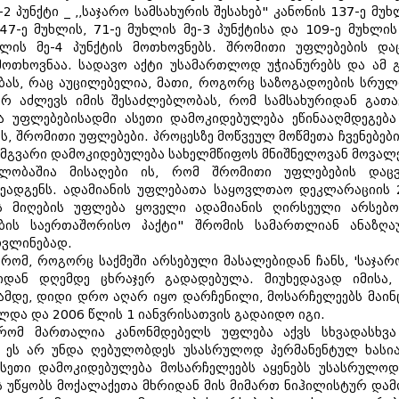
 პუნქტი _ ,,საჯარო სამსახურის შესახებ" კანონის 137-ე მუხ
 47-ე მუხლის, 71-ე მუხლის მე-3 პუნქტისა და 109-ე მუხლი
ხლის მე-4 პუნქტის მოთხოვნებს. შრომითი უფლებების დ
მოთხოვნაა. სადავო აქტი უსამართლოდ უჭიანურებს და ამ 
ას, რაც აუცილებელია, მათი, როგორც საზოგადოების სრულფ
არ აძლევს იმის შესაძლებლობას, რომ სამსახურიდან გათ
ა უფლებებისადმი ასეთი დამოკიდებულება ეწინააღმდეგე
ს, შრომითი უფლებები. პროცესზე მოწვეულ მოწმეთა ჩვენებებ
 ამგვარი დამოკიდებულება სახელმწიფოს მნიშნელოვან მოვალ
ელობაშია მისაღები ის, რომ შრომითი უფლებების დაცვ
შეადგენს. ადამიანის უფლებათა საყოვლთაო დეკლარაციის 
 მიღების უფლება ყოველი ადამიანის ღირსეული არსებობ
ის საერთაშორისო პაქტი" შრომის სამართლიან ანაზღაუ
ოვლინებად.
რომ, როგორც საქმეში არსებული მასალებიდან ჩანს, 'საჯარო
ებიდან დღემდე ცხრაჯერ გადადებულა. მიუხედავად იმისა
ბამდე, დიდი დრო აღარ იყო დარჩენილი, მოსარჩელეებს მაინ
ლდა და 2006 წლის 1 იანვრისათვის გადაიდო იგი.
რომ მართალია კანონმდებელს უფლება აქვს სხვადასხვა 
მ ეს არ უნდა ღებულობდეს უსასრულოდ პერმანენტულ ხასია
 ასეთი დამოკიდებულება მოსარჩელეებს აყენებს უსასრულო
ს უწყობს მოქალაქეთა მხრიდან მის მიმართ ნიჰილისტურ დამ