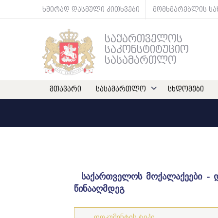
ხშირად დასმული კითხვები
მომხმარებლის ს
საქართველოს
საკონსტიტუციო
სასამართლო
მთავარი
სასამართლო
სხდომები
საქართველოს მოქალაქეები - 
წინააღმდეგ
დოკუმენტის ტიპი