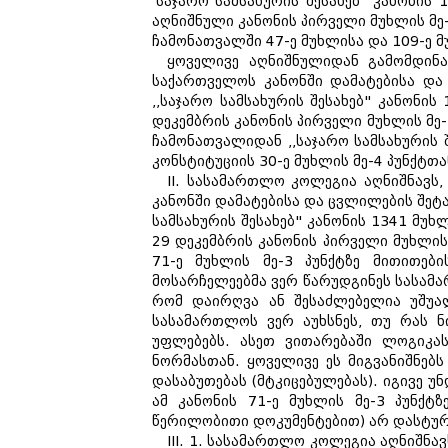
'საჯარო სამსახურის შესახებ" კანონის
აღნიშნული კანონის პირველი მუხლის მე-2
ჩამონათვალში 47-ე მუხლისა და 109-ე მ
ყოველივე აღნიშნულიდან გამომდინა
საქართველოს კანონში დამატებისა და
,,საჯარო სამსახურის შესახებ" კანონის
დეკემბრის კანონის პირველი მუხლის მე-2
ჩამონათვალიდან ,,საჯარო სამსახურის 
კონსტიტუციის 30-ე მუხლის მე-4 პუნქტთ
II. სასამართლო კოლეგია აღნიშნავს
კანონში დამატებისა და ცვლილების შეტა
სამსახურის შესახებ" კანონის 1341 მუხ
29 დეკემბრის კანონის პირველი მუხლის მ
71-ე მუხლის მე-3 პუნქტზე მითითებ
მოსარჩელეებმა ვერ წარუდგინეს სასამა
რომ დაირღვა ან შესაძლებელია უშუალ
სასამართლოს ვერ აუხსნეს, თუ რას ნ
უფლებებს. ასეთ ვითარებაში ლოგიკა
ნორმასთან. ყოველივე ეს მიგვანიშნებ
დასაბუთებას (მტკიცებულებას). იგივე უ
ამ კანონის 71-ე მუხლის მე-3 პუნქტ
წერილობითი დოკუმენტებით) არ დასტურ
III. 1. სასამართლო კოლეგია აღნიშნა