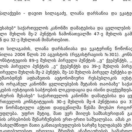
ალაქეები - დავით სილაგაძე, ლიანა დარსანია და ეკატ
შესახებ" საქართველოს კანონში დამატებისა და ცვლილების
ელი მუხლის მე-2 პუნქტის ჩამონათვალში 47-ე მუხლის გა
ან და 32-ე მუხლთან მიმართებით.
ით სილაგაძის, ლიანა დარსანიასა და ეკატერინე წოწონა
ნილია 2004 წლის 20 აგვისტოს (რეგისტრაციის №301). კონ
სტიტუციის 89-ე მუხლის პირველი პუნქტის ,,ვ” ქვეპუნქტს,
ის პირველი პუნქტის ,,ე” ქვეპუნქტს და 39-ე მუხლის პირვე
ირველი მუხლის მე-2 პუნქტს, მე-10 მუხლის პირველ პუნქტსა დ
უშაობდნენ აფხაზეთის ავტონომიური რესპუბლიკის იუსტ
ოს ორგანულ კანონში ცვლილებების შეტანის თაობაზე” საქ
ების იუსტიციის საბჭოების ლიკვიდაცია და ისინი დაექვემდე
სახურის შესახებ” საქართველოს კანონში დამატებისა და 
რთველოს კონსტიტუციის 30-ე მუხლის მე-4 პუნქტითა და 
ვო ნორმატიული აქტით დადგენილმა წესმა მოუსპო როგორ
 უფლება. უფრო მეტიც, მათ ვერ მიიღეს სამსახურიდან 
ის არსებობის შენარჩუნების ერთ-ერთი საშუალებაა. ამას კი 
. სახელმწიფო მათი განთავისუფლების ხარჯზე ხელფასებს უზ
ოკიდებულებით ირღვევა შრომის ანაზღაურების სამართლ