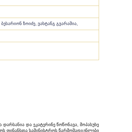
 ბესარიონ ზოიძე, ვახტანგ გვარამია,
 დარსანია და ეკატერინე წოწონავა, მოპასუხე
ლოს ფინანსთა სამინისტროს წარმომადგენლები