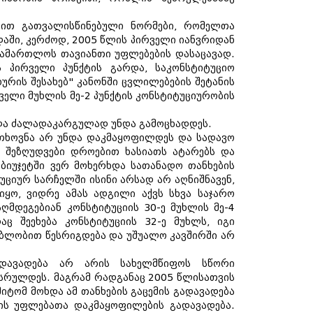
ონით გათვალისწინებული ნორმები, რომელთა
დაში, კერძოდ, 2005 წლის პირველი იანვრიდან
ასამართლოს თავიანთი უფლებების დასაცავად.
 პირველი პუნქტის გარდა, საკონსტიტუციო
ხურის შესახებ" კანონში ცვლილებების შეტანის
რველი მუხლის მე-2 პუნქტის კონსტიტუციურობის
 და ძალადაკარგულად უნდა გამოცხადდეს.
ოთხოვნა არ უნდა დაკმაყოფილდეს და სადავო
 შეზღუდვები დროებით ხასიათს ატარებს და
 ბიუჯეტში ვერ მოხერხდა სათანადო თანხების
უციურ სარჩელში ისინი არსად არ აღნიშნავენ,
ყო, ვიდრე ამას ადგილი აქვს სხვა საჯარო
ღმდეგებიან კონსტიტუციის 30-ე მუხლის მე-4
ც შეეხება კონსტიტუციის 32-ე მუხლს, იგი
ბლობით წესრიგდება და უშუალო კავშირში არ
ადავადება არ არის სახელმწიფოს სწორი
ესრულდეს. მაგრამ რადგანაც 2005 წლისათვის
ტომ მოხდა ამ თანხების გაცემის გადავადება
ის უფლებათა დაკმაყოფილების გადავადება.