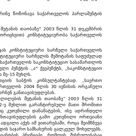
ერინე წოწონავა საქართველოს პარლამენტის
 შეტანის თაობაზე" 2003 წლის 31 დეკემბრის
მორიცხვით) კონსტიტუციურობა საქართველოს
ვას კონსტიტუციური სარჩელი საქართველოს
სტიტუციური სარჩელის შემოტანის საფუძვლად
 ,,საქართველოს საკონსტიტუციო სასამართლოს
ლი პუნქტის ,,ა" ქვეპუნქტს, ,,საკონსტიტუციო
ა მე-15 მუხლს.
იციის საბჭოს კონსულტანტებად. ,,საერთო
ართველოს 2004 წლის 30 ივნისის ორგანული
ბარნენ განთავისუფლებას.
ცვლილების შეტანის თაობაზე” 2003 წლის 31
32-ე მუხლით გარანტირებული მათი შრომითი
ც კუთვნილი დანამატების, ისე ადრინდელი
განთავისუფლების გამო კუთვნილი ორთვიანი
ადგილი აქვს იმ ვითარებაში, როცა შეიმჩნევა
რდის საჯარო სამსახურის ცალკეულ მოხელეებს.
იანობის პრინციპი, რომლის შესრულებასაც