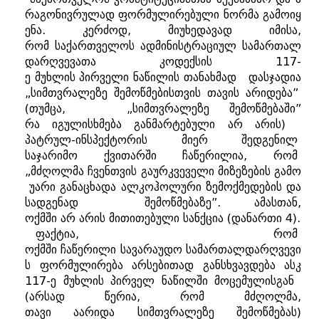
რაგონივრულად
ფორმულირებული
ნორმა
გამოიყ
ენა
.
კერძოდ
,
მიუხედავად
იმისა
,
რომ
საქართველოს
ადმინისტრაციულ
სამართალ
დარღვევათა
კოდექსის
117-
ე
მუხლის
პირველი
ნაწილის
თანახმად
დასჯადია
„
სიმთვრალეზე
შემოწმებისთვის
თავის
არიდება
”
(
თუმცა
, „
სიმთვრალეზე
შემოწმებაში
”
რა
იგულისხმება
განმარტებული
არ
არის
)
პატრულ
-
ინსპექტორის
მიერ
შედგენილ
საჯარიმო
ქვითარში
ჩაწერილია
,
რომ
„
მძღოლმა
ჩვენთვის
გაურკვეველი
მიზეზების
გამო
უარი
განაცხადა
ალკოჰოლური
ზემოქმედების
და
სადგენად
შემოწმებაზე
”.
ამასთან
,
ოქმში
არ
არის
მითითებული
სანქცია
(
დანართი
4).
ფაქტია
,
რომ
ოქმში
ჩაწერილი
სავარაუდო
სამართალდარღვევი
ს
ფორმულირება
არსებითად
განსხვავდება
ასკ
117-
ე
მუხლის
პირველ
ნაწილში
მოცემულისგან
(
არსად
წერია
,
რომ
მძღოლმა
,
თავი
აარიდა
სიმთვრალეზე
შემოწმებას
)