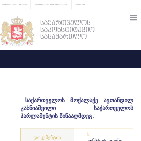
ხშირად დასმული კითხვები
მომხმარებლის სახელმძღვანელო
კონტაქტი
საქართველოს
საკონსტიტუციო
სასამართლო
საქართველოს მოქალაქე ავთანდილ
კახნიაშვილი საქართველოს
პარლამენტის წინააღმდეგ.
დოკუმენტის
კონსტიტუციური