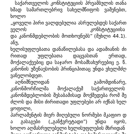
საქართველოს
კონსტიტუციის
პრეამბულის
თანა
ხმად
სამართლებრივ
სახელმწიფოს
ვაშენებთ
,
ხოლო
„
ყოველი
პირი
ვალდებულია
ასრულებდეს
საქართ
ველოს
კონსტიტუციისა
და
კანონმდებლობის
მოთხოვნებს
” (
მუხლი
44.1).
ანუ
,
ხელისუფლებათა
დანაწილებასა
და
ადამიანის
ძი
რითად
უფლებათა
დაცვასთან
ერთად
,
მოქალაქეებიც
და
საჯარო
მოსამსახურეებიც
ე
.
წ
.
კანონის
უზენაესობის
პრინციპითაც
უნდა
ვხელმძღ
ვანელობდეთ
.
აღნიშნულიდან
გამომდინარე
,
კანონმორჩილმა
მოქალაქემ საქართველოს
კანონმდებლობის
შესაბამისად
მოქმედება
რომ
შე
ძლოს
და
მისი
ძირითადი
უფლებები
არ
იქნას
ხელ
ყოფილი
,
პარლამენტის
მიერ
მიღებული
ნორმები
მკაფიო
დ
ა
გასაგები
(„
განჭვრეტადი
”)
უნდა
იყოს
,
ხოლო
აღმასრულებელი
ხელისუფლების
მხრიდან