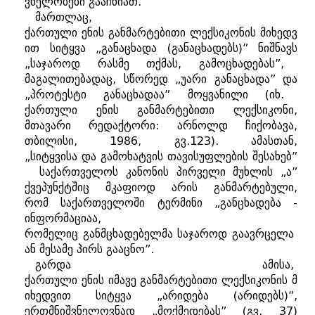
ვნელობები
გააჩნიათ
.
მართლაც
,
ქართული
ენის
განმარტებითი
ლექსიკონის
მიხედვ
ით
სიტყვა
„
განაცხადა
(
განაცხადებს
)”
ნიშნავს
„
საჯაროდ
რასმე
თქმას
,
გამოცხადებას
”,
მაგალითებადაც
,
სწორედ
„
უარი
განაცხადა
”
და
„
პროტესტი
განაცხადაა
”
მოყვანილი
(
იხ
.
ქართული
ენის
განმარტებითი
ლექსიკონი
,
მთავარი
რედაქტორი
:
არნოლდ
ჩიქობავა
,
თბილისი
, 1986,
გვ
.123).
ამასთან
,
„
სიტყვისა
და
გამოხატვის
თავისუფლების
შესახებ
”
საქართველოს
კანონის
პირველი
მუხლის
„
ა
”
ქვეპუნქტშიც
მკაფიოდ
არის
განმარტებული
,
რომ
საქართველოში
ტერმინი
„
განცხადება
-
ინფორმაციაა
,
რომელიც
განმცხადებელმა
საჯაროდ
გაავრცელა
ან
მესამე
პირს
გააცნო
”.
გარდა
ამისა
,
ქართული
ენის
იმავე
განმარტებითი
ლექსიკონის
მ
იხედვით
სიტყვა
„
არიდება
(
არიდებს
)”,
ერთმნიშვნელოვნად
„
მოქმედებას
” (
გვ
. 37)