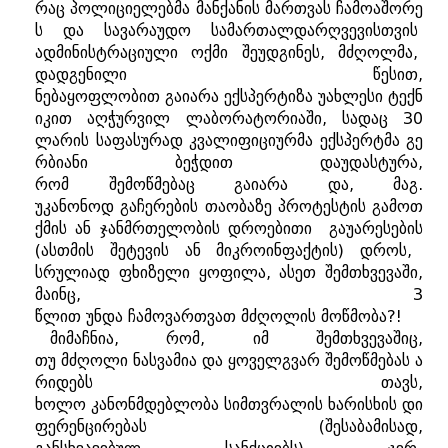
რაც
პოლიციელებმა
მანქანის
მართვას
ჩამოაშორე
ს
და
სავარაუდო
სამართალდარღვევისთვის
ადმინისტრაციული
ოქმი
შეუდგინეს
,
მძღოლმა
,
დადგენილი
წესით
,
ნებაყოფლობით
გაიარა
ექსპერტიზა
უახლესი
ტექნ
იკით
აღჭურვილ
ლაბორატორიაში
,
სადაც
30
ლარის
საფასურად
კვალიფიციურმა
ექსპერტმა
გე
რბიანი
ბეჭდით
დაუდასტურა
,
რომ
შემოწმებაც
გაიარა
და
,
მაგ
.
უკანონოდ
გაჩერების
თაობაზე
პროტესტის
გამოთ
ქმის
ან
ჯანმრთელობის
დროებითი
გაუარესების
(
ასთმის
შეტევის
ან
მიკროინფაქტის
)
დროს
,
სრულიად
ფხიზელი
ყოფილა
,
ასეთ
შემთხვევაში
,
მაინც
, 3
წლით
უნდა
ჩამოვართვათ
მძღოლის
მოწმობა?!
მიმაჩნია
,
რომ
,
იმ
შემთხვევაშიც
,
თუ
მძღოლი
ნასვამია
და
ყოველგვარ
შემოწმებას
ა
რიდებს
თავს
,
ხოლო
კანონმდებლობა
სიმთვრალის
ხარისხის
დი
ფერენცირებას
(
შესაბამისად
,