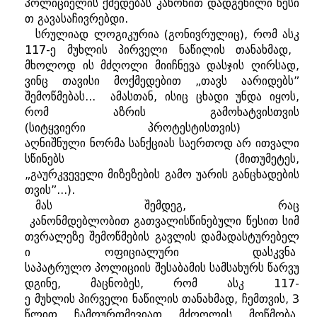
პოლიციელის
ქმედებას
კანონით
დადგენილი
წესი
თ
გავასაჩივრებდი
.
სრულიად
ლოგიკურია
(
გონივრულიც
),
რომ
ასკ
117-
ე
მუხლის
პირველი
ნაწილის
თანახმად
,
მხოლოდ
ის
მძღოლი
მიიჩნევა
დასჯის
ღირსად
,
ვინც
თავისი
მოქმედებით
„
თავს
აარიდებს
”
შემოწმებას
...
ამასთან
,
ისიც
ცხადი
უნდა
იყოს
,
რომ
აზრის
გამოხატვისთვის
(
სიტყვიერი
პროტესტისთვის
)
აღნიშნული
ნორმა
სანქციას
საერთოდ
არ
ითვალი
სწინებს
(
მითუმეტეს
,
„
გაურკვეველი
მიზეზების
გამო
უარის
განცხადების
თვის
”...).
მას
შემდეგ
,
რაც
კანონმდებლობით
გათვალისწინებული
წესით
სიმ
თვრალეზე
შემოწმების
გავლის
დამადასტურებელ
ი
ოფიციალური
დასკვნა
საპატრულო
პოლიციის
შესაბამის
სამსახურს
წარვუ
დგინე
,
მაცნობეს
,
რომ
ასკ
117-
ე
მუხლის
პირველი
ნაწილის
თანახმად
,
ჩემთვის,
3
წლით
ჩამოურთმევიათ
მძღოლის
მოწმობა
.