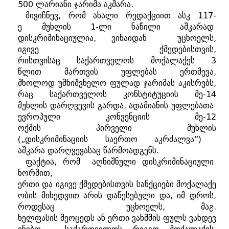
500
ლარიანი
ჯარიმა
აკმარა
.
მივიჩნევ
,
რომ
ახალი
რედაქციით
ასკ
117-
ე
მუხლის
1-
ლი
ნაწილი
აშკარად
დისკრიმინაციულია
,
ვინაიდან
უცხოელს
,
იგივე
ქმედებისთვის
,
რისთვისაც
საქართველოს
მოქალაქეს
3
წლით
მართვის
უფლებას
ერთმევა
,
მხოლოდ
უმნიშვნელო
ფულად
ჯარიმას
აკისრებს
,
რაც
საქართველოს
კონსტიტუციის
მე
-14
მუხლის
დარღვევის
გარდა
,
ადამიანის
უფლებათა
ევროპული
კონვენციის
მე
-12
ოქმის
პირველი
მუხლის
(„
დისკრიმინაციის
საერთო
აკრძალვა
”)
აშკარა
დარღვევასაც
წარმოადგენს
.
ფაქტია
,
რომ
აღნიშნული
დისკრიმინაციული
ნორმით
,
ერთი
და
იგივე
ქმედებისთვის
სანქციები
მოქალაქე
ობის
მიხედვით
არის
დაწესებული
და
,
იმ
დროს
,
როდესაც
უცხოელს
,
მაგ
.
ხელფასის
მეოცედს
ან
ერთი
ვახშმის
ფულს
ვახდევ