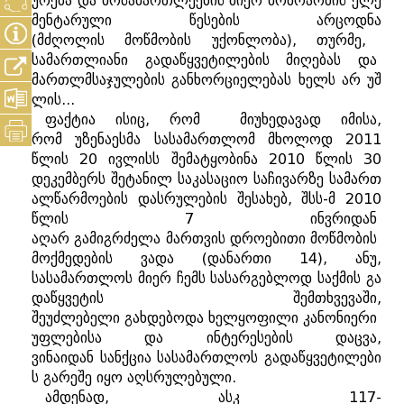
ურება
და
მოსამართლეების
მიერ
მოძრაობის
ელე
მენტარული
წესების
არცოდნა
(
მძღოლის
მოწმობის
უქონლობა
),
თურმე
,
სამართლიანი
გადაწყვეტილების
მიღებას
და
მართლმსაჯულების
განხორციელებას
ხელს
არ
უშ
ლის
...
ფაქტია
ისიც
,
რომ
მიუხედავად
იმისა
,
რომ
უზენაესმა
სასამართლომ
მხოლოდ
2011
წლის
20
ივლისს
შემატყობინა
2010
წლის
30
დეკემბერს
შეტანილ
საკასაციო
საჩივარზე
სამართ
ალწარმოების
დასრულების
შესახებ
,
შსს
-
მ
2010
წლის
7
ინვრიდან
აღარ
გამიგრძელა
მართვის
დროებითი
მოწმობის
მოქმედების
ვადა
(
დანართი
14),
ანუ
,
სასამართლოს
მიერ
ჩემს
სასარგებლოდ
საქმის
გა
დაწყვეტის
შემთხვევაში
,
შეუძლებელი
გახდებოდა
ხელყოფილი
კანონიერი
უფლებისა
და
ინტერესების
დაცვა
,
ვინაიდან
სანქცია
სასამართლოს
გადაწყვეტილები
ს
გარეშე
იყო
აღსრულებული
.
ამდენად
,
ასკ
117-