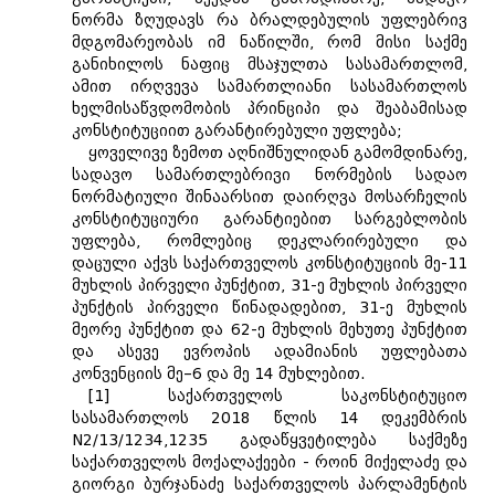
ნორმა ზღუდავს რა ბრალდებულის უფლებრივ
მდგომარეობას იმ ნაწილში, რომ მისი საქმე
განიხილოს ნაფიც მსაჯულთა სასამართლომ,
ამით ირღვევა სამართლიანი სასამართლოს
ხელმისაწვდომობის პრინციპი და შეაბამისად
კონსტიტუციით გარანტირებული უფლება;
ყოველივე ზემოთ აღნიშნულიდან გამომდინარე,
სადავო სამართლებრივი ნორმების სადაო
ნორმატიული შინაარსით დაირღვა მოსარჩელის
კონსტიტუციური გარანტიებით სარგებლობის
უფლება, რომლებიც დეკლარირებული და
დაცული აქვს საქართველოს კონსტიტუციის მე-11
მუხლის პირველი პუნქტით, 31-ე მუხლის პირველი
პუნქტის პირველი წინადადებით, 31-ე მუხლის
მეორე პუნქტით და 62-ე მუხლის მეხუთე პუნქტით
და ასევე ევროპის ადამიანის უფლებათა
კონვენციის მე–6 და მე 14 მუხლებით.
[1] საქართველოს საკონსტიტუციო
სასამართლოს 2018 წლის 14 დეკემბრის
N2/13/1234,1235 გადაწყვეტილება საქმეზე
საქართველოს მოქალაქეები - როინ მიქელაძე და
გიორგი ბურჯანაძე საქართველოს პარლამენტის