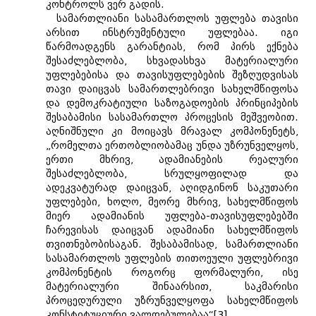
კონტროლს ვერ გადის.
სამართლიანი სასამართლოს უფლება თავისი
არსით ინსტრუმენტული უფლებაა. იგი
წარმოადგენს გარანტიას, რომ პირს ექნება
შესაძლებლობა, სხვადასხვა მატერიალური
უფლებებისა და თავისუფლებების შეზღუდვისას
თავი დაიცვას სამართლებრივი სახელმწიფოსა
და დემოკრატიული საზოგადოების პრინციპების
შესაბამისი სასამართლო პროცესის მეშვეობით.
აღნიშნული კი მოიცავს მრავალ კომპონენეტს,
„რომელთა ერთობლიობამაც უნდა უზრუნველყოს,
ერთი მხრივ, ადამიანების რეალური
შესაძლებლობა, სრულყოფილად და
ადეკვატურად დაიცვან, აღიდგინონ საკუთარი
უფლებები, ხოლო, მეორე მხრივ, სახელმწიფოს
მიერ ადამიანის უფლება-თავისუფლებებში
ჩარევისას დაიცვან ადამიანი სახელმწიფოს
თვითნებობისაგან. შესაბამისად, სამართლიანი
სასამართლოს უფლების თითოეული უფლებრივი
კომპონენტის როგორც ფორმალური, ისე
მატერიალური შინაარსით, საკმარისი
პროცედურული უზრუნველყოფა სახელმწიფოს
კონსტიტუციური ვალდებულებაა“[3].