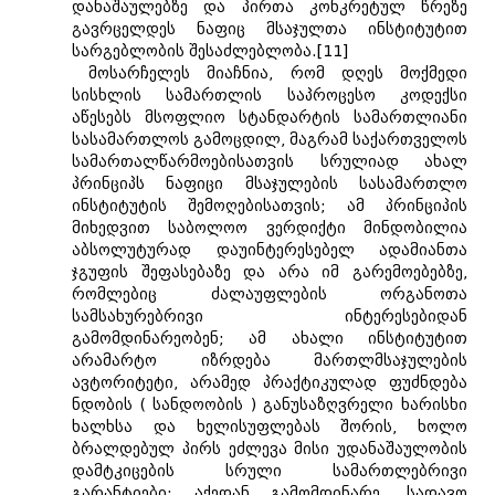
დანაშაულებზე და პირთა კონკრეტულ წრეზე
გავრცელდეს ნაფიც მსაჯულთა ინსტიტუტით
სარგებლობის შესაძლებლობა.[11]
მოსარჩელეს მიაჩნია, რომ დღეს მოქმედი
სისხლის სამართლის საპროცესო კოდექსი
აწესებს მსოფლიო სტანდარტის სამართლიანი
სასამართლოს გამოცდილ, მაგრამ საქართველოს
სამართალწარმოებისათვის სრულიად ახალ
პრინციპს ნაფიცი მსაჯულების სასამართლო
ინსტიტუტის შემოღებისათვის; ამ პრინციპის
მიხედვით საბოლოო ვერდიქტი მინდობილია
აბსოლუტურად დაუინტერესებელ ადამიანთა
ჯგუფის შეფასებაზე და არა იმ გარემოებებზე,
რომლებიც ძალაუფლების ორგანოთა
სამსახურებრივი ინტერესებიდან
გამომდინარეობენ; ამ ახალი ინსტიტუტით
არამარტო იზრდება მართლმსაჯულების
ავტორიტეტი, არამედ პრაქტიკულად ფუძნდება
ნდობის ( სანდოობის ) განუსაზღვრელი ხარისხი
ხალხსა და ხელისუფლებას შორის, ხოლო
ბრალდებულ პირს ეძლევა მისი უდანაშაულობის
დამტკიცების სრული სამართლებრივი
გარანტიები; აქედან გამომდინარე, სადავო