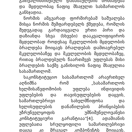
გათვალისწინებული დანაშაულების მომზადება
და მცდელობაც ნაფიც მსაჯულთ სასმართლოს
განსჯადია.
ნორმის ამგვარად ფორმირებამ საშუალება
მისცა ნორმის შემფარდებელს ქმედება, რომლის
შედეგადაც გარდაიცვალა ერთი პირი და
დაზიანდა სხვა (სხვები) დააკვალიფიციროს
მცდელობად როდესაც მკვლელობის მცდელობის
ბრალდება მოიცავს ბრალდებას დამთავრებულ
მკვლელობაზეც და მკვლელობის მცდელობაზეც,
რითაც ბრალდებულს წაართმევს უფლებას მისი
ბრალდების საქმე განიხილოს ნაფიც მსაჯულთა
სასამართლომ.
საკონსტიტუციო სასამართლომ არაერთხელ
აღნიშნა რომ „სასამართლოს
ხელმისაწვდომობის უფლება ინდივიდის
უფლებების და თავისუფლებების დაცვის,
სამართლებრივი სახელმწიფოსა და
ხელისუფლების დანაწილების პრინციპების
უზრუნველყოფის უმნიშვნელოვანესი
კონსტიტუციური გარანტიაა”[4]. ადამიანის
უფლებათა სრულყოფილი სამართლებრივი
დაცვა კი მრავალ კომპონენტს მოიცავს,