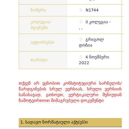
ნომერი
N1744
კოლეგია/
II კოლეგია -
პლენუმი
, ,
გრიგოლ
ავტორ(ებ)ი
დოჩია
4 ნოემბერი
თარიღი
2022
თქვენ არ ეცნობით კონსტიტუციური სარჩელის/
წარდგინების სრულ ვერსიას. სრული ვერსიის
სანახავად, გთხოვთ, ვერტიკალური მენიუდან
ჩამოტვირთოთ მიმაგრებული დოკუმენტი
1. სადავო ნორმატიული აქტ(ებ)ი