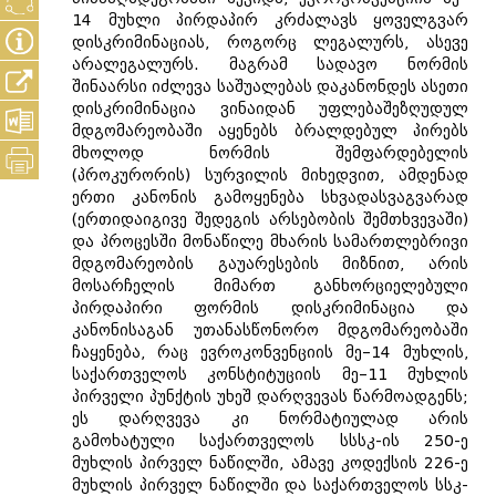
14 მუხლი პირდაპირ კრძალავს ყოველგვარ
დისკრიმინაციას, როგორც ლეგალურს, ასევე
არალეგალურს. მაგრამ სადავო ნორმის
შინაარსი იძლევა საშუალებას დაკანონდეს ასეთი
დისკრიმინაცია ვინაიდან უფლებაშეზღუდულ
მდგომარეობაში აყენებს ბრალდებულ პირებს
მხოლოდ ნორმის შემფარდებელის
(პროკურორის) სურვილის მიხედვით, ამდენად
ერთი კანონის გამოყენება სხვადასვაგვარად
(ერთიდაიგივე შედეგის არსებობის შემთხვევაში)
და პროცესში მონაწილე მხარის სამართლებრივი
მდგომარეობის გაუარესების მიზნით, არის
მოსარჩელის მიმართ განხორციელებული
პირდაპირი ფორმის დისკრიმინაცია და
კანონისაგან უთანასწონორო მდგომარეობაში
ჩაყენება, რაც ევროკონვენციის მე–14 მუხლის,
საქართველოს კონსტიტუციის მე–11 მუხლის
პირველი პუნქტის უხეშ დარღვევას წარმოადგენს;
ეს დარღვევა კი ნორმატიულად არის
გამოხატული საქართველოს სსსკ-ის 250-ე
მუხლის პირველ ნაწილში, ამავე კოდექსის 226-ე
მუხლის პირველ ნაწილში და საქართველოს სსკ-