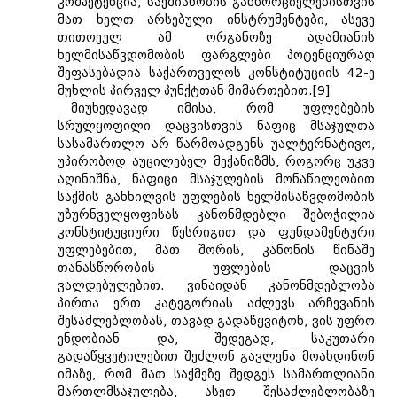
კომპეტენცია, საქმიანობის განხორციელებისთვის
მათ ხელთ არსებული ინსტრუმენტები, ასევე
თითოეულ ამ ორგანოზე ადამიანის
ხელმისაწვდომობის ფარგლები პოტენციურად
შეფასებადია საქართველოს კონსტიტუციის 42-ე
მუხლის პირველ პუნქტთან მიმართებით.[9]
მიუხედავად იმისა, რომ უფლებების
სრულყოფილი დაცვისთვის ნაფიც მსაჯულთა
სასამართლო არ წარმოადგენს უალტერნატივო,
უპირობოდ აუცილებელ მექანიზმს, როგორც უკვე
აღინიშნა, ნაფიცი მსაჯულების მონაწილეობით
საქმის განხილვის უფლების ხელმისაწვდომობის
უზურნველყოფისას კანონმდებლი შებოჭილია
კონსტიტუციური წესრიგით და ფუნდამენტური
უფლებებით, მათ შორის, კანონის წინაშე
თანასწორობის უფლების დაცვის
ვალდებულებით. ვინაიდან კანონმდებლობა
პირთა ერთ კატეგორიას აძლევს არჩევანის
შესაძლებლობას, თავად გადაწყვიტონ, ვის უფრო
ენდობიან და, შედეგად, საკუთარი
გადაწყვეტილებით შეძლონ გავლენა მოახდინონ
იმაზე, რომ მათ საქმეზე შედგეს სამართლიანი
მართლმსაჯულება, ასეთ შესაძლებლობაზე