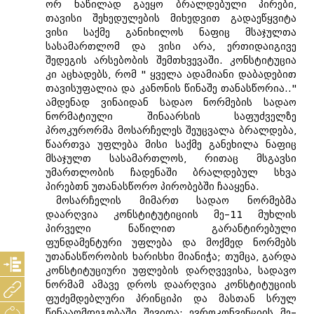
ორ ნაწილად გაეყო ბრალდებული პირები,
თავისი შეხედულების მიხედვით გადაეწყვიტა
ვისი საქმე განიხილოს ნაფიც მსაჯულთა
სასამართლომ და ვისი არა, ერთიდაიგივე
შედეგის არსებობის შემთხვევაში. კონსტიტუცია
კი აცხადებს, რომ " ყველა ადამიანი დაბადებით
თავისუფალია და კანონის წინაშე თანასწორია.."
ამდენად ვინაიდან სადაო ნორმების სადაო
ნორმატიული შინაარსის საფუძველზე
პროკურორმა მოსარჩელეს შეუცვალა ბრალდება,
წაართვა უფლება მისი საქმე განეხილა ნაფიც
მსაჯულთ სასამართლოს, რითაც მსგავსი
უმართლობის ჩადენაში ბრალდებულ სხვა
პირებთნ უთანასწორო პირობებში ჩააყენა.
მოსარჩელის მიმართ სადაო ნორმებმა
დაარღვია კონსტიტუტიციის მე–11 მუხლის
პირველი ნაწილით გარანტირებული
ფუნდამენტური უფლება და მოქმედ ნორმებს
უთანასწორობის ხარისხი მიანიჭა; თუმცა, გარდა
კონსტიტუციური უფლების დარღვევისა, სადავო
ნორმამ ამავე დროს დაარღვია კონსტიტუციის
ფუძემდებლური პრინციპი და მასთან სრულ
წინააღმდეგობაში შევიდა; ევროკონვენციის მე–