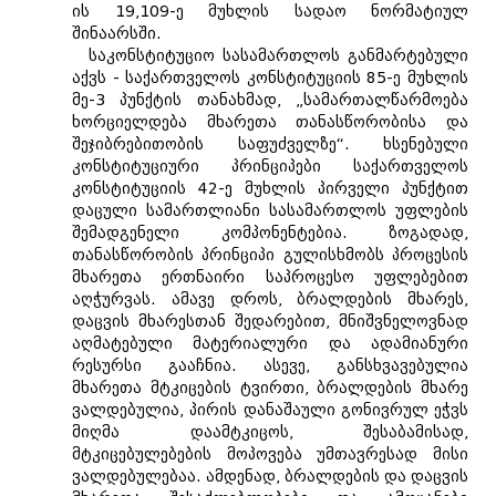
ის 19,109-ე მუხლის სადაო ნორმატიულ
შინაარსში.
საკონსტიტუციო სასამართლოს განმარტებული
აქვს - საქართველოს კონსტიტუციის 85-ე მუხლის
მე-3 პუნქტის თანახმად, „სამართალწარმოება
ხორციელდება მხარეთა თანასწორობისა და
შეჯიბრებითობის საფუძველზე“. ხსენებული
კონსტიტუციური პრინციპები საქართველოს
კონსტიტუციის 42-ე მუხლის პირველი პუნქტით
დაცული სამართლიანი სასამართლოს უფლების
შემადგენელი კომპონენტებია. ზოგადად,
თანასწორობის პრინციპი გულისხმობს პროცესის
მხარეთა ერთნაირი საპროცესო უფლებებით
აღჭურვას. ამავე დროს, ბრალდების მხარეს,
დაცვის მხარესთან შედარებით, მნიშვნელოვნად
აღმატებული მატერიალური და ადამიანური
რესურსი გააჩნია. ასევე, განსხვავებულია
მხარეთა მტკიცების ტვირთი, ბრალდების მხარე
ვალდებულია, პირის დანაშაული გონივრულ ეჭვს
მიღმა დაამტკიცოს, შესაბამისად,
მტკიცებულებების მოპოვება უმთავრესად მისი
ვალდებულებაა. ამდენად, ბრალდების და დაცვის