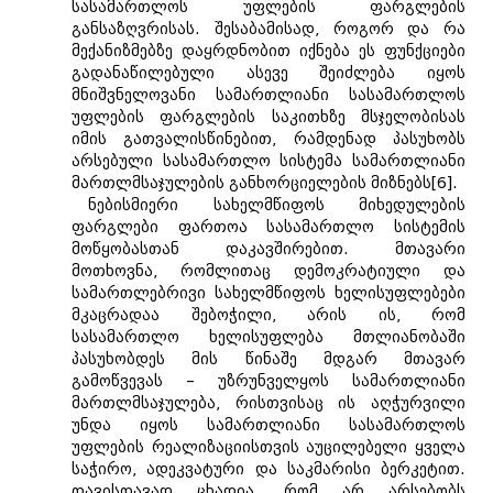
სასამართლოს უფლების ფარგლების
განსაზღვრისას. შესაბამისად, როგორ და რა
მექანიზმებზე დაყრდნობით იქნება ეს ფუნქციები
გადანაწილებული ასევე შეიძლება იყოს
მნიშვნელოვანი სამართლიანი სასამართლოს
უფლების ფარგლების საკითხზე მსჯელობისას
იმის გათვალისწინებით, რამდენად პასუხობს
არსებული სასამართლო სისტემა სამართლიანი
მართლმსაჯულების განხორციელების მიზნებს[6].
ნებისმიერი სახელმწიფოს მიხედულების
ფარგლები ფართოა სასამართლო სისტემის
მოწყობასთან დაკავშირებით. მთავარი
მოთხოვნა, რომლითაც დემოკრატიული და
სამართლებრივი სახელმწიფოს ხელისუფლებები
მკაცრადაა შებოჭილი, არის ის, რომ
სასამართლო ხელისუფლება მთლიანობაში
პასუხობდეს მის წინაშე მდგარ მთავარ
გამოწვევას – უზრუნველყოს სამართლიანი
მართლმსაჯულება, რისთვისაც ის აღჭურვილი
უნდა იყოს სამართლიანი სასამართლოს
უფლების რეალიზაციისთვის აუცილებელი ყველა
საჭირო, ადეკვატური და საკმარისი ბერკეტით.
თავისთავად ცხადია, რომ არ არსებობს