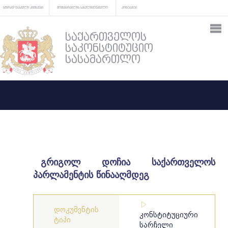
ხშირად დასმული კითხვები
მომხმარებლის სახელმძღვანელო
კონტაქტი
საქართველოს
საკონსტიტუციო
სასამართლო
გრიგოლ დოჩია საქართველოს
პარლამენტის წინააღმდეგ
დოკუმენტის
კონსტიტუციური
ტიპი
სარჩელი