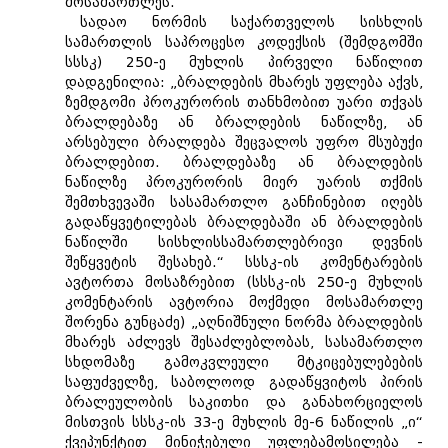
მოსამართლეს.
სადაო ნორმის საქართველოს სისხლის
სამართლის საპროცესო კოდექსის (შემდგომში
სსსკ) 250-ე მუხლის პირველი ნაწილით
დადგენილია: „ბრალდების მხარეს უფლება აქვს,
ზემდგომი პროკურორის თანხმობით უარი თქვას
ბრალდებაზე ან ბრალდების ნაწილზე, ან
არსებული ბრალდება შეცვალოს უფრო მსუბუქი
ბრალდებით. ბრალდებაზე ან ბრალდების
ნაწილზე პროკურორის მიერ უარის თქმის
შემთხვევაში სასამართლო განჩინებით იღებს
გადაწყვეტილებას ბრალდებაში ან ბრალდების
ნაწილში სისხლისსამართლებრივი დევნის
შეწყვეტის შესახებ.“ სსსკ-ის კომენტარების
ავტორთა მოსაზრებით (სსსკ-ის 250-ე მუხლის
კომენტარის ავტორია მოქმედი მოსამართლე
შორენა გუნცაძე) „აღნიშნული ნორმა ბრალდების
მხარეს აძლევს შესაძლებლობას, სასამართლო
სხდომაზე გამოკვლეული მტკიცებულებების
საფუძველზე, საბოლოოდ გადაწყვიტოს პირის
ბრალეულობის საკითხი და განახორციელოს
მისთვის სსსკ-ის 33-ე მუხლის მე-6 ნაწილის „ი“
ქვეპუნქტით მინიჭებული უფლებამოსილება -