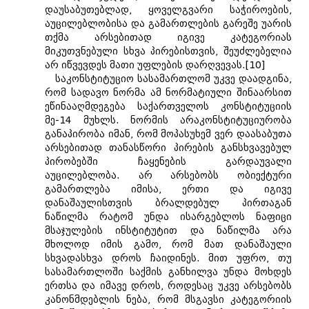
დაუსაბუთებლად, ყოველგვარი საჭიროების,
აუცილებლობისა და გამართლების გარეშე უარის
თქმა არსებითად იგივე კატეგორიას
მიკუთვნებული სხვა პირებისთვის, შეუძლებელია
არ იწვევდეს მათი უფლების დარღვევას.[10]
საკონსტიტუციო სასამართლომ უკვე დაადგინა,
რომ სადავო ნორმა ამ ნორმატიული შინაარსით
ეწინააღმდეგება საქართველოს კონსტიტუციის
მე-14 მუხლს. ნორმის არაკონსტიტუციურობა
განაპირობა იმან, რომ მოპასუხემ ვერ დაასაბუთა
არსებითად თანასწორი პირების განსხვავებულ
პირობებში ჩაყენების გარდაუვალი
აუცილებლობა. არ არსებობს ობიექტური
გამართლება იმისა, ერთი და იგივე
დანაშაულისთვის ბრალდებულ პირთაგან
ნაწილმა რატომ უნდა ისარგებლოს ნაფიცი
მსაჯულების ინსტიტუტით და ნაწილმა არა
მხოლოდ იმის გამო, რომ მათ დანაშაული
სხვადასხვა დროს ჩაიდინეს. მით უფრო, თუ
სასამართლოში საქმის განხილვა უნდა მოხდეს
ერთსა და იმავე დროს, როდესაც უკვე არსებობს
კანონმდებლის ნება, რომ მსგავსი კატეგორიის