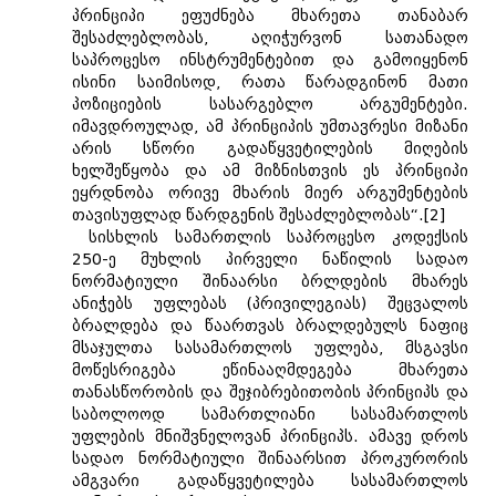
პრინციპი ეფუძნება მხარეთა თანაბარ
შესაძლებლობას, აღიჭურვონ სათანადო
საპროცესო ინსტრუმენტებით და გამოიყენონ
ისინი საიმისოდ, რათა წარადგინონ მათი
პოზიციების სასარგებლო არგუმენტები.
იმავდროულად, ამ პრინციპის უმთავრესი მიზანი
არის სწორი გადაწყვეტილების მიღების
ხელშეწყობა და ამ მიზნისთვის ეს პრინციპი
ეყრდნობა ორივე მხარის მიერ არგუმენტების
თავისუფლად წარდგენის შესაძლებლობას“.[2]
სისხლის სამართლის საპროცესო კოდექსის
250-ე მუხლის პირველი ნაწილის სადაო
ნორმატიული შინაარსი ბრლდების მხარეს
ანიჭებს უფლებას (პრივილეგიას) შეცვალოს
ბრალდება და წაართვას ბრალდებულს ნაფიც
მსაჯულთა სასამართლოს უფლება, მსგავსი
მოწესრიგება ეწინააღმდეგება მხარეთა
თანასწორობის და შეჯიბრებითობის პრინციპს და
საბოლოოდ სამართლიანი სასამართლოს
უფლების მნიშვნელოვან პრინციპს. ამავე დროს
სადაო ნორმატიული შინაარსით პროკურორის
ამგვარი გადაწყვეტილება სასამართლოს