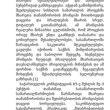
მხარეთა შესაძლებლობები და ამოცანები
ბუნებრივად განსხვავდება. აქედან გამომდინარე,
შეუძლებელია სისხლის სამართლის პროცესში
მხარეთა თანასწორობის პრინციპი მოითხოვდეს
დაცვისა და ბრალდების მხარის სრულ,
ტოტალურ გათანაბრებას. ამ პრინციპის
რეალური შინაარსი გულისხმობს, რომ პროცესის
ორივე მხარეს უნდა გააჩნდეს თანაბარი და
გონივრული შესაძლებლობები, სასამართლოში
წარადგინოს საკუთარი მტკიცებულებები,
გავლენა იქონიოს საქმის მიმდინარეობის
პროცესზე და საბოლოო შედეგზე. ხსენებული
პრინციპი ზღუდავს ბრალდების მხარისათვის
დაუბალანსებელი პრივილეგიის მინიჭებას და ამ
ფორმით საქმის გადაწყვეტაზე ზეგავლენის
მოხდენის შესაძლებლობის ხელოვნურად
გაზრდას.[1]
საქართველოს კონსტიტუციის 85-ე მუხლის მე-3
პუნქტის თანახმად, სასამართლოში
სამართალწარმოების წარმართვა მხარეთა
თანასწორობისა და შეჯიბრებითობის პრინციპების
დაცვით ხორციელდება. საკონსტიტუციო
სასამართლოს პრაქტიკით, „შეჯიბრებითობის