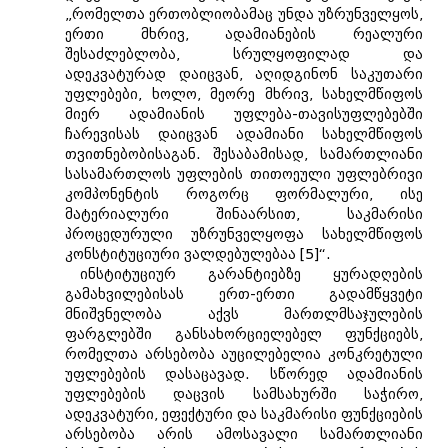
„რომელთა ერთობლიობამაც უნდა უზრუნველყოს,
ერთი მხრივ, ადამიანების რეალური
შესაძლებლობა, სრულყოფილად და
ადეკვატურად დაიცვან, აღიდგინონ საკუთარი
უფლებები, ხოლო, მეორე მხრივ, სახელმწიფოს
მიერ ადამიანის უფლება-თავისუფლებებში
ჩარევისას დაიცვან ადამიანი სახელმწიფოს
თვითნებობისაგან. შესაბამისად, სამართლიანი
სასამართლოს უფლების თითოეული უფლებრივი
კომპონენტის როგორც ფორმალური, ისე
მატერიალური შინაარსით, საკმარისი
პროცედურული უზრუნველყოფა სახელმწიფოს
კონსტიტუციური ვალდებულებაა [5]“.
ინსტიტუციურ გარანტიებზე ყურადღების
გამახვილებისას ერთ-ერთი გადამწყვეტი
მნიშვნელობა აქვს მართლმსაჯულების
ფარგლებში განსახორციელებელ ფუნქციებს,
რომელთა არსებობა აუცილებელია კონკრეტული
უფლებების დასაცავად. სწორედ ადამიანის
უფლებების დაცვის სამსახურში საჭირო,
ადეკვატური, ეფექტური და საკმარისი ფუნქციების
არსებობა არის ამოსავალი სამართლიანი