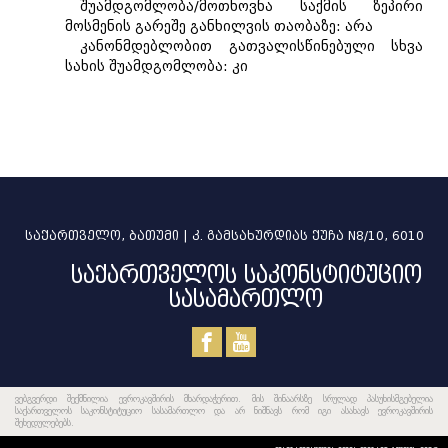
შუამდგომლობა/მოთხოვნა საქმის ზეპირი
მოსმენის გარეშე განხილვის თაობაზე: არა
კანონმდებლობით გათვალისწინებული სხვა
სახის შუამდგომლობა: კი
საქართველო, ბათუმი | კ. გამსახურდიას ქუჩა N8/10, 6010
საქართველოს საკონსტიტუციო
სასამართლო
ვებგვერდი შექმნილია ევროკავშირის მხარდაჭერით. მის შინაარსზე სრულად პასუხისმგებელია
საქართველოს საკონსტიტუციო სასამართლო და არ ნიშნავს რომ იგი ასახავს ევროკავშირის
შეხედულებებს.