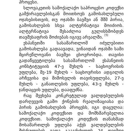
პროცესი.
სლოვაკეთის სამოქალაქო საპროცესო კოდექსი
გამქირავლებისგან მოითხოვს გამოსახლებული
ოჯახებისთვის, თუ ოჯახში ბავშვი ან შშმ პირია,
გამოსახლების სხვა ალტერნატივა მოიძიოს.
ალტერნატივა შესაძლოა გულისხმობდეს
[5]
თავშესაფრის მოძიებას იგივე არეალში.
ესპანეთში სასამართლომ იძულებითი
გამოსახლება გადაავადა, ვინაიდან ოჯახში სამი
მცირეწლოვანი ბავშვი ცხოვრობდა. თავისი
გადაწყვეტილება სასამართლომ ესპანეთის
კონსტიტუციის 47-ე მუხლს - საცხოვრისის
უფლება, მე-19 მუხლს - საცხოვრისი ადგილის
არჩევისა და მიმოსვლის თავისუფლება, 27-ე
მუხლს - განათლების უფლება, 43-ე მუხლს -
ჯანდაცვის უფლება, დააფუძნა.
რაც შეეხება კონკრეტულად ვალდებულების
დარღვევის გამო ქონების რეალიზაციასა და
პირის გამოსახლების პროცესს, იგი დაცულია:
სამოქალაქო კოდექსით და მომხმარებელთა
კოდექსით. სამოქალაქო კოდექსის თანახმად
მოსამართლეს უფლება აქვს ვალდებულების
შესრულების ვადა გააგრძელოს 24 თვემდე