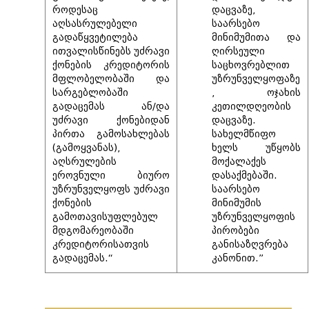
როდესაც
დაცვაზე,
აღსასრულებელი
საარსებო
გადაწყვეტილება
მინიმუმითა და
ითვალისწინებს უძრავი
ღირსეული
ქონების კრედიტორის
საცხოვრებლით
მფლობელობაში და
უზრუნველყოფაზე
სარგებლობაში
, ოჯახის
გადაცემას ან/და
კეთილდღეობის
უძრავი ქონებიდან
დაცვაზე.
პირთა გამოსახლებას
სახელმწიფო
(გამოყვანას),
ხელს უწყობს
აღსრულების
მოქალაქეს
ეროვნული ბიურო
დასაქმებაში.
უზრუნველყოფს უძრავი
საარსებო
ქონების
მინიმუმის
გამოთავისუფლებულ
უზრუნველყოფის
მდგომარეობაში
პირობები
კრედიტორისათვის
განისაზღვრება
გადაცემას.“
კანონით.”