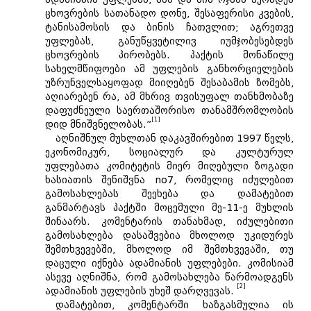
ცხოვრების სათანადო დონე, შესაფერისი კვების,
ტანისამოსის და ბინის ჩათვლით; აგრეთვე
უფლებას, განუწყვეტილივ იუმჯობესებდეს
ცხოვრების პირობებს. პაქტის მონაწილე
სახელმწიფოები ამ უფლების განხორციელების
უზრუნველსაყოფად მიიღებენ შესაბამის ზომებს,
აღიარებენ რა, ამ მხრივ თვისუფალ თანხმობაზე
დაფუძნეული საერთაშორისო თანამშრომლობის
[1]
დიდ მნიშვნელობას.”
აღნიშნულ მუხლთან დაკავშირებით 1997 წელს,
ეკონომიკურ, სოციალურ და კულტურულ
უფლებათა კომიტეტის მიერ მიღებული ზოგადი
ხასიათის შენიშვნა no7, რომელიც იძულებით
გამოსახლებას შეეხება და დამატებით
განმარტავს პაქტში მოცემული მე-11-ე მუხლის
შინაარს. კომენტარის თანახმად, იძულებითი
გამოსახლება დასაშვებია მხოლოდ უკიდურეს
შემთხვევებში, მხოლოდ იმ შემთხვევაში, თუ
დაცული იქნება ადამიანის უფლებები. კომისიამ
ასევე აღნიშნა, რომ გამოსახლება წარმოადგენს
[2]
ადამიანის უფლების უხეშ დარღვევას.
დამატებით, კომენტარში ხაზგასმულია ის