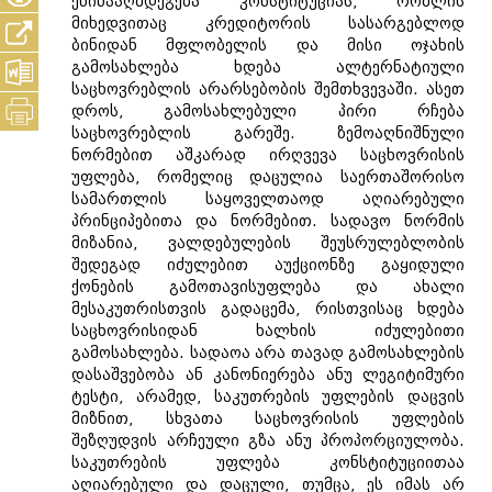
ეწინააღმდეგება კონსტიტუციას, რომლის
მიხედვითაც კრედიტორის სასარგებლოდ
ბინიდან მფლობელის და მისი ოჯახის
გამოსახლება ხდება ალტერნატიული
საცხოვრებლის არარსებობის შემთხვევაში. ასეთ
დროს, გამოსახლებული პირი რჩება
საცხოვრებლის გარეშე. ზემოაღნიშნული
ნორმებით აშკარად ირღვევა საცხოვრისის
უფლება, რომელიც დაცულია საერთაშორისო
სამართლის საყოველთაოდ აღიარებული
პრინციპებითა და ნორმებით. სადავო ნორმის
მიზანია, ვალდებულების შეუსრულებლობის
შედეგად იძულებით აუქციონზე გაყიდული
ქონების გამოთავისუფლება და ახალი
მესაკუთრისთვის გადაცემა, რისთვისაც ხდება
საცხოვრისიდან ხალხის იძულებითი
გამოსახლება. სადაოა არა თავად გამოსახლების
დასაშვებობა ან კანონიერება ანუ ლეგიტიმური
ტესტი, არამედ, საკუთრების უფლების დაცვის
მიზნით, სხვათა საცხოვრისის უფლების
შეზღუდვის არჩეული გზა ანუ პროპორციულობა.
საკუთრების უფლება კონსტიტუციითაა
აღიარებული და დაცული, თუმცა, ეს იმას არ