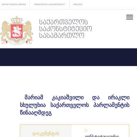
ხშირად დასმული კითხვები
მომხმარებლის სახელმძღვანელო
კონტაქტი
საქართველოს
საკონსტიტუციო
სასამართლო
მარიამ კაკიაშვილი და ირაკლი
სხულუხია საქართველოს პარლამენტის
წინააღმდეგ
დოკუმენტის
კონსტიტუციური