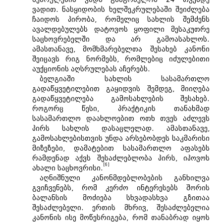
ვადით. ნასყიდობის ხელშეკრულებაში შეიძლება
ჩაიდოს პირობა, რომელიც სახლის შემძენს
ავალდებულებს დატოვოს ყოფილი მესაკუთრე
საცხოვრებელში და არ გამოასახლოს.
ამასთანავე, მომხმარებელთა შესახებ კანონი
შეიცავს რიგ ნორმებს, რომლებიც იძულებითი
აუქციონის აღსრულებას აჩერებს.
ბელგიაში სახლის სასამართლო
გადაწყვეტილებით გაყიდვის შემდეგ, მიიღება
გადაწყვეტილება გამოსახლების შესახებ.
როგორც წესი, პრაქტიკის თანახმად
სასამართლო დაახლოებით ოთხ თვეს აძლევს
პირს სახლის დასაცლელად. ამასთანავე,
გამოსახლებისთვის უნდა არსებობდეს საკმარისი
მიზეზები, დამატებით სასამართლო აფასებს
რამდენად აქვს შესაძლებლობა პირს, იპოვოს
[6]
ახალი საცხოვრისი.
აღნიშნული კანონმდებლობების განხილვა
გვიჩვენებს, რომ კერძო ინტერესებს შორის
ბალანსის მოძიება სხვადასხვა გზითაა
შესაძლებელი. ერთის მხრივ, შესაძლებელია
კანონის ისე მოწესრიგება, რომ თანაბრად იყოს