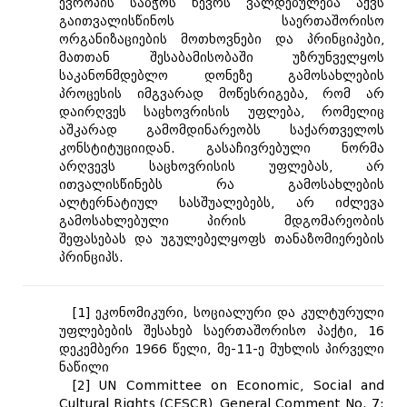
ევროპის საბჭოს წევრს ვალდებულება აქვს
გაითვალისწინოს საერთაშორისო
ორგანიზაციების მოთხოვნები და პრინციპები,
მათთან შესაბამისობაში უზრუნველყოს
საკანონმდებლო დონეზე გამოსახლების
პროცესის იმგვარად მოწესრიგება, რომ არ
დაირღვეს საცხოვრისის უფლება, რომელიც
აშკარად გამომდინარეობს საქართველოს
კონსტიტუციიდან. გასაჩივრებული ნორმა
არღვევს საცხოვრისის უფლებას, არ
ითვალისწინებს რა გამოსახლების
ალტერნატიულ სასშუალებებს, არ იძლევა
გამოსახლებული პირის მდგომარეობის
შეფასებას და უგულებელყოფს თანაზომიერების
პრინციპს.
[1] ეკონომიკური, სოციალური და კულტურული
უფლებების შესახებ საერთაშორისო პაქტი, 16
დეკემბერი 1966 წელი, მე-11-ე მუხლის პირველი
ნაწილი
[2] UN Committee on Economic, Social and
Cultural Rights (CESCR), General Comment No. 7: