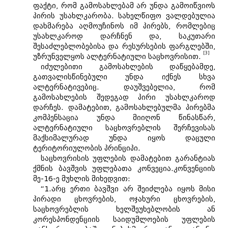
ფაქტი, რომ გამოსახლებამ არ უნდა გამოიწვიოს
პირის უსახლკარობა. სახელწიფო ვალდებულია
დახმარება აღმოუჩინოს იმ პირებს, რომლებიც
უსახლკაროდ დარჩნენ და, საკუთარი
შესაძლებლობებისა და რესურსების ფარგლებში,
[3]
უზრუნველყოს ალტერნატიული საცხოვრისით.
იძულებითი გამოსახლების დაწყებამდე,
გათვალისწინებული უნდა იქნეს სხვა
ალტერნატივებიც. დაუშვებელია, რომ
გამოსახლების შედეგად პირი უსახლკაროდ
დარჩეს. დამატებით, გამოსახლებულმა პირებმა
კომპენსაცია უნდა მიიღონ წინასწარ,
ალტერნატიული საცხოვრებლის შერჩევისას
მაქსიმალურად უნდა იყოს დაცული
ტერიტორიულობის პრინციპი.
საცხოვრისის უფლების დამატებით გარანტიას
ქმნის ბავშვის უფლებათა კონვეცია.კონვენციის
მე-16-ე მუხლის მიხედვით:
“1.არც ერთი ბავშვი არ შეიძლება იყოს მისი
პირადი ცხოვრების, ოჯახური ცხოვრების,
საცხოვრებლის ხელშეუხებლობის ან
კორესპონდენციის საიდუმლოების უფლების