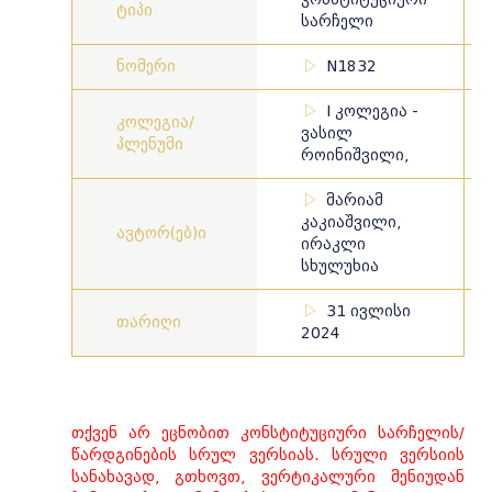
ტიპი
სარჩელი
ნომერი
N1832
I კოლეგია -
კოლეგია/
ვასილ
პლენუმი
როინიშვილი,
მარიამ
კაკიაშვილი,
ავტორ(ებ)ი
ირაკლი
სხულუხია
31 ივლისი
თარიღი
2024
თქვენ არ ეცნობით კონსტიტუციური სარჩელის/
წარდგინების სრულ ვერსიას. სრული ვერსიის
სანახავად, გთხოვთ, ვერტიკალური მენიუდან