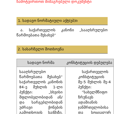
ჩამოტვირთოთ მიმაგრებული დოკუმენტი
1. სადავო ნორმატიული აქტ(ებ)ი
ა. საქართველოს კანონი „სააღსრულებო
წარმოებათა შესახებ“
2. სასარჩელო მოთხოვნა
სადავო ნორმა
კონსტიტუციის დებულება
სააღსრულებო
საქართველოს
წარმოებათა შესახებ“
კონსტიტუციის
საქართველოს კანონის
მე-5 მუხლის მე-4
84-ე მუხლის 1-ლი
პუნქტი:
პუნქტი: „სხვისი
“სახელმწიფო
მფლობელობიდან ან/
ზრუნავს
და სარგებლობიდან
ადამიანის
უძრავი ქონების
ჯანმრთელობისა
გამოთხოვის საქმეზე,
და სოციალურ