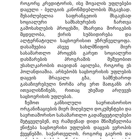
როგორც კრედიტორის, ისე მოვალის უფლებები
დაცული - ბელგიის კანონმდებლობის მსგავსად.
შესაძლებელია საფრანგეთის მსგავსად
სოციალური სამსახურების ჩართვა
გამოსახლების პროცესში, მხარეთა მორიგების
მცდელობა, ქირის სუბსიდირება და
ალტერნატიული საცხოვრისით უზრუნველყოფა.
დასაშვებია ასევე სახლმწიფოს მიერ
სასამართლო პროცესს გარეთ სოციალური
დახმარების პროგრამის მეშვეობით
უსახლკარობის თავიდან აცილება, როგორც ეს
ჰოლანდიაშია. არსებობს საცხოვრისის უფლების
დაცვის მრავალი გზა, სამწუხაროდ
გასაჩივრებული ნორმა არც ერთ მათგანს არ
ითვალისწინებს, რითაც უხეშად არღვევს
საცხოვრისის უფლებას.
ზემოთ განხილული საერთასორისო
ორგანიზაციების მიერ მიღებული დოკუმენტები და
საერთაშორისო სასამართლო გადაწყვეტილებები
მეტყველებენ, თუ რამდენად დიდი მნიშვნელობა
ენიჭება საცხოვრისი უფლების დაცვას ევროპის
ქვეყნებში. საქართველოს, როგორც გაეროს და