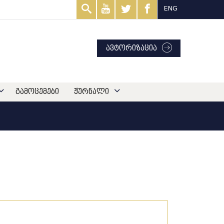
ENG
ავტორიზაცია
გამოცემები
ჟურნალი