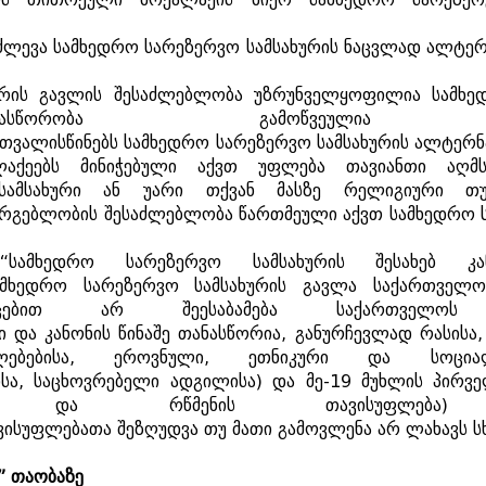
ძლევა
სამხედრო
სარეზერვო
სამსახურის
ნაცვლად
ალტერ
ურის
გავლის
შესაძლებლობა
უზრუნველყოფილია
სამხე
ასწორობა
გამოწვეულია
თვალისწინებს
სამხედრო
სარეზერვო
სამსახურის
ალტერნ
აქეებს
მინიჭებული
აქვთ
უფლება
თავიანთი
აღმ
სამსახური
ან
უარი
თქვან
მასზე
რელიგიური
თ
არგებლობის
შესაძლებლობა
წართმეული
აქვთ
სამხედრო
:
“
სამხედრო
სარეზერვო
სამსახურის
შესახებ
კ
ამხედრო
სარეზერვო
სამსახურის
გავლა
საქართველო
ცებით
არ
შეესაბამება
საქართველოს
ი
და
კანონის
წინაშე
თანასწორია
,
განურჩევლად
რასისა
ლებებისა
,
ეროვნული
,
ეთნიკური
და
სოცია
სა
,
საცხოვრებელი
ადგილისა
)
და
მე
-19
მუხლის
პირვ
და
რწმენის
თავისუფლება
ვისუფლებათა
შეზღუდვა
თუ
მათი
გამოვლენა
არ
ლახავს
ს
”
თაობაზე