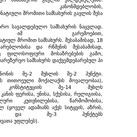
კანონმდებლობის
,
ნატიული
შრომითი
სამსახურის
გავლის
შესა
დრო
სავალდებულო
სამსახურის
ნაცვლად
.
იმ
გარემოებით
,
ატიულ
შრომით
სამსახურს
.
შესაბამისად
, 18
სარებლობისა
და
რწმენის
შესაბამისად
,
უ
ფილოსოფიური
მოსაზრებების
გამო
,
სარეზერვო
სამსახურს
დაქვემდებარებულ
პი
ანონის
მე
-2
მუხლის
მე
-2
პუნქტი
.
ს
თითოეული
მოქალაქის
მოვალეობაა
),
კონსტიტუციის
მე
-14
მუხლს
,
კანის
ფერისა
,
ენისა
,
სქესისა
,
რელიგიისა
,
ლური
კუთვნილებისა
,
წარმოშობისა
,
ელ
(
ყოველ
ადამიანს
აქვს
სიტყვის
,
აზრის
,
)
და
მე
-3
პუნქტებს
ხვათა
უფლებეს
).