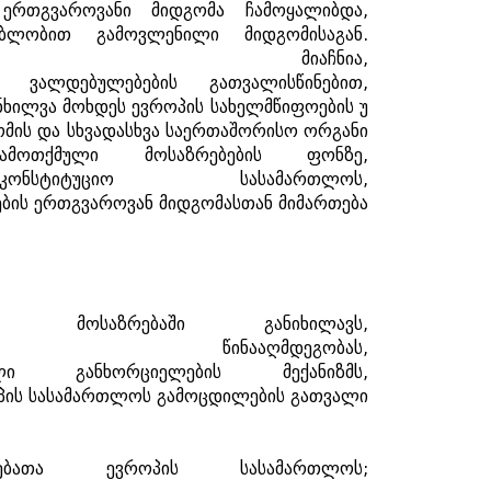
ერთგვაროვანი
მიდგომა
ჩამოყალიბდა
,
ებლობით
გამოვლენილი
მიდგომისაგან
.
მიაჩნია
,
ვალდებულებების
გათვალისწინებით
,
ნხილვა
მოხდეს
ევროპის
სახელმწიფოების
უ
ომის
და
სხვადასხვა
საერთაშორისო
ორგანი
ამოთქმული
მოსაზრებების
ფონზე
,
აკონსტიტუციო
სასამართლოს
,
ების
ერთგვაროვან
მიდგომასთან
მიმართება
მოსაზრებაში
განიხილავს
,
წინააღმდეგობას
,
ლი
განხორციელების
მექანიზმს
,
პის
სასამართლოს
გამოცდილების
გათვალი
ბათა
ევროპის
სასამართლოს
;