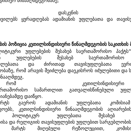
დისიერ
წინააღმდეგობაზე
;
,
დასკვნის
ხვილებს
ყურადღებას
ადამიანის
უფლებათა
და
თავის
ბის
პოზიცია
კეთილსინდისიერი
წინაღმდეგობის
საკითხის
იტიკური
უფლებების
შესახებ
საერთაშორისო
პაქტს
ი
უფლებების
შესახებ
საერთაშორისო
ფლებათა
და
ძირითად
თავისუფლებათა
ევრ
ობაზე
,
რომ
არავის
შეიძლება
დაეკისროს
იძულებითი
და
ინააღმდეგ
.
,
რომ
კეთილსინდისიერი
ერთაშორისო
სამართლით
გათვალისწინებული
უფლ
იანებამდე
დაიწყო
.
არტს
გაეროს
ადამიანის
უფლებათა
კომისიამ
ფოებს
,
კეთილსინდისიერი
წინააღმდეგობის
აღიარების
პოლიტიკურ
უფლებათა
შესახებ
სისა
და
რელიგიის
თავისუფლების
უფლებით
სარგებლობი
8
მარტს
მიღებული
რეზოლუციით
,
კომის