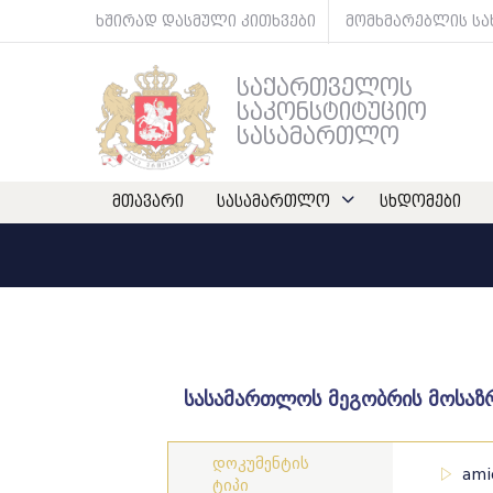
ხშირად დასმული კითხვები
მომხმარებლის ს
საქართველოს
საკონსტიტუციო
სასამართლო
მთავარი
სასამართლო
სხდომები
სასამართლოს მეგობრის მოსაზრ
დოკუმენტის
ami
ტიპი