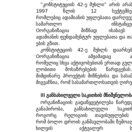
”
კონსტიტუციის
42-
ე
მუხლი
”
არის
არა
1997
წლის
12
სექტემბ
რომლებიც
ადამიანის
უფლებათა
დარღვე
სამართლო
ინსტანცე
O
ორგანიზაცია
მიზნად
ისახავს
ადამიანის
ფუნდამენტურ
უფლებათა
და
თ
ების
გზით
.
კონსტიტუციის
42-
ე
მუხლს
დაარსე
O
ორგანიზაცია
ამჟამადაც
რომელიც
სხვა
აქტივობებთან
ერთად
გულ
ლობითი
მოსაზრებების
წარდგენას
მიმდინარე
პროექტის
მიზნებისა
და
სას
მიგვაჩნია
,
რომ
სასამართლოსათვის
ღირე
III
განსახილველი
საკითხის
მნიშვნელობ
ორგანიზაციის
გადაწყვეტილება
წარედ
განაპირობა
,
განსახილველი
საკით
როგორც
რელიგიის
თავისუფლების
რომ
ბოლო
დროის
განმავლობაში
ზემოა
ხილვის
აქტუალურ