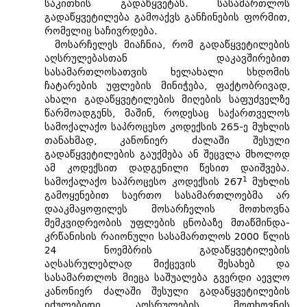
საკითხის გადაწყვეტას. სასამართლოს
გადაწყვეტილება გამოაქვს განჩინების ფორმით,
რომელიც საჩივრდება.
მოსარჩელეს მიაჩნია, რომ გადაწყვეტილების
აღსრულებასთან დაკავშირებით
სასამართლოსათვის ხელახალი სხდომის
ჩატარების უფლების მინიჭება, ფაქტობრივად,
ახალი გადაწყვეტილების მიღების საფუძველზე
წარმოადგენს, მაშინ, როდესაც საქართველოს
სამოქალაქო საპროცესო კოდექსის 265-ე მუხლის
თანახმად, კანონიერ ძალაში შესული
გადაწყვეტილების გაუქმება ან შეცვლა მხოლოდ
ამ კოდექსით დადგენილი წესით დაიშვება.
1
სამოქალაქო საპროცესო კოდექსის 267
მუხლის
გამოყენებით საერთო სასამართლოებმა არ
დააკმაყოფილეს მოსარჩელის მოთხოვნა
მემკვიდრეობის უფლების ცნობაზე მთაწმინდა-
კრწანისის რაიონული სასამართლოს 2000 წლის
24 ნოემბრის გადაწყვეტილების
აღსასრულებლად მიქცევის შესახებ და
სასამართლოს მიეცა საშუალება გვერდი აევლო
კანონიერ ძალაში შესული გადაწყვეტილების
იძულებითი აღსრულების მოთხოვნის