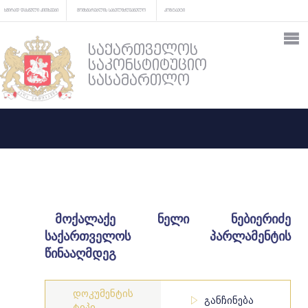
ხშირად დასმული კითხვები
მომხმარებლის სახელმძღვანელო
კონტაქტი
საქართველოს
საკონსტიტუციო
სასამართლო
მოქალაქე ნელი ნებიერიძე
საქართველოს პარლამენტის
წინააღმდეგ
დოკუმენტის
განჩინება
ტიპი