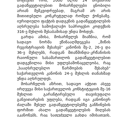
მოტივით რომ, 2000 წლის 24 ნოემბრის
გადაწყვეტილებით მოსარჩელეები ცნობილი
არიან მემკვიდრეებად, მაგრამ არ არის
მითითებული კონკრეტულად რომელ ქონებაზე.
იურიდიული ფაქტის დადგენის გადაწყვეტილების
აღსრულება სამოქალაქო საპროცესო კოდექსის
316-ე მუხლის შესაბამისად უნდა მოხდეს.
გარდა ამისა, მოსარჩელეს მიაჩნია, რომ
სადავო ნორმა ეწინააღმდეგება „მიწის
რეგისტრაციის შესახებ“ კანონის მე-2, 26-ე და
36-ე მუხლებს, რადგან მთაწმინდა-კრწანისის
რაიონული სასამართლოს გადაწყვეტილებით
დადგენილია მისი უფლებამონაცვლეობა, რაც
„სააღსრულებლო წარმოების შესახებ“
საქართველოს კანონის 24-ე მუხლის თანახმად
უნდა აღსრულდეს.
მოსარჩელის აზრით, სადავო აქტით ასევე
ირღვევა მისი საქართველოს კონსტიტუციის მე-16
მუხლით გარანტირებული თავისუფალი
განვითარების უფლება, რადგან იგი კანონიერ
ძალაში შესულ გადაწყვეტილებებზე განჩინების
ფორმით ახალი გადაწყვეტილების მიღებას
აკანონებს, რაც საფუძველი გახდა იმისათვის,