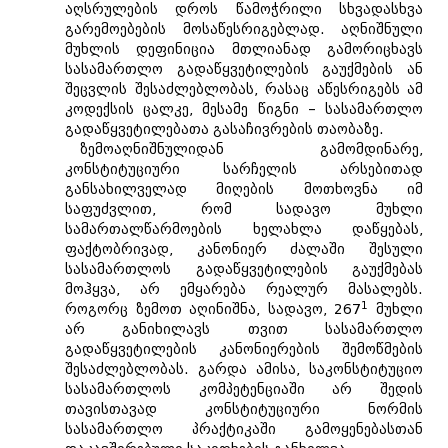
აღსრულების დროს წამოჭრილი სხვადასხვა
გარემოებების მოსაწესრიგებლად. აღნიშნული
მუხლის დეფინიცია მთლიანად გამორიცხავს
სასამართლო გადაწყვეტილების გაუქმების ან
შეცვლის შესაძლებლობას, რასაც აწესრიგებს ამ
კოდექსის ცალკე, მესამე წიგნი – სასამართლო
გადაწყვეტილებათა გასაჩივრების თაობაზე.
ზემოაღნიშნულიდან გამომდინარე,
კონსტიტუციური სარჩელის არსებითად
განსახილველად მიღების მოთხოვნა იმ
საფუძვლით, რომ სადავო მუხლი
სამართალწარმოების ხელახლა დაწყებას,
ფაქტობრივად, კანონიერ ძალაში შესული
სასამართლოს გადაწყვეტილების გაუქმებას
მოჰყვა, არ ემყარება რეალურ მასალებს.
1
როგორც ზემოთ აღინიშნა, სადავო, 267
მუხლი
არ განიხილავს თვით სასამართლო
გადაწყვეტილების კანონიერების შემოწმების
შესაძლებლობას. გარდა ამისა, საკონსტიტუციო
სასამართლოს კომპეტენციაში არ შედის
თავისთავად კონსტიტუციური ნორმის
სასამართლო პრაქტიკაში გამოყენებასთან