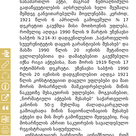
სასამართლო აქტი, მაგრამ ზემოაღნიშული
გადაწყვეტილების აღსრულებას ხელი შეუშალა
შემდეგ განვითარებულმა მოვლენებმა. კერძოდ,
1921 წლის 6 აპრილის გამოცემული №17
დეკრეტით გაუქმდა მისი მოთხოვნის უფლება,
რომელიც აღდგა 1990 წლის 9 მარტის უზენაესი
საბჭოს №214-XI დადგენილებით „საქართველოს
სუვერენიტეტის დაცვის გარანტიების შესახებ“ და
მასში 1990 წლის 20 ივნისს შეტანილი
ცვლილებებითა და დამატებებით გაუქმებული
იქნა რიგი აქტებისა, მათ შორის 1919 წლის 17
ოქტომბრის დეკრეტი. უზენაესი საბჭოს 1990
წლის 20 ივნისის დადგენილებით აღდგა 1921
წლის კონსტიტუციით დაცული უფლებები და მათ
შორის მოსარჩელის მამკვიდრებლების მიწის
ნაკვეთზე მესაკუთრის უფლებები. მოგვიანებით,
„ნორმატიული აქტების შესახებ“ საქართველოს
კანონის 50-ე მუხლმაც ძალადაკარგულად
გამოაცხადა მიწის ნაციონალიზაციის შესახებ
აქტები და მის მიერ გამოწვეული შედეგებიც, რაც
მოსარჩელის აზრით საკუთრების სავალდებულო
რეგისტრაციის საფუძველია.
კონსტიტუციურ სარჩელში აღნიშნულია, რომ