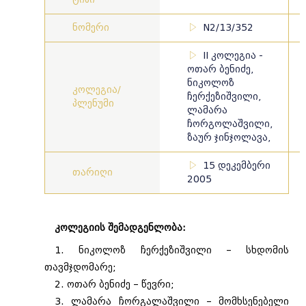
ნომერი
N2/13/352
II კოლეგია -
ოთარ ბენიძე,
ნიკოლოზ
კოლეგია/
ჩერქეზიშვილი,
პლენუმი
ლამარა
ჩორგოლაშვილი,
ზაურ ჯინჯოლავა,
15 დეკემბერი
თარიღი
2005
კოლეგიის შემადგენლობა:
1. ნიკოლოზ ჩერქეზიშვილი – სხდომის
თავმჯდომარე;
2. ოთარ ბენიძე – წევრი;
3. ლამარა ჩორგალაშვილი – მომხსენებელი