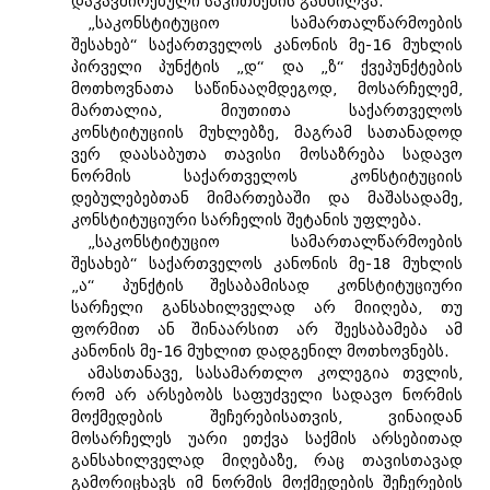
დაკავშირებული საკითხების განხილვა.
„საკონსტიტუციო სამართალწარმოების
შესახებ“ საქართველოს კანონის მე-16 მუხლის
პირველი პუნქტის „დ“ და „ზ“ ქვეპუნქტების
მოთხოვნათა საწინააღმდეგოდ, მოსარჩელემ,
მართალია, მიუთითა საქართველოს
კონსტიტუციის მუხლებზე, მაგრამ სათანადოდ
ვერ დაასაბუთა თავისი მოსაზრება სადავო
ნორმის საქართველოს კონსტიტუციის
დებულებებთან მიმართებაში და მაშასადამე,
კონსტიტუციური სარჩელის შეტანის უფლება.
„საკონსტიტუციო სამართალწარმოების
შესახებ“ საქართველოს კანონის მე-18 მუხლის
„ა“ პუნქტის შესაბამისად კონსტიტუციური
სარჩელი განსახილველად არ მიიღება, თუ
ფორმით ან შინაარსით არ შეესაბამება ამ
კანონის მე-16 მუხლით დადგენილ მოთხოვნებს.
ამასთანავე, სასამართლო კოლეგია თვლის,
რომ არ არსებობს საფუძველი სადავო ნორმის
მოქმედების შეჩერებისათვის, ვინაიდან
მოსარჩელეს უარი ეთქვა საქმის არსებითად
განსახილველად მიღებაზე, რაც თავისთავად
გამორიცხავს იმ ნორმის მოქმედების შეჩერების