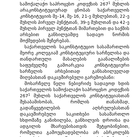
1
სამოქალაქო საპროცესო კოდექსის 267
მუხლის
არაკონსტიტუციურად ცნობას საქართველოს
კონსტიტუციის მე-14, მე-16, 21-ე მუხლებთან, 22-ე
მუხლის პირველ პუნქტთან, 39-ე მუხლთან და 42-ე
მუხლის პირველ პუნქტთან მიმართებით და საქმის
არსებით განხილვამდე სადავო ნორმის
მოქმედების შეჩერებას.
საქართველოს საკონსტიტუციო სასამართლოს
მეორე კოლეგიამ კონსტიტუციური სარჩელისა და
თანდართული მასალების გაანალიზების
საფუძველზე გამოარკვია კონსტიტუციური
სარჩელის არსებითად განსახილველად
მიღებასთან დაკავშირებული გარემოებანი:
მოსარჩელე ნელი ნებიერიძე სადავოდ ხდის
საქართველოს სამოქალაქო საპროცესო კოდექსის
1
267
მუხლის საქართველოს კონსტიტუციასთან
შესაბამისობას, რომლის თანახმად,
გადაწყვეტილების აღსრულებასთან
დაკავშირებული საკითხები სასამართლო
სხდომაზე განიხილება, განხილვის დროისა და
ადგილის მხარეებისათვის შეტყობინებით,
რომელთა გამოუცხადებლობა არ აბრკოლებს