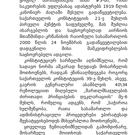
ყოფილ ბარიატინსკის ჩიხი #3-ში, რისი
საკუთრების უფლებასაც ადასტურებს 1919 წლის
კანონიერ ძალაში შესული გადაწყვეტილება.
საქართველოს კონსტიტუციის 21-ე მუხლის
პირველი პუნქტის საფუძველზე, მას შუძლია
ისარგებლოს და საცხოვრებლად აირჩიოს
მთაწმინდა-კრწანისის რაიონული სასამართლოს
2000 წლის 24 ნოემბრის გადაწყვეტილებით
დადგენილი მისი მამკვიდრებლების
საცხოვრებელი ადგილი.
კონსტიტუციურ სარჩელში აღნიშნულია, რომ
სადავო ნორმა აშკარად ზღუდავს მოსარჩელის
მოთხოვნებს, რადგან ეწინააღმდეგება როგორც
საქართველოს კონსტიტუციის 39-ე მუხლს, ასევე,
გაეროს გენერალური ასამბლეის 40\34
რეზოლუციით მიღებული „მართლმსაჯულების
ძირითადი პრინციპების დეკლარაციის“ მე-6
მუხლს, რომელიც ადგენს, რომ „საჭიროა
ხელშეწყობა, რათა სასამართლო და
ადმინისტრაციული პროცედურები უპირატესად
შეესატყვისებოდეს მსხვერპლთა მოთხოვნებს„.
ყოველივე ზემოაღნიშნულიდან გამომდინარე,
მოსარჩელე მოითხოვს საქართველოს