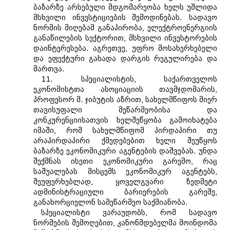
ბაზარზე არსებული მდგომარეობა ხელს უშლიდა
მსხვილი ინვესტიციების შემოდინებას. სადავო
ნორმის მიღებამ განაპირობა, ელექტროენერგიის
განაწილების სექტორით, მსხვილი ინვესტორების
დაინტერესება. აგრეთვე, უფრო მოსახერხებელი
და ეფექტური გახადა დარგის რეგულირება და
მართვა.
11. სპეციალისტის, საქართველოს
ეკონომისტთა ასოციაციის თავმჯდომარის,
პროფესორ მ. ჯიბუტის აზრით, სახელმწიფოს მიერ
თავისუფალი მეწარმეობისა და
კონკურენციისათვის ხელშეწყობა გამოიხატება
იმაში, რომ სახელმწიფომ პირდაპირი თუ
არაპირდაპირი ქმედებებით ხელი შეუწყოს
ბაზარზე ეკონომიკური აგენტების დაშვებას. უნდა
შექმნას ისეთი ეკონომიკური გარემო, რაც
საშუალებას მისცემს ეკონომიკურ აგენტებს,
შეუფერხებლად, ყოველგვარი ზედმეტი
ადმინისტრაციული ბარიერების გარეშე,
განახორციელონ სამეწარმეო საქმიანობა.
სპეციალისტი ვარაუდობს, რომ სადავო
ნორმების შემოღებით, კანონმდებელმა მოინდომა