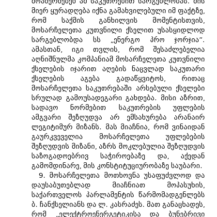
მოახერხებენ ამ საკუთრებით სარგებლობას. მის
მიერ ყურადღება იქნა გამახვილებული იმ ფაქტზე,
რომ საქმის განხილვის მომენტისთვის,
მოსარჩელეთა კუთვნილი ქსელით უსასყიდლოდ
სარგებლობდა სს „ენერგო პრო ჯორჯია”.
ამასთან, იგი თვლის, რომ შესაძლებელია
აღნიშნულმა კომპანიამ მოსარჩელეთა კუთვნილი
ქსელების იჯარით აღების ნაცვლად საკუთარი
ქსელების აგება გადაწყვიტოს, რითაც
მოსარჩელეთა საკუთრებაში არსებული ქსელები
სრულად გამოუსადეგარი გახდება. მისი აზრით,
სადავო ნორმებით საკუთრების უფლების
ამგვარი შეზღუდვა არ ემსახურება არანაირ
ლეგიტიმურ მიზანს. მას მიაჩნია, რომ ვინაიდან
გაურკვეველია მოსარჩელეთა უფლებების
შეზღუდვის მიზანი, აზრს მოკლებულია შეზღუდვის
საზოგადოებრივ საჭიროებაზე და, აქედან
გამომდინარე, მის კონსტიტუციურობაზე საუბარი.
9. მოსარჩელეთა მოთხოვნა უსაფუძვლოდ და
დაუსაბუთებლად მიაჩნიათ მოპასუხის,
საქართველოს პარლამენტის წარმომადგენლებს
ბ. ჩანქსელიანს და ლ. კასრაძეს. მათ განაცხადეს,
რომ „ელექტროენერგეტიკისა და ბუნებრივი