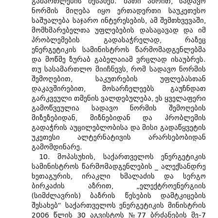
გამართლების შესახებ. მათი აზრით, სადავო
ნორმის მიღება იყო ერთადერთი საუკეთესო
საშუალება საჯარო ინტერესების, ამ შემთხვევაში,
მომხმარებელთა უფლებების დასაცავად და იმ
პრობლემების გადასაჭრელად, რაზეც
ენერგეტიკის სამინისტროს წარმომადგენლებმა
და მოწმე ზურაბ გაბელაიამ ვრცლად ისაუბრეს.
თუ სასამართლო მიიჩნევს, რომ სადავო ნორმის
შემოღებით, საკუთრების უფლებასთან
დაკავშირებით, მოსარჩელეებს გაუჩნდათ
გარკვეული თმენის ვალდებულება, ეს ყველაფერი
გამოწვეულია სადავო ნორმის შემოღების
მიზეზებიდან, მიზნებიდან და პრობლემის
გადაჭრის აუცილებლობისა და მისი გადაწყვეტის
უკეთესი ალტერნატივის არარსებობიდან
გამომდინარე.
10. მოპასუხის, საქართველოს ენერგეტიკის
სამინისტროს წარმომადგენლების _ ალექსანდრე
ხეთაგურის, ირაკლი ხმალაძის და სერგო
ბირკაძის აზრით, „ელექტროენერგიის
(სიმძლავრის) ბაზრის წესების დამტკიცების
შესახებ“ საქართველოს ენერგეტიკის მინისტრის
2006 წლის 30 აგვისტოს №77 ბრძანების მე-7