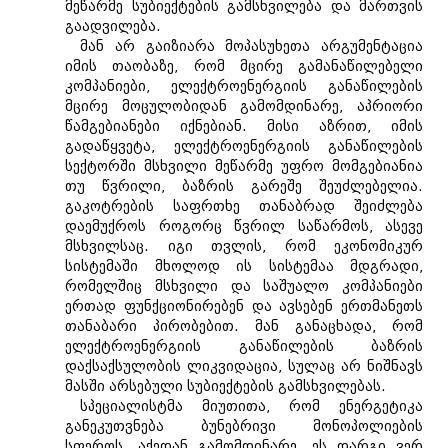
მეწარმე სუბიექტების გამსხვილება და მართვის
გაადვილება.
მან არ გაიზიარა მოპასუხეთა არგუმენტაცია
იმის თაობაზე, რომ მცირე გამანაწილებელი
კომპანიები, ელექტროენერგიის განაწილების
მცირე მოცულობიდან გამომდინარე, აპრიორი
წამგებიანები იქნებიან. მისი აზრით, იმის
გადაწყვეტა, ელექტროენერგიის განაწილების
სექტორში მსხვილი მეწარმე უფრო მომგებიანია
თუ წვრილი, ბაზრის გარეშე შეუძლებელია.
გაკოტრების საფრთხე თანაბრად შეიძლება
დაემუქროს როგორც წვრილ საწარმოს, ასევე
მსხვილსაც. იგი თვლის, რომ ეკონომიკურ
სისტემაში მხოლოდ ის სისტემაა მდგრადი,
რომელშიც მსხვილი და საშუალო კომპანიები
ერთად ფუნქციონირებენ და ავსებენ ერთმანეთს
თანაბარი პირობებით. მან განაცხადა, რომ
ელექტროენერგიის განაწილების ბაზრის
დაქსაქსულობის ლიკვიდაცია, სულაც არ ნიშნავს
მასში არსებული სუბიექტების გამსხვილებას.
სპეციალისტმა მიუთითა, რომ ენერგეტიკა
განეკუთვნება ბუნებრივი მონოპოლიების
სფეროს. აქედან გამომდინარე, ეს დარგი ვერ