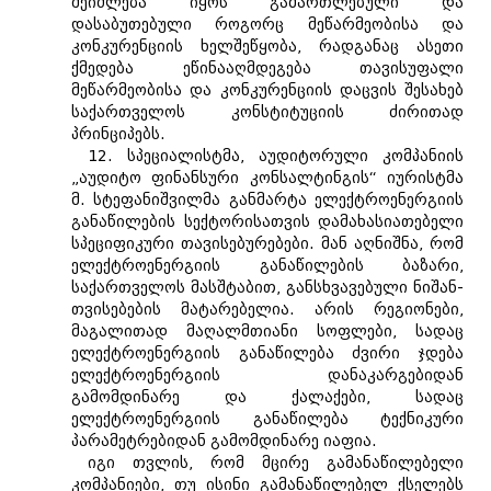
შეიძლება იყოს გამართლებული და
დასაბუთებული როგორც მეწარმეობისა და
კონკურენციის ხელშეწყობა, რადგანაც ასეთი
ქმედება ეწინააღმდეგება თავისუფალი
მეწარმეობისა და კონკურენციის დაცვის შესახებ
საქართველოს კონსტიტუციის ძირითად
პრინციპებს.
12. სპეციალისტმა, აუდიტორული კომპანიის
„აუდიტო ფინანსური კონსალტინგის“ იურისტმა
მ. სტეფანიშვილმა განმარტა ელექტროენერგიის
განაწილების სექტორისათვის დამახასიათებელი
სპეციფიკური თავისებურებები. მან აღნიშნა, რომ
ელექტროენერგიის განაწილების ბაზარი,
საქართველოს მასშტაბით, განსხვავებული ნიშან-
თვისებების მატარებელია. არის რეგიონები,
მაგალითად მაღალმთიანი სოფლები, სადაც
ელექტროენერგიის განაწილება ძვირი ჯდება
ელექტროენერგიის დანაკარგებიდან
გამომდინარე და ქალაქები, სადაც
ელექტროენერგიის განაწილება ტექნიკური
პარამეტრებიდან გამომდინარე იაფია.
იგი თვლის, რომ მცირე გამანაწილებელი
კომპანიები, თუ ისინი გამანაწილებელ ქსელებს