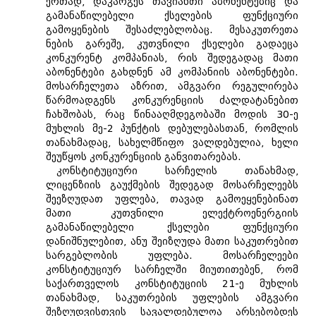
ერთად, დაკარგეს თავიანთი აბონენტებიც და
გამანაწილებელი ქსელების ფუნქციური
გამოყენების შესაძლებლობაც. მესაკუთრეთა
ნების გარეშე, კუთვნილი ქსელები გადაეცა
კონკურენტ კომპანიას, რის შედეგადაც მათი
აბონენტები გახდნენ ამ კომპანიის აბონენტები.
მოსარჩელეთა აზრით, ამგვარი რეგულირება
წარმოადგენს კონკურენციის ძალდატანებით
ჩახშობას, რაც წინააღმდეგობაში მოდის 30-ე
მუხლის მე-2 პუნქტის დებულებასთან, რომლის
თანახმადაც, სახელმწიფო ვალდებულია, ხელი
შეუწყოს კონკურენციის განვითარებას.
კონსტიტუციური სარჩელის თანახმად,
ლიცენზიის გაუქმების შედეგად მოსარჩელეებს
შეეზღუდათ უფლება, თავად გამოეყენებინათ
მათი კუთვნილი ელექტროენერგიის
გამანაწილებელი ქსელები ფუნქციური
დანიშნულებით, ანუ შეიზღუდა მათი საკუთრებით
სარგებლობის უფლება. მოსარჩელეები
კონსტიტუციურ სარჩელში მიუთითებენ, რომ
საქართველოს კონსტიტუციის 21-ე მუხლის
თანახმად, საკუთრების უფლების ამგვარი
შეზღუდვისთვის სავალდებულოა არსებობდეს