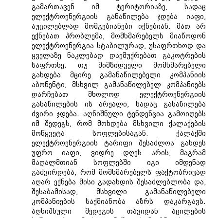
გამართავენ იმ ტერიტორიაზე, სადაც
ელექტროენერგიის განაწილება ჯდება იაფი,
აუცილებლად მომგებიანები იქნებიან. მათ არ
ექნებათ პრობლემა, მომხმარებელს მიაწოდონ
ელექტროენერგია სტაბილურად, უსაფრთხოდ და
ყველაზე ნაკლებად დაემუქრებათ გაკოტრების
საფრთხე. თუ მიმზიდველი მომხმარებელი
გახდება მცირე გამანაწილებელი კომპანიის
აბონენტი, მსხვილ გამანაწილებელ კომპანიებს
დარჩებათ მხოლოდ ელექტროენერგიის
განაწილების ის არეალი, სადაც განაწილება
ძვირი ჯდება. აღნიშნული ტენდენცია გამოიღებს
იმ შედეგს, რომ მოხდება მსხვილი ქალაქების
მოწყვეტა სოფლებისაგან. ქალაქში
ელექტროენერგიის ტარიფი შესაძლოა გახდეს
უფრო იაფი, ვიდრე დღეს არის, მაგრამ
მაღალმთიან სოფლებში იგი იმდენად
გაძვირდება, რომ მომხმარებელს ფაქტობრივად
აღარ ექნება მისი გადახდის შესაძლებლობა და,
შესაბამისად, მსხვილი გამანაწილებელი
კომპანიების საქმიანობა აზრს დაკარგავს.
აღნიშნული შედეგის თავიდან აცილების