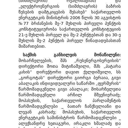
(სიმძლავრის) რეალიზაციას) და
„ელექტროენერგიის (სიმძლავრის) ბაზრის
წესების დამტკიცების შესახებ“ საქართველოს
ენერგეტიკის მინისტრის 2006 წლის 30 აგვისტოს
№77 ბრძანების მე-7 მუხლის პირველი პუნქტის
კონსტიტუციურობა საქართველოს კონსტიტუციის
21-ე მუხლის პირველ და მე-2 პუნქტებთან და 30-ე
მუხლის მე-2 პუნქტის პირველ წინადადებასთან
მიმართებით.
საქმის განხილვის მონაწილენი:
მოსარჩელეების, შპს „რუსენერგოსერვისის“
დირექტორი შოთა მიტიჩაშვილი, შპს „პატარა
კახის“ დირექტორი დავით ქელდიშვილი, სს
„გორგოტას“ დირექტორი გიორგი ბერაია, გივი
აბალაკის ინდივიდუალური საწარმო „ფერმერის“
წარმომადგენელი გივი აბალაკი; მოსარჩელეთა
წარმომადგენელი არჩილ მშვენიერაძე;
მოპასუხის, საქართველოს პარლამენტის
წარმომადგენლები _ ბათარ ჩანქსელიანი და
ლევან კასრაძე; მოპასუხის, საქართველოს
ენერგეტიკის სამინისტროს წარმომადგენლები _
ალექსანდრე ხეთაგური, ირაკლი ხმალაძე და