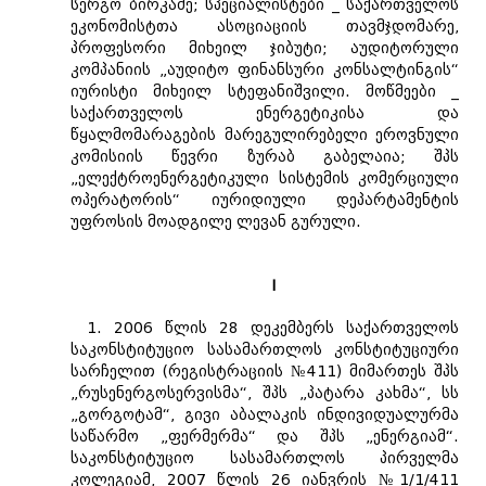
სერგო ბირკაძე; სპეციალისტები _ საქართველოს
ეკონომისტთა ასოციაციის თავმჯდომარე,
პროფესორი მიხეილ ჯიბუტი; აუდიტორული
კომპანიის „აუდიტო ფინანსური კონსალტინგის“
იურისტი მიხეილ სტეფანიშვილი. მოწმეები _
საქართველოს ენერგეტიკისა და
წყალმომარაგების მარეგულირებელი ეროვნული
კომისიის წევრი ზურაბ გაბელაია; შპს
„ელექტროენერგეტიკული სისტემის კომერციული
ოპერატორის“ იურიდიული დეპარტამენტის
უფროსის მოადგილე ლევან გურული.
I
1. 2006 წლის 28 დეკემბერს საქართველოს
საკონსტიტუციო სასამართლოს კონსტიტუციური
სარჩელით (რეგისტრაციის №411) მიმართეს შპს
„რუსენერგოსერვისმა“, შპს „პატარა კახმა“, სს
„გორგოტამ“, გივი აბალაკის ინდივიდუალურმა
საწარმო „ფერმერმა“ და შპს „ენერგიამ“.
საკონსტიტუციო სასამართლოს პირველმა
კოლეგიამ, 2007 წლის 26 იანვრის №1/1/411