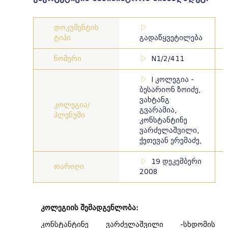
დოკუმენტის
ტიპი
გადაწყვეტილება
ნომერი
N1/2/411
I კოლეგია -
ბესარიონ ზოიძე,
ვახტანგ
კოლეგია/
გვარამია,
პლენუმი
კონსტანტინე
ვარძელაშვილი,
ქეთევან ერემაძე,
19 დეკემბერი
თარიღი
2008
კოლეგიის შემადგენლობა:
კონსტანტინე ვარძელაშვილი -სხდომის