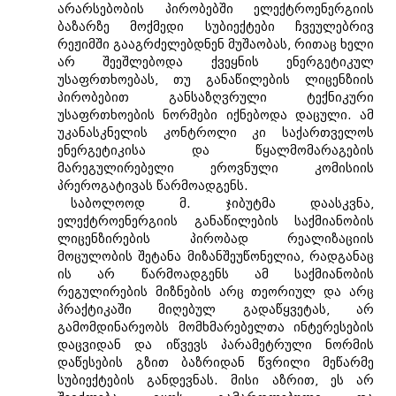
არარსებობის პირობებში ელექტროენერგიის
ბაზარზე მოქმედი სუბიექტები ჩვეულებრივ
რეჟიმში გააგრძელებდნენ მუშაობას, რითაც ხელი
არ შეეშლებოდა ქვეყნის ენერგეტიკულ
უსაფრთხოებას, თუ განაწილების ლიცენზიის
პირობებით განსაზღვრული ტექნიკური
უსაფრთხოების ნორმები იქნებოდა დაცული. ამ
უკანასკნელის კონტროლი კი საქართველოს
ენერგეტიკისა და წყალმომარაგების
მარეგულირებელი ეროვნული კომისიის
პრეროგატივას წარმოადგენს.
საბოლოოდ მ. ჯიბუტმა დაასკვნა,
ელექტროენერგიის განაწილების საქმიანობის
ლიცენზირების პირობად რეალიზაციის
მოცულობის შეტანა მიზანშეუწონელია, რადგანაც
ის არ წარმოადგენს ამ საქმიანობის
რეგულირების მიზნების არც თეორიულ და არც
პრაქტიკაში მიღებულ გადაწყვეტას, არ
გამომდინარეობს მომხმარებელთა ინტერესების
დაცვიდან და იწვევს პარამეტრული ნორმის
დაწესების გზით ბაზრიდან წვრილი მეწარმე
სუბიექტების განდევნას. მისი აზრით, ეს არ