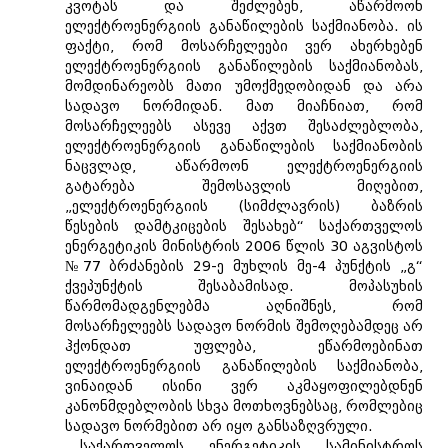
კვოტას და შეძლებენ, აწარმოონ
ელექტროენერგიის განაწილების საქმიანობა. ის
ფაქტი, რომ მოსარჩელეები ვერ ახერხებენ
ელექტროენერგიის განაწილების საქმიანობას,
მომდინარეობს მათი უმოქმედობიდან და არა
სადავო ნორმიდან. მათ მიაჩნიათ, რომ
მოსარჩელეებს ასევე აქვთ შესაძლებლობა,
ელექტროენერგიის განაწილების საქმიანობის
ნაცვლად, აწარმოონ ელექტროენერგიის
გატარება შემოსავლის მიღებით,
„ელექტროენერგიის (სიმძლავრის) ბაზრის
წესების დამტკიცების შესახებ“ საქართველოს
ენერგეტიკის მინისტრის 2006 წლის 30 აგვისტოს
№77 ბრძანების 29-ე მუხლის მე-4 პუნქტის „გ“
ქვეპუნქტის შესაბამისად. მოპასუხის
წარმომადგენლებმა აღნიშნეს, რომ
მოსარჩელეებს სადავო ნორმის შემოღებამდეც არ
ჰქონდათ უფლება, ეწარმოებინათ
ელექტროენერგიის განაწილების საქმიანობა,
ვინაიდან ისინი ვერ აკმაყოფილებდნენ
კანონმდებლობის სხვა მოთხოვნებსაც, რომლებიც
სადავო ნორმებით არ იყო განსაზღვრული.
საქართველოს ენერგეტიკის სამინისტროს