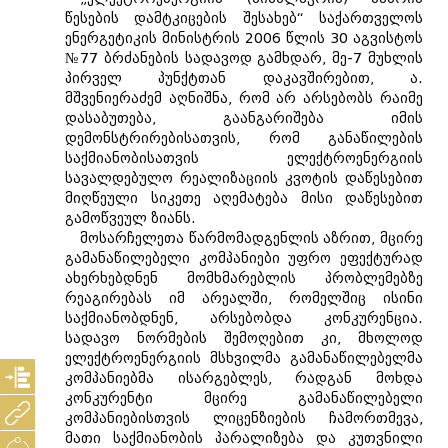
წესების დამტკიცების შესახებ“ საქართველოს
ენერგეტიკის მინისტრის 2006 წლის 30 აგვისტოს
№77 ბრძანების სადავოდ გამხდარ, მე-7 მუხლის
პირველ პუნქტთან დაკავშირებით, ა.
მშვენიერაძემ აღნიშნა, რომ არ არსებობს რაიმე
დასაბუთება, გაანგარიშება იმის
დემონსტრირებისათვის, რომ განაწილების
საქმიანობისათვის ელექტროენერგიის
სავალდებულო რეალიზაციის კვოტის დაწესებით
მიღწეული სიკეთე აღემატება მისი დაწესებით
გამოწვეულ ზიანს.
მოსარჩელეთა წარმომადგენლის აზრით, მცირე
გამანაწილებელი კომპანიები უფრო ეფექტურად
ახერხებდნენ მომხმარებლის პრობლემებზე
რეაგირებას იმ არეალში, რომელშიც ისინი
საქმიანობდნენ, არსებობდა კონკურენცია.
სადავო ნორმების შემოღებით კი, მხოლოდ
ელექტროენერგიის მსხვილმა გამანაწილებელმა
კომპანიებმა ისარგებლეს, რადგან მოხდა
კონკურენტი მცირე გამანაწილებელი
კომპანიებისთვის ლიცენზიების ჩამორთმევა,
მათი საქმიანობის პარალიზება და კუთვნილი