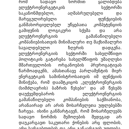
რომ სადავო ნორმით ყალიბდება
ელექტროენერგეტიკის სექტორში
საკანონმდებლო, აღმასრულებელი და
მარეგულირებელი ფუნქციების
განმახორციელებელ უწყებათა კომპეტენციის
გამიჯვნის ლოგიკური სქემა და არა
ელექტროენერგიის გამანაწილებელი
კომპანიებისათვის მინიმალური თუ მაქსიმალური
სავალდებულო ზღვრის დადგენა.
ელექტროენერგიის სექტორში სახელმწიფო
პოლიტიკის გატარება სახელმწიფოს უმაღლესი
მმართველობის ორგანოების პრეროგატივას
წარმოადგენს, ამასთანავე პარლამენტის მიერ
ენერგეტიკის სამინისტროსათვის იმ ფუნქციის
მინიჭება, რომ დაამტკიცოს „ელექტროენერგიის
(სიმძლავრის) ბაზრის წესები“ და ამ წესებს
დაუქვემდებაროს ელექტროენერგიის
გამანაწილებელი კომპანიების საქმიანობა,
არანაირად არ არის მოსარჩელეთა უფლებებში
ჩარევა. ისინი განმარტავენ, რომ მოსარჩელეებს
სადავო ნორმის შემოღების შედეგად არ
დაუკარგავთ საკუთარი ქონების არც ფლობის,
არც სარგებლობის და არც განკარგვის უფლება.