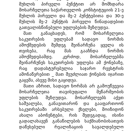
მუხლის პირველი პუნქტით არ მომხდარა
მოსარჩელეთა საქართველოს კონსტიტუციის 21-ე
მუხლის პირველი და მე-2 პუნქტებითა და 30-ე
მუხლის მე-2 პუნქტის პირველი წინადადებით
გათვალისწინებული უფლებების შეზღუდვა.
მათ განაცხადეს, რომ მოსარჩელეთა
საკუთრების უფლებამ სადავო ნორმის
ამოქმედების შემდეგ შეინარჩუნა ყველა ის
თვისება, რაც მას გააჩნდა ნორმის
ამოქმედებამდე. კერძოდ, მოსარჩელეებმა
შეინარჩუნეს საკუთრების უფლება ამ ქონებაზე,
რაც დადასტურებულია საჯარო რეესტრის
ამონაწერებით _ მათ შეუძლიათ ქონების იჯარით
გაცემა, ასევე მისი გაყიდვა.
მათი აზრით, სადავო ნორმას არ გამოუწვევია
მოსარჩელეთა თავისუფალი მეწარმეობის
უფლების შეზღუდვა. მოსარჩელეებს აქვთ
საშუალება, განავითარონ და გააფართოონ
საკუთრებაში არსებული ქსელები, მოიზიდონ
ახალი აბონენტები, რის შედეგადაც, ისინი
გადალახავენ განაწილების საქმიანობისათვის
დაწესებული რეალიზაციის სავალდებულო