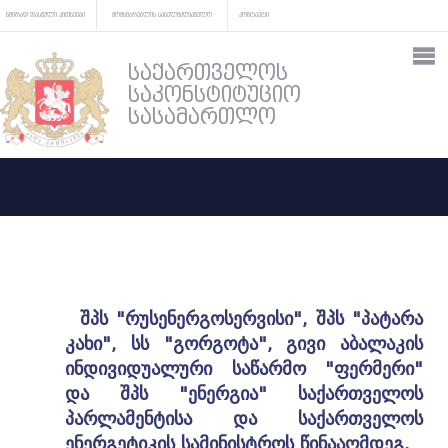
ხშირად დასმული კითხვები
მომხმარებლის სახელმძღვანელო
კონტაქტი
საქართველოს
საკონსტიტუციო
სასამართლო
შპს "რუსენერგოსერვისი", შპს "პატარა
კახი", სს "გორგოტა", გივი აბალაკის
ინდივიდუალური საწარმო "ფერმერი"
და შპს "ენერგია" საქართველოს
პარლამენტისა და საქართველოს
ენერგეტიკის სამინისტროს წინააღმდეგ.