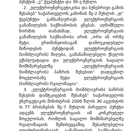
პუნქტის „ე” ქვეპუნქტი და 39-ე მუხლი.
2. „ელექტროენერგეტიკისა და ბუნებრივი გაზის
შესახებ“ საქართველოს კანონის მე-2 მუხლის „დ“
ქვეპუნქტი განსაზღვრავს ელექტროენერგიის
განაწილების საქმიანობის ცნებას. აღნიშნული
ნორმის თანახმად, ელექტროენერგიის
განაწილების საქმიანობა არის „ორი ან ორზე
მეტი, ერთმანეთისაგან დამოუკიდებელი
მიწოდების პუნქტიდან ელექტროენერგიის
(სიმძლავრის) მიღება, გამანაწილებელი ქსელის
ექსპლუატაცია და ელექტროენერგიის საცალო
მომხმარებელზე „ელექტროენერგიის
(სიმძლავრის) ბაზრის წესებით“ დადგენილ
მოცულობაზე მეტი ელექტროენერგიის
(სიმძლავრის) რეალიზაცია“.
3. „ელექტროენერგიის (სიმძლავრის) ბაზრის
წესების დამტკიცების შესახებ“ საქართველოს
ენერგეტიკის მინისტრის 2006 წლის 30 აგვისტოს
№77 ბრძანების მე-7 მუხლის პირველი პუნქტი
ადგენს ელექტროენერგიის იმ კონკრეტულ
მოცულობას, რომლის საცალო მომხმარებელზე
რეალიზაციის შემთხვევაშიც შესაძლებელია
ელექტროენერგიის განაწილების საქმიანობა.