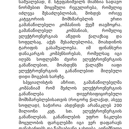
საშუალებად, მ. სტეფანიშვილს მიაჩნია სადავო
ნორმებით მოცემული რეგულირება, რომელიც
იძლევა შესაძლებლობას, მოხდეს ორივე
კატეგორიის მომხმარებლის ერთი
გამანაწილებელი კომპანიის ქვეშ თავმოყრა.
გამანაწილებელ კომპანიას, რომელიც
ელექტროენერგიას აწვდის ქალაქსაც და
სოფელსაც, აქვს შესაძლებლობა, მოახდინოს
ტარიფის გასაშუალოება. იმ ფინანსური
დანაკარგის კომპენსირებას, რომელსაც იგი
იღებს სოფლებში ძვირი ელექტროენერგიის
განაწილებით, მოახდენს ქალაქში იაფი
ელექტროენერგიის განაწილებით მიღებული
დიდი მოგების ხარჯზე.
სპეციალისტის აზრით, გამანაწილებელმა
კომპანიამ რომ შეძლოს ელექტროენერგიის
განაწილება დივერსიფიცირებული
მომხმარებლებისათვის (როგორც ქალაქად, ასევე
სოფლად), საჭიროა ახდენდეს არანაკლებ 200
მილიონი კვტ. სთ. ელექტროენერგიის
განაწილებას. განაწილების უფრო ნაკლები
მოცულობის ფარგლებში იგი ვერ დაფარავს
დანახარჯებს და წამგებიანი გახდება. აღნიშნული