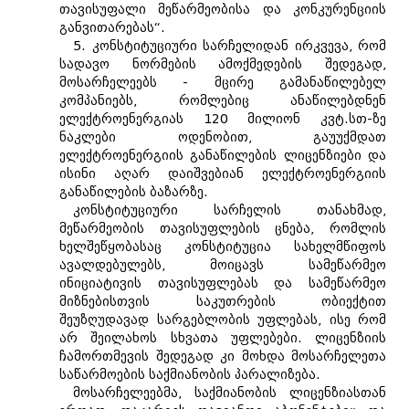
თავისუფალი მეწარმეობისა და კონკურენციის
განვითარებას“.
5. კონსტიტუციური სარჩელიდან ირკვევა, რომ
სადავო ნორმების ამოქმედების შედეგად,
მოსარჩელეებს - მცირე გამანაწილებელ
კომპანიებს, რომლებიც ანაწილებდნენ
ელექტროენერგიას 120 მილიონ კვტ.სთ-ზე
ნაკლები ოდენობით, გაუუქმდათ
ელექტროენერგიის განაწილების ლიცენზიები და
ისინი აღარ დაიშვებიან ელექტროენერგიის
განაწილების ბაზარზე.
კონსტიტუციური სარჩელის თანახმად,
მეწარმეობის თავისუფლების ცნება, რომლის
ხელშეწყობასაც კონსტიტუცია სახელმწიფოს
ავალდებულებს, მოიცავს სამეწარმეო
ინიციატივის თავისუფლებას და სამეწარმეო
მიზნებისთვის საკუთრების ობიექტით
შეუზღუდავად სარგებლობის უფლებას, ისე რომ
არ შეილახოს სხვათა უფლებები. ლიცენზიის
ჩამორთმევის შედეგად კი მოხდა მოსარჩელეთა
საწარმოების საქმიანობის პარალიზება.
მოსარჩელეებმა, საქმიანობის ლიცენზიასთან