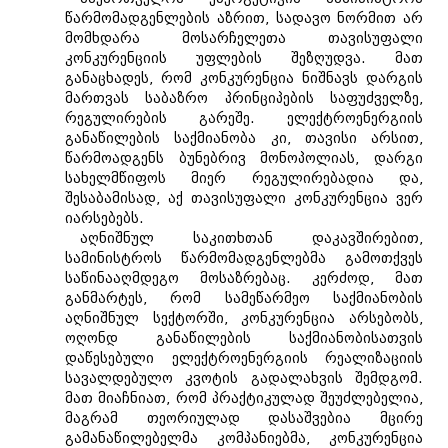
წარმომადგენლების აზრით, სადავო ნორმით არ
მომხდარა მოსარჩელეთა თავისუფალი
კონკურენციის უფლების შეზღუდვა. მათ
განაცხადეს, რომ კონკურენცია ნიშნავს დარგის
მართვას საბაზრო პრინციპების საფუძველზე,
რეგულირების გარეშე. ელექტროენერგიის
განაწილების საქმიანობა კი, თავისი არსით,
წარმოადგენს ბუნებრივ მონოპოლიას, დარგი
სახელმწიფოს მიერ რეგულირებადია და,
შესაბამისად, აქ თავისუფალი კონკურენცია ვერ
იარსებებს.
აღნიშნულ საკითხთან დაკავშირებით,
სამინისტროს წარმომადგენლებმა გამოთქვეს
საწინააღმდეგო მოსაზრებაც. კერძოდ, მათ
განმარტეს, რომ სამეწარმეო საქმიანობის
აღნიშნულ სექტორში, კონკურენცია არსებობს,
ოღონდ განაწილების საქმიანობისათვის
დაწესებული ელექტროენერგიის რეალიზაციის
სავალდებულო კვოტის გადალახვის შემდგომ.
მათ მიაჩნიათ, რომ პრაქტიკულად შეუძლებელია,
მაგრამ თეორიულად დასაშვებია მცირე
გამანაწილებელმა კომპანიებმა, კონკურენცია