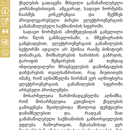
ქსელების გადაცემა მსხვილი გამანაწილებელი
კომპანიებისთვის. ამგვარად, სადავო ნორმებმა
ჩაახშეს კონკურენცია და შექმნეს
პრივილეგირებული პირები ელექტროენერგიის
გამანაწილებელი საქმიანობის სფეროში.
სადავო ნორმების ამოქმედებიდან განვლილი
ორი წლის განმავლობაში, ა. მშვენიერაძის
განცხადებით, ელექტროენერგიის განაწილების
სექტორში ადგილი არ ჰქონია რაიმე პოზიტიურ
დინამიკას, მომსახურების ხარისხის გაზრდის,
ტარიფის შემცირების ან თუნდაც
ინდივიდუალური მრიცხველების დამონტაჟების
დაჩქარების თვალსაზრისით, რაც მიუთითებს
იმაზე, რომ აღნიშნულმა ნორმამ ვერ აღმოფხვრა
ელექტროენერგიის განაწილების სფეროში
არსებული პრობლემები.
მოსარჩელეთა წარმომადგენელმა აღნიშნა,
რომ მოსარჩელეთა კუთვნილი ქსელების
გამოყენება შეიძლებოდა მხოლოდ ფუნქციური
დანიშნულებით და, რადგან მათ
გამანაწილებელი საქმიანობის განხორციელების
უფლება ჩამოერთვათ, შესაბამისად, ვერ