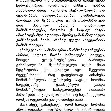
პერსპექტიული და განვითარებადი სუბიექტების
ჩამოყალიბება, რომელთაც შესწევთ უნარი,
გამართონ მათი კუთვნილი ენერგოქსელები და
შესთავაზონ მაღალხარისხიანი მომსახურება,
მუდმივი და სტაბილური ელექტრომომარაგება
არა მხოლოდ მათთვის მიმზიდველ
მომხმარებლებს, როგორც ეს სადავო აქტის
ამოქმედებამდე ხდებოდა მცირე გამანაწილებელი
კომპანიების მიერ, არამედ ყველა კატეგორიის
მომხმარებელს.
ენერგეტიკის სამინისტროს წარმომადგენლების
აზრით, სადავო ნორმა საშუალებას იძლევა,
მოხდეს ელექტროენერგიის ტარიფის
გასაშუალოება, შენარჩუნებული იქნეს მისი
მდგრადობა და დაცული იყოს მკვეთრი
რყევებისაგან, რაც დადებითად აისახება
მომხმარებელთა ინტერესებზე. სადავო ნორმის
საფუძველზე, შესაძლებელი გახდა
მომხმარებლები ჩამდგარიყვნენ თანაბარ
პირობებში, მიუხედავად იმისა, თუ საქართველოს
რომელ რეგიონში ცხოვრობდნენ ისინი.
მათ ასევე განაცხადეს, რომ სადავო ნორმის
ამოქმედებამდე ელექტროენერგიის განაწილების