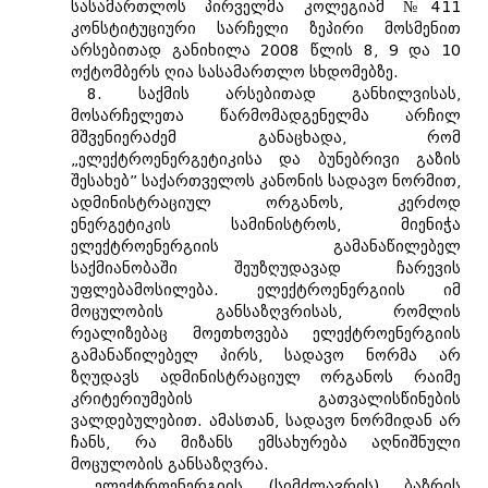
სასამართლოს პირველმა კოლეგიამ №411
კონსტიტუციური სარჩელი ზეპირი მოსმენით
არსებითად განიხილა 2008 წლის 8, 9 და 10
ოქტომბერს ღია სასამართლო სხდომებზე.
8. საქმის არსებითად განხილვისას,
მოსარჩელეთა წარმომადგენელმა არჩილ
მშვენიერაძემ განაცხადა, რომ
„ელექტროენერგეტიკისა და ბუნებრივი გაზის
შესახებ” საქართველოს კანონის სადავო ნორმით,
ადმინისტრაციულ ორგანოს, კერძოდ
ენერგეტიკის სამინისტროს, მიენიჭა
ელექტროენერგიის გამანაწილებელ
საქმიანობაში შეუზღუდავად ჩარევის
უფლებამოსილება. ელექტროენერგიის იმ
მოცულობის განსაზღვრისას, რომლის
რეალიზებაც მოეთხოვება ელექტროენერგიის
გამანაწილებელ პირს, სადავო ნორმა არ
ზღუდავს ადმინისტრაციულ ორგანოს რაიმე
კრიტერიუმების გათვალისწინების
ვალდებულებით. ამასთან, სადავო ნორმიდან არ
ჩანს, რა მიზანს ემსახურება აღნიშნული
მოცულობის განსაზღვრა.
„ელექტროენერგიის (სიმძლავრის) ბაზრის