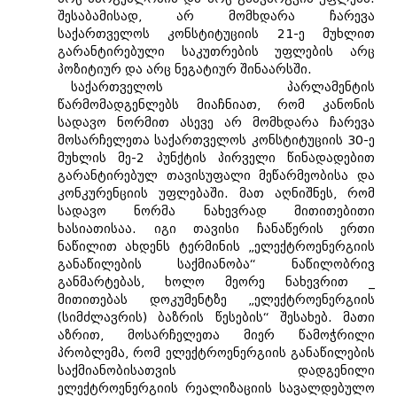
შესაბამისად, არ მომხდარა ჩარევა
საქართველოს კონსტიტუციის 21-ე მუხლით
გარანტირებული საკუთრების უფლების არც
პოზიტიურ და არც ნეგატიურ შინაარსში.
საქართველოს პარლამენტის
წარმომადგენლებს მიაჩნიათ, რომ კანონის
სადავო ნორმით ასევე არ მომხდარა ჩარევა
მოსარჩელეთა საქართველოს კონსტიტუციის 30-ე
მუხლის მე-2 პუნქტის პირველი წინადადებით
გარანტირებულ თავისუფალი მეწარმეობისა და
კონკურენციის უფლებაში. მათ აღნიშნეს, რომ
სადავო ნორმა ნახევრად მითითებითი
ხასიათისაა. იგი თავისი ჩანაწერის ერთი
ნაწილით ახდენს ტერმინის „ელექტროენერგიის
განაწილების საქმიანობა“ ნაწილობრივ
განმარტებას, ხოლო მეორე ნახევრით _
მითითებას დოკუმენტზე „ელექტროენერგიის
(სიმძლავრის) ბაზრის წესების“ შესახებ. მათი
აზრით, მოსარჩელეთა მიერ წამოჭრილი
პრობლემა, რომ ელექტროენერგიის განაწილების
საქმიანობისათვის დადგენილი
ელექტროენერგიის რეალიზაციის სავალდებულო