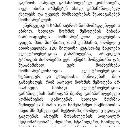
გაუწიონ მსხვილ გამანაწილებელ კომპანიებს,
თუკი ისინი ააშენებენ ახალ გამანაწილებელ
ქსელებს და უკეთეს მომსახურებას შესთავაზებენ
მომხმარებლებს.
ენერგეტიკის სამინისტროს წარმომადგენლების
აზრით, სადავო ნორმის შემოღების მიზანს
წარმოადგენდა მომხმარებელთა უფლებების
დაცვა. მათ მიაჩნიათ, რომ კომპანია, რომელიც
ახორციელებს 120 მილიონი კვტ.სთ-ზე ნაკლები
ელექტროენერგიის განაწილებას, არსებული
ტარიფის პირობებში ვერ იქნება მომგებიანი და,
შესაბამისად, ვერ მოახერხებს
მომხმარებლისათვის ელექტროენერგიის
სტაბილურ და უსაფრთხო მიწოდებას. მათ
განაცხადეს, რომ სადავო ნორმის შემოღება არ
ისახავდა მიზნად ელექტროენერგიის
განაწილების ბაზრიდან მცირე გამანაწილებელი
კომპანიების განდევნას. სადავო ნორმის
შემოღების მიზანი იყო სამეწარმეო საქმიანობის
ისეთ მნიშვნელოვან სექტორში, რომელიც უდიდეს
გავლენას ახდენს მოსახლეობის სოციალურ
მდგომარეობაზე, ძლიერი, სტაბილური, საიმედო,