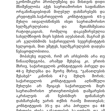
ეკონომიკური პრობლემებიც და მისთვის დიდი
მნიშვნელობა აქვს საერთაშორისო საფინანსო
ორგანიზაციებიდან მიღებულ დახმარებებს და
კრედიტებს.საქართველოს კონსტიტუციის 65-ე
მუხლი ითვალისწინებს ისეთ საერთაშორისო
ხელშეკრულებათა და შეთანხმებათა
რატიფიკაციას, რომელიც დაკავშირებულია
სახელმწიფოს მიერ სესხის აღებასთან, მაგრამ ეს
არ გულისხმობს საქართველოს სუვერენიტეტის
ხელყოფას, მით უმეტეს, ხელშეკრულების დადება
ნებაყოფლობითია.
მოპასუხე თვლის, რომ არ არსებობს არა თუ
წინააღმდეგობა, არამედ შეხებაც კი, ერთის
მხრივ, საქართველოს კონსტიტუციის პირველ და
48-ე მუხლებსა და მეორე მხრივ, "განათლების
შესახებ" კანონის 47-ე მუხლს შორის;
საქართველოს კონსტიტუციის აღნიშნული
მუხლები არ შეიცავს საქართველოს მიერ
საერთაშორისო ურთიერთობების დამყარების
აკრძალვის ან ნებისმიერ ფინანასურ
დახმარებაზე უარის თქმის რაიმე მითითებას;
კონსტიტუციის 35-ე და არა პირველი და 48
მუხლები ეხება განათლების საკითხებს და ამ