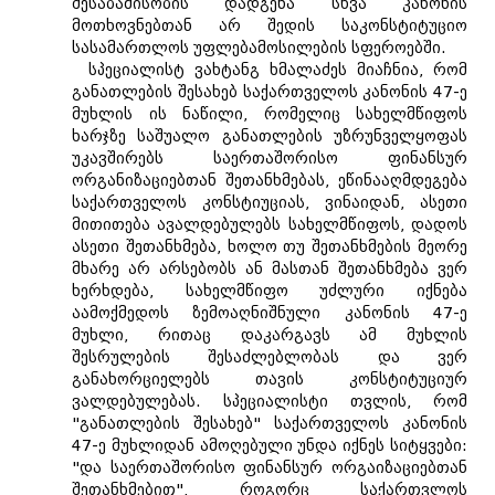
შესაბამისობის დადგენა სხვა კანონის
მოთხოვნებთან არ შედის საკონსტიტუციო
სასამართლოს უფლებამოსილების სფეროებში.
სპეციალისტ ვახტანგ ხმალაძეს მიაჩნია, რომ
განათლების შესახებ საქართველოს კანონის 47-ე
მუხლის ის ნაწილი, რომელიც სახელმწიფოს
ხარჯზე საშუალო განათლების უზრუნველყოფას
უკავშირებს საერთაშორისო ფინანსურ
ორგანიზაციებთან შეთანხმებას, ეწინააღმდეგება
საქართველოს კონსტიუციას, ვინაიდან, ასეთი
მითითება ავალდებულებს სახელმწიფოს, დადოს
ასეთი შეთანხმება, ხოლო თუ შეთანხმების მეორე
მხარე არ არსებობს ან მასთან შეთანხმება ვერ
ხერხდება, სახელმწიფო უძლური იქნება
აამოქმედოს ზემოაღნიშნული კანონის 47-ე
მუხლი, რითაც დაკარგავს ამ მუხლის
შესრულების შესაძლებლობას და ვერ
განახორციელებს თავის კონსტიტუციურ
ვალდებულებას. სპეციალისტი თვლის, რომ
"განათლების შესახებ" საქართველოს კანონის
47-ე მუხლიდან ამოღებული უნდა იქნეს სიტყვები:
"და საერთაშორისო ფინანსურ ორგაიზაციებთან
შეთანხმებით", როგორც საქართვლოს