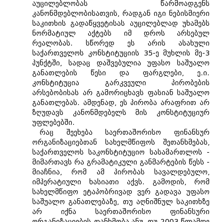
აუცილებლობას წარმოადგენს
კანონმდებლობისათვის, რადგან იგი ნებისმიერი
საკითხის გადაწყვეტისას აუცილებლად უხამებს
ნორმატიულ აქტებს იმ დროს არსებულ
რეალობას. სწორედ ეს არის ასახული
საქართველოს კონსტიტუციის 35-ე მუხლის მე-3
პუნქტში, სადაც დაშვებულია უფასო საშუალო
განათლების წესი და ფარგლები, ე.ი.
კონსტიტუცია გარკვეული პირობების
არსებობისას არ გამორიცხავს ფასიან საშუალო
განათლებას. ამდენად, ეს პირობა არაფრით არ
ზღუდავს კანონმდებელს მის კონსტიტუციურ
უფლებებში.
რაც შეეხება საერთაშორისო ფინანსურ
ორგანიზაციებთან სახელმწიფოს შეთანხმებას,
საქართველოს საკონსტიტუციო სასამართლოს -
მიმართავს რა გრამატიკული განმარტების წესს -
მიაჩნია, რომ ამ პირობას სავალდებულო,
იმპერატიული ხასიათი აქვს. გამოდის, რომ
სახელმწიფო ეტაპობრივად ვერ გადავა უფასო
საშუალო განათლებაზე, თუ აღნიშნულ საკითხზე
არ იქნა საერთაშორისო ფინანსური
ორგანიზაციების თანხმობა,ანუ, თუ 2003 წლამდე