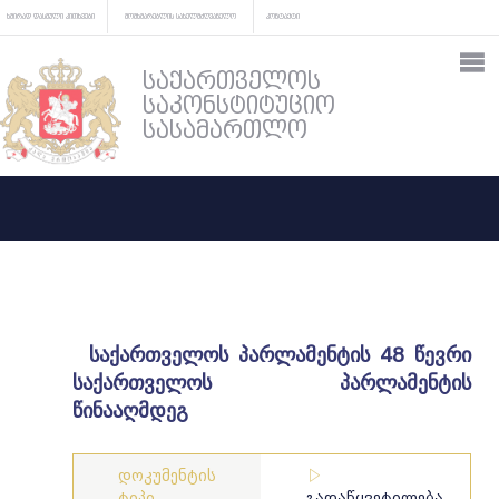
ხშირად დასმული კითხვები
მომხმარებლის სახელმძღვანელო
კონტაქტი
საქართველოს
საკონსტიტუციო
სასამართლო
საქართველოს პარლამენტის 48 წევრი
საქართველოს პარლამენტის
წინააღმდეგ
დოკუმენტის
ტიპი
გადაწყვეტილება