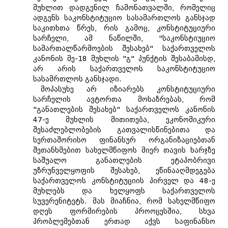
მუხლით დადგენილ ჩამონათვალში, რომელიც
ადგენს საკონსტიტუციო სასამართლოს განსჯად
საკითხთა წრეს, რის გამოც, კონსტიტუციური
სარჩელი, ამ ნაწილში, "საკონსტიუციო
სამართალწარმოების შესახებ" საქართველოს
კანონის მე-18 მუხლის "გ" პუნქტის შესაბამისდ,
არ არის საქართველოს საკონსტიტუციო
სასამრთლოს განსჯადი.
მოპასუხე არ იზიარებს კონსტიტუციური
სარჩელის ავტორთა მოსაზრებას, რომ
"განათლების შესახებ" საქართველოს კანონის
47-ე მუხლის მითითება, ეკონომიკური
შესაძლებლობების გათვალისწინებითა და
სერთაშორისო ფინანსურ ორგანიზაციებთან
შეთანხმებით სახელმწიფოს მიერ თავის ხარჯზე
საშუალო განათლების ეტაპობრივი
უზრუნველყოფის შესახებ, ეწინააღმდეგება
საქართველოს კონსტიტუციის პირველ და 48-ე
მუხლებს და ხელყოფს საქართველოს
სუვერენიტეტს. მას მიაჩნია, რომ სახელმწიფო
დღეს ფორმირების პროოცესშია, სხვა
პრობლემებთან ერთად აქვს საფინანსო