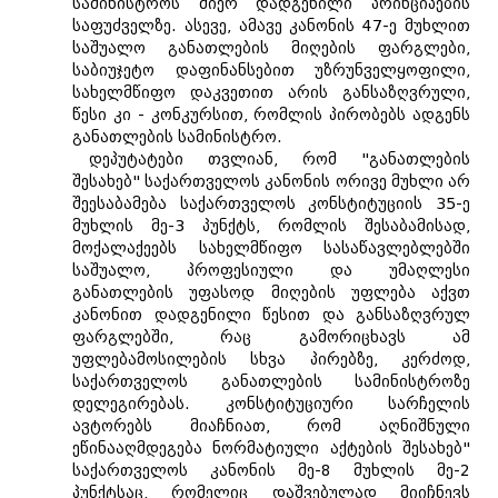
სამინისტროს მიერ დადგენილი პრინციპების
საფუძველზე. ასევე, ამავე კანონის 47-ე მუხლით
საშუალო განათლების მიღების ფარგლები,
საბიუჯეტო დაფინანსებით უზრუნველყოფილი,
სახელმწიფო დაკვეთით არის განსაზღვრული,
წესი კი - კონკურსით, რომლის პირობებს ადგენს
განათლების სამინისტრო.
დეპუტატები თვლიან, რომ "განათლების
შესახებ" საქართველოს კანონის ორივე მუხლი არ
შეესაბამება საქართველოს კონსტიტუციის 35-ე
მუხლის მე-3 პუნქტს, რომლის შესაბამისად,
მოქალაქეებს სახელმწიფო სასაწავლებლებში
საშუალო, პროფესიული და უმაღლესი
განათლების უფასოდ მიღების უფლება აქვთ
კანონით დადგენილი წესით და განსაზღვრულ
ფარგლებში, რაც გამორიცხავს ამ
უფლებამოსილების სხვა პირებზე, კერძოდ,
საქართველოს განათლების სამინისტროზე
დელეგირებას. კონსტიტუციური სარჩელის
ავტორებს მიაჩნიათ, რომ აღნიშნული
ეწინააღმდეგება ნორმატიული აქტების შესახებ"
საქართველოს კანონის მე-8 მუხლის მე-2
პუნქტსაც, რომელიც დაშვებულად მიიჩნევს