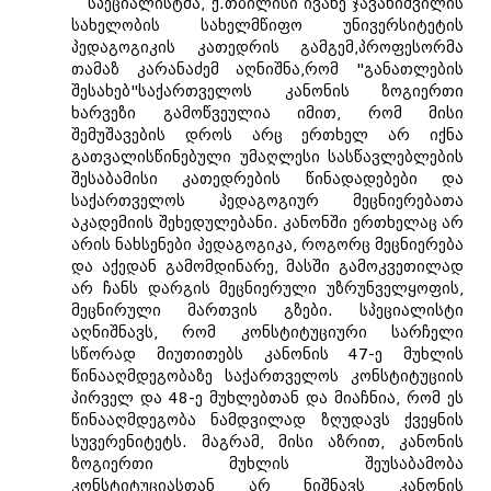
სპეციალისტმა, ქ.თბილისი ივანე ჯავახიშვილის
სახელობის სახელმწიფო უნივერსიტეტის
პედაგოგიკის კათედრის გამგემ,პროფესორმა
თამაზ კარანაძემ აღნიშნა,რომ "განათლების
შესახებ"საქართველოს კანონის ზოგიერთი
ხარვეზი გამოწვეულია იმით, რომ მისი
შემუშავების დროს არც ერთხელ არ იქნა
გათვალისწინებული უმაღლესი სასწავლებლების
შესაბამისი კათედრების წინადადებები და
საქართველოს პედაგოგიურ მეცნიერებათა
აკადემიის შეხედულებანი. კანონში ერთხელაც არ
არის ნახსენები პედაგოგიკა, როგორც მეცნიერება
და აქედან გამომდინარე, მასში გამოკვეთილად
არ ჩანს დარგის მეცნიერული უზრუნველყოფის,
მეცნირული მართვის გზები. სპეციალისტი
აღნიშნავს, რომ კონსტიტუციური სარჩელი
სწორად მიუთითებს კანონის 47-ე მუხლის
წინააღმდეგობაზე საქართველოს კონსტიტუციის
პირველ და 48-ე მუხლებთან და მიაჩნია, რომ ეს
წინააღმდეგობა ნამდვილად ზღუდავს ქვეყნის
სუვერენიტეტს. მაგრამ, მისი აზრით, კანონის
ზოგიერთი მუხლის შეუსაბამობა
კონსტიტუციასთან არ ნიშნავს კანონის