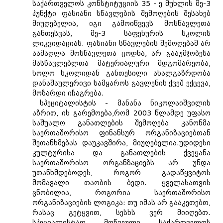
საქართველოს კონსტიტუციის 35 - ე მუხლის მე-3
პუნქტი ფასიანი სწავლების შემოღების შესახებ
მიუღებელია, იგი გამოიწვევს მოსწავლეთა
განთესვას, მე-3 საფეხურის სკოლის
ლიკვიდაციას. ფასიანი სწავლების შემოღებამ არ
აამაღლა მოსწავლეთა ცოდნა, არ გააუმჯობესა
მასწავლებლთა მატერიალური მდგომარეობა,
ხოლო სკოლიდან განთესილი ახალგაზრდობა
დანაშაულერივი სამყაროს გავლენის ქვეშ ექცევა,
მოზარდი იჩაგრება.
სპეციტალისტის - მანანა ნიკოლაიშვილის
აზრით, ის გარემოება,რომ 2003 წლამდე უფასო
საშუალო განათლების შემოღება კანონმა
საერთაშორისო ფინანსურ ორგანიზაციებთან
შეთანხმებას დაუკავშირა, მიუღებელია.უდიდესი
კულტურისა და განათლების ქვეყანა
საერთაშორისო ორგანზაციებს არ უნდა
უთანხმდებოდეს, როგორ გადაწყვიტოს
მომავალი თაობის ბედი. ყველასათვის
ცნობილია, როგორია საერთაშორისო
ორგანიზაციების ლოგიკა: თუ იმას არ გააკეთებთ,
რასაც გეტყვით, სესხს ვერ მიიღებთ.
სპეციალისტად მოწვეული საქართველოს