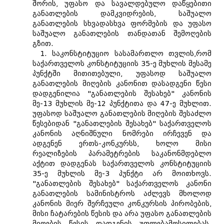
შორის, უფასო და სავალდებულო დაწყებითი
განათლების დამკვიდრების, საშუალო
განათლების სხვადასხვა ფორმების და უფასო
საშუალო განათლების თანდათან შემოღების
გზით.
1. საკონსტიტუციო სასამართლო თვლის,რომ
საქართველოს კონსტიტუციის 35-ე მუხლის მესამე
პუნქტში მითითებული, უფასოდ საშუალო
განათლების მიღების კანონით დასადგენი წესი
დადგენილია "განათლების შესახებ" კანონის
მე-13 მუხლის მე-12 პუნქტითა და 47-ე მუხლით.
უფასოდ საშუალო განათლების მიღების შესაძლო
წესებიდან "განათლების შესახებ" საქართველოს
კანონის აღნიშნული ნომრები ირჩევენ და
ადგენენ ერთს-კონკურსს, ხოლო მისი
რეალიზების პარამეტრების საკანონმდებლო
აქტით დადგენას საქართველოს კონსტიტუციის
35-ე მუხლის მე-3 პუნქტი არ მოითხოვს.
"განათლების შესახებ" საქართველოს კანონი
განათლების სამინისტროს აძლევს მხოლოდ
კანონის მიერ შერჩეული კონკურსის პირობების,
მისი ჩატარების წესის და არა უფასო განათლების
მიღების წესის დადგენის უფლებამოსილებას.