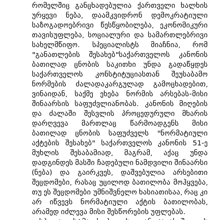
რომელშიც განცხადებულია ქართველი ხალხის
ურყევი ნება, დაამკვიდრონ დემოკრატიული
საზოგადოებრივი წესწყობილება, ეკონომიკური
თავისუფლება, სოციალური და სამართლებრივი
სახელმწიფო. სპეციალისტს მიაჩნია, რომ
"განათლების შესახებ"საქართველოს კანონის
ბათილად ცნობის საკითხი უნდა გადაწყდეს
საქართველოს კონსტიტუციასთან შეუსაბამო
ნორმების ძალადაკარგულად გამოცხადებით,
ვინაიდან, საქმე ეხება ნორმის არსებას-მისი
შინაარსის საფუძვლიანობას. კანონის მიღების
და ძალაში შესვლის პროცედურული მხარის
დარღვევა მართლაც წარმოადგენს მისი
ბათილად ცნობის საფუძველს "ნორმატიული
აქტების შესახებ" საქართველოს კანონის 51-ე
მუხლის შესაბამიად, მაგრამ, აქაც უნდა
დადგინდეს მასში ჩადებული ნამდვილი შინაარსი
(ნება) და გაირკვეს, დაშვებულია არსებითი
შეცდომები, რასაც უცილოდ ბათილობა მოჰყვება,
თუ ეს შეცდომები უმნიშვნელო ხასიათისაა, რაც კი
არ იწვევს ნორმატიული აქტის ბათილობას,
არამედ იძლევა მისი შესწორების უფლებას.