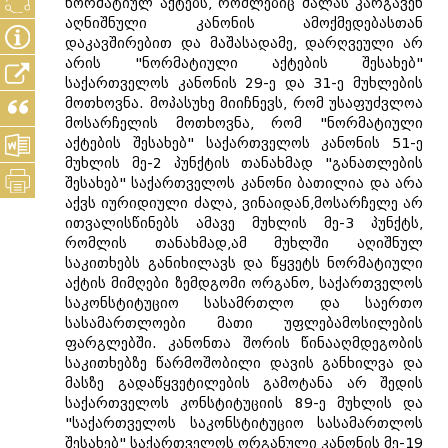
ნორმატიულ აქტებს, რომლებიც ძალას კარგავენ
აღნიშნული კანონის ამოქმედებასთან
დაკავშირებით და მაშასადამე, დარღვეული არ
არის "ნორმატიული აქტების შესახებ"
საქართველოს კანონის 29-ე და 31-ე მუხლების
მოთხოვნა. მოპასუხე მიიჩნევს, რომ უსაფუძვლოა
მოსარჩელის მოთხოვნა, რომ "ნორმატიული
აქტების შესახებ" საქართველოს კანონის 51-ე
მუხლის მე-2 პუნქტის თანახმად "განათლების
შესახებ" საქართველოს კანონი ბათილია და არა
აქვს იურიდიული ძალა, ვინაიდან,მოსარჩელე არ
ითვალისწინებს ამავე მუხლის მე-3 პუნქტს,
რომლის თანახმად,ამ მუხლში აღიშნულ
საკითხებს განიხილავს და წყვეტს ნორმატიული
აქტის მიმღები ზემდგომი ორგანო, საქართველოს
საკონსტიტუციო სასამრთლო და საერთო
სასამართლოები მათი უფლებამოსილების
ფარგლებში. კანონთა შორის წინააღმდეგობის
საკითხებზე წარმოშობილი დავის განხილვა და
მასზე გადაწყვეტილების გამოტანა არ შედის
საქართველოს კონსტიტუციის 89-ე მუხლის და
"საქართველოს საკონსტიტუციო სასამართლოს
შესახებ" საქართველოს ორგანული კანონის მე-19