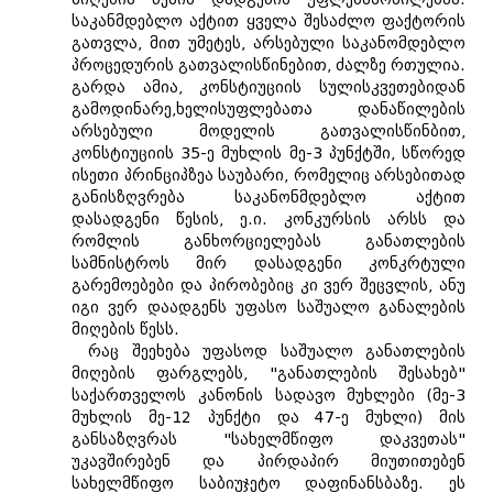
საკანმდებლო აქტით ყველა შესაძლო ფაქტორის
გათვლა, მით უმეტეს, არსებული საკანომდებლო
პროცედურის გათვალისწინებით, ძალზე რთულია.
გარდა ამია, კონსტიუციის სულისკვეთებიდან
გამოდინარე,ხელისუფლებათა დანაწილების
არსებული მოდელის გათვალისწინბით,
კონსტიუციის 35-ე მუხლის მე-3 პუნქტში, სწორედ
ისეთი პრინციპზეა საუბარი, რომელიც არსებითად
განისზღვრება საკანონმდებლო აქტით
დასადგენი წესის, ე.ი. კონკურსის არსს და
რომლის განხორციელებას განათლების
სამნისტროს მირ დასადგენი კონკრტული
გარემოებები და პირობებიც კი ვერ შეცვლის, ანუ
იგი ვერ დაადგენს უფასო საშუალო განალების
მიღების წესს.
რაც შეეხება უფასოდ საშუალო განათლების
მიღების ფარგლებს, "განათლების შესახებ"
საქართველოს კანონის სადავო მუხლები (მე-3
მუხლის მე-12 პუნქტი და 47-ე მუხლი) მის
განსაზღვრას "სახელმწიფო დაკვეთას"
უკავშირებენ და პირდაპირ მიუთითებენ
სახელმწიფო საბიუჯეტო დაფინანსბაზე. ეს