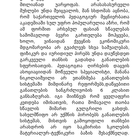
მთლიანად უარყოფას. არასასასურველი
მუხლები უნდა შეიცვალოს, მან სხდომას აცნობა,
რომ საქართველოს პედაგოგიურ მეცნიერბათა
აკადემიაში სულ უფრო პოპულარულია აზრი, რომ
ამ ფორმით არსებულ ფასიან სწავლებას
სამომავლოდ ბევრი გართულება მოჰყვება,
ხოლო, ვინაიდან ქვეყნის ეკონომიკური
მდგომარეობა არ გვაძლევს სხვა საშუალებას,
ფიზიკურ და იურიდიულ პირებს უნდა დაუწესდეთ
გარკვეული თანხის გადახდა განათლების
სფეროსათვის. პედაგოგთა ღირსების დაცვის
ასოციაციიდან მოწვეული სპეციალისტი, მანანა
ნიკოლაიშვილი არ ეთანხმება განათლების
სისტემაში მიმდინარე რეფორმებს,დაწყებითი
განათლების ხანგრძლივობის 6 კლასით
განსაზღვრას. იგი მიიჩნევს რომ ყველაფერი
კეთდება იმისათვის, რათა მომავალი თაობა
სწავლის მიმართ გულგრილი გახდეს.
სახელმწიფო არ უქმნის პირობებს განათლების
სისტემას, მისთვის გამოყოფილი თანხები
არასდროს არ იყო საკმირისი სკოლების
მატერიალურ-ტექნიკური ბაზის შესაქმნელად.