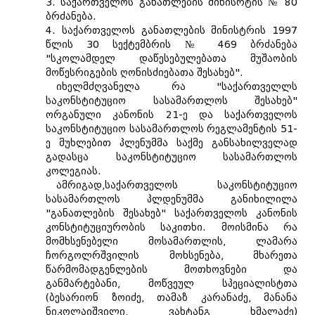
3. საქართველოს განათლების მინისრტის № 80
ბრძანება.
4. საქართველოს განათლების მინისტრის 1997
წლის 30 სექტემბრის № 469 ბრძანება
"სკოლამდელ დაწესებულებათა მუშაობის
მოწესრიგების ღონისძიებათა შესახებ".
იხელმძღვანელა რა "საქართველლს
საკონსტიტუციო სასამართლოს შესახებ"
ორგანული კანონის 21-ე და საქართველოს
საკონსტიტუციო სასამართლოს რეგლამენტის 51-
ე მუხლებით პლენუმმა საქმე განსახილველად
გადასცა საკონსტიტუციო სასამართლოს
კოლეგიას.
ამრიგად,საქართველოს საკონსტიტუციო
სასამართლოს პლდენუმმა განიხილილა
"განათლების შესახებ" საქართველოს კანონის
კონსტიტუციურობის საკითხი. მოისმინა რა
მომხსენებელი მოსამართლის, ლამარა
ჩორგოლრშვილის მოხსენება, მხარეთა
წარმომადგენლების მოთხოვნები და
განმარტებანი, მოწვეულ სპეციალისტთა
(ბესარიონ ზოიძე, თამაზ კარანაძე, მანანა
ნიკოლაიშვილი, ვახტანგ ხმალაძე)