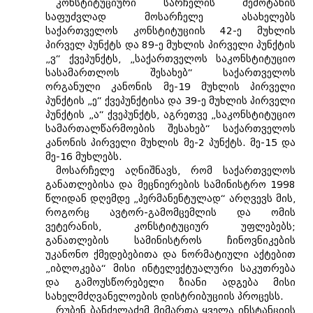
კონსტიტუციური სარჩელის შემოტანის
საფუძვლად მოსარჩელე ასახელებს
საქართველოს კონსტიტუციის 42-ე მუხლის
პირველ პუნქტს და 89-ე მუხლის პირველი პუნქტის
„ვ“ ქვეპუნქტს, „საქართველოს საკონსტიტუციო
სასამართლოს შესახებ“ საქართველოს
ორგანული კანონის მე-19 მუხლის პირველი
პუნქტის „ე“ ქვეპუნქტისა და 39-ე მუხლის პირველი
პუნქტის „ა“ ქვეპუნქტს, აგრეთვე „საკონსტიტუციო
სამართალწარმოების შესახებ“ საქართველოს
კანონის პირველი მუხლის მე-2 პუნქტს. მე-15 და
მე-16 მუხლებს.
მოსარჩელე აღნიშნავს, რომ საქართველოს
განათლებისა და მეცნიერების სამინისტრო 1998
წლიდან დღემდე „პერმანენტულად“ არღვევს მის,
როგორც ავტორ-გამომცემლის და ომის
ვეტერანის, კონსტიტუციურ უფლებებს;
განათლების სამინისტროს ჩინოვნიკების
უკანონო ქმედებებითა და ნორმატიული აქტებით
„იბლოკება“ მისი ინტელექტუალური საკუთრება
და გამოუსწორებელი ზიანი ადგება მისი
სახელმძღვანელოების დისტრიბუციის პროცესს.
რუბენ ბანძელაძემ მიმართა ყველა ინსტანციის