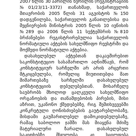
2007 წლის 30 აპრილის წერილის (რეგისტრაციის
№01/23/11-3372) თანახმად, საქართველოს
მთავრობის 2005 წლის 31 აგვისტოს №150
დადგენილება, საქართველოს განათლებისა და
მეცნიერების მინისტრის 2005 წლის 10 ივნისის
№289 და 2006 წლის 11 სექტემბრის №810
ბრძანებები რეგისტრირებულია საქართველოს
ნორმატიული აქტების სახელმწიფო რეესტრში და
მოქმედი ნორმატიული აქტებია.
დასახელებულ აქტებთან დაკავშირებით
საკონსტიტუციო სასამართლო აღნიშნავს, რომ
კონსტიტუციურ სარჩელში არ არის არცერთი
მტკიცებულება, რომელიც მიუთითებდა მათ
მიმართებაზე სარჩელში დასახელებულ
კონსტიტუციის დებულებებთან. მოსარჩელე
საუბრობს მხოლოდ ცალკეული სახელმწიფო
ორგანოების და თანამდებობის პირების, მისი
აზრით, უკანონო ქმედებებზე, რიგ შემთხვევებში
კონკრეტული ღონისძიებების გაუტარებლობაზე,
მისდამი გაუმართლებელ დამოკიდებულებაზე,
რამაც საბოლოო ჯამში მას მიაყენა მძიმე
მატერიალური ზარალი. დასახელებულ
საკითხებზე მსჯელობა კი სცილდება