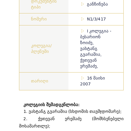
დოკუმენტის
განჩინება
ტიპი
ნომერი
N1/3/417
I კოლეგია -
ბესარიონ
ზოიძე,
კოლეგია/
ვახტანგ
პლენუმი
გვარამია,
ქეთევან
ერემაძე,
16 მაისი
თარიღი
2007
კოლეგიის შემადგენლობა:
1. ვახტანგ გვარამია (სხდომის თავმჯდომარე);
2. ქეთევან ერემაძე (მომხსენებელი
მოსამართლე);