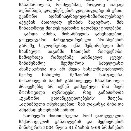
სასამართლოს, რომლებმაც, როგორც თავად
აღნიშნავს, დოკუმენტების ფალსიფიკაციის გზით,
უკანონო ადმინისტრაციულ-სამართლებრივი
აქტების ბათილად ცნობის მაგივრად, მის
წინააღმდეგ მიიღეს უკანონო გადაწყვეტილებები.
გარდა ამისა, მოსარჩელის განცხადებით,
ყოველგვარი მარეგულირებელი ბრძანებების
გარეშე, ხელოვნურად იქნა შემცირებული მის
სასწავლო საგანში საათების რაოდენობა,
ჩამოერთვა რამდენიმე სასწავლო ჯგუფი,
მინიმუმამდე შეუმცირდა სახელფასო
ანაზღაურება და არ მიეცა სახელმძღვანელოს
მეორე ნაწილზე მუშაობის საშუალება.
მოსარჩელის საქმის განმხილველ სასამართლო
პროცესებზე არ იქნენ დაშვებული მის მიერ
მოთხოვილი იურისტები, რაც განაპირობა
„უკანონო გადაწყვეტილებების“ მიღება.
„აღნიშნული ოპერაციებით“ მან დაკარგა ბინა და
ამჟამად ცხოვრობს ქირით.
სარჩელში მითითებულია, რომ დარღვეულია
საქართველოს განათლების და მეცნიერების
მინისტრის 2004 წლის 31 მაისის №69 ბრძანების