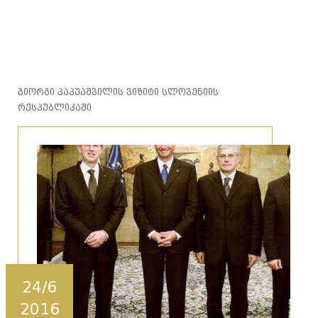
გიორგი პაპუაშვილის ვიზიტი სლოვენიის
რესპუბლიკაში
24/6
2016