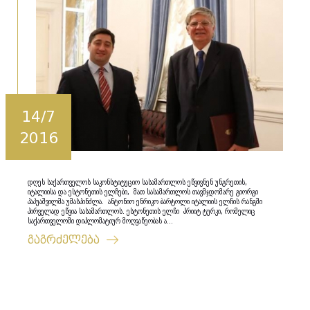
14/7
2016
დღეს საქართველოს საკონსტიტუციო სასამართლოს ეწვივნენ უნგრეთის,
იტალიისა და ესტონეთის ელჩები, მათ სასამართლოს თავმჯდომარე გიორგი
პაპუაშვილმა უმასპინძლა. ანტონიო ენრიკო ბარტოლი იტალიის ელჩის რანგში
პირველად ეწვია სასამართლოს. ესტონეთის ელჩი პრიიტ ტურკი, რომელიც
საქართველოში დიპლომატიურ მოღვაწეობას ა...
გაგრძელება