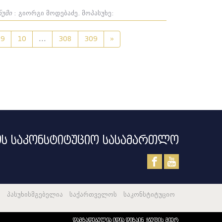
ნუმი
: გიორგი მოდებაძე. მოპასუხე:
9
10
...
308
309
»
ს საკონსტიტუციო სასამართლო
 პასუხისმგებელია საქართველოს საკონსტიტუციო
დამზადებულია იდია დიზაინ ჯგუფის მიერ