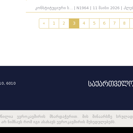
ელა
კონსტიტუციური ს... | N1964 | 11 მაისი 2026 |
პლე
«
1
2
3
4
5
6
7
8
ელა
...
საქართველო
10, 6010
ელა
მნილია ევროკავშირის მხარდაჭერით. მის შინაარსზე სრულად
არ ნიშნავს რომ იგი ასახავს ევროკავშირის შეხედულებებს.
ელა