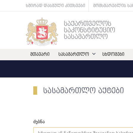
ხშირად დასმული კითხვები
მომხმარებლის ს
საქართველოს
საკონსტიტუციო
სასამართლო
მთავარი
სასამართლო
სხდომები
სასამართლო აქტები
ძებნა