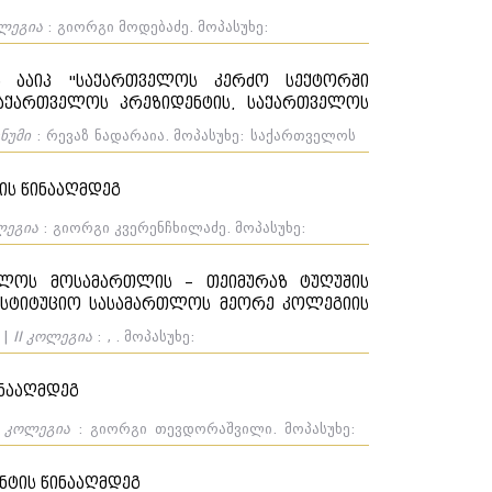
ოლეგია
: გიორგი მოდებაძე. მოპასუხე:
და ააიპ "საქართველოს კერძო სექტორში
აქართველოს პრეზიდენტის, საქართველოს
 წინააღმდეგ
ნუმი
: რევაზ ნადარაია. მოპასუხე: საქართველოს
ელოს პარლამენტი.
ის წინააღმდეგ
ლეგია
: გიორგი კვერენჩხილაძე. მოპასუხე:
თლოს მოსამართლის – თეიმურაზ ტუღუშის
ნსტიტუციო სასამართლოს მეორე კოლეგიის
ვეტილებასთან დაკავშირებით
 |
II კოლეგია
: , . მოპასუხე:
ინააღმდეგ
I კოლეგია
: გიორგი თევდორაშვილი. მოპასუხე:
ნტის წინააღმდეგ