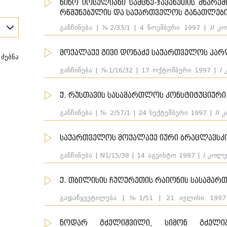
ნინო იოსელიანი სამცხე-ჯავახეთის მხარ
რწმუნებულის და საქართველოს განათლები
განჩინება | №2/33/1 | 4 ნოემბერი 1997 |
II კ
ლამარა ჩორგოლაშვილი, ზაურ ჯინჯოლავა. მოპ
რწმუნებული, საქართველოს განათლების სამინ
მოქალაქე გივი დონაძე საქართველოს პარ
განსახილველად, არსებითად განსახილველა
ძებნა
შინაარსის პრობლემა, არსებითად განსახილვ
განჩინება | №1/16/32 | 17 ოქტომბერი 1997 |
I
დებულებასთან მიმართების პრობლემა
ნიკოლოზ ჩერქეზიშვილი. მოპასუხე: საქართვ
მიღებული არსებითად განსახილველად
ქ. რუსთავის სასამართლოს კონსტიტუციური
ელა
განჩინება | № 2/57/1 | 24 სექტემბერი 1997 |
II 
ლამარა ჩორგოლაშვილი, ზაურ ჯინჯოლავა. მოპ
განსახილველად, არსებითად განსახილველად მი
საქართველოს მოქალაქე იური ბრაცლავსკი
ელა
განჩინება | N1/15/38 | 14 აგვისტო 1997 |
I კოლე
...
შაშკინი, ნიკოლოზ ჩერქეზიშვილი. მოპასუხე: საქ
ქ. თბილისის ჩუღურეთის რაიონის სასამარ
ელა
გადაწყვეტილება | №1/51 | 21 ივლისი 199
...
მეფარიშვილი, ოთარ ბენიძე, ავთანდილ აბაშიძე
ჩერქეზიშვილი, ლამარა ჩორგოლაშვილი, ზაურ ჯი
ნოდარ გძელიშვილი, სიმონ გძელი
შედეგი: დაკმაყოფილდა