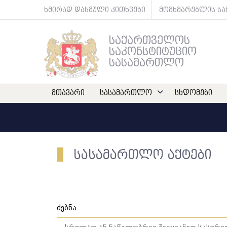
ხშირად დასმული კითხვები
მომხმარებლის ს
საქართველოს
საკონსტიტუციო
სასამართლო
მთავარი
სასამართლო
სხდომები
სასამართლო აქტები
ძებნა