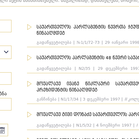
საქართველოს პარლამენტის წევრთა ჯგუფ
წინააღმდეგ
გადაწყვეტილება | №1/1/72-73 | 29 იანვარი 199
ნიკოლოზ შაშკინი, ნიკოლოზ ჩერქეზიშვილი. მოპა
საქართველოს პარლამენტის 48 წევრი საქ
გადაწყვეტილება | N2/35 | 29 დეკემბერი 19
მეფარიშვილი, ოთარ ბენიძე, ავთანდილ აბაშიძ
ლამარა ჩორგოლაშვილი, ზაურ ჯინჯოლავა. მო
მოქალაქე ივანე წიკლაური საქართვ
ნაწილობრივ დაკმაყოფილდა
პრეზიდენტის წინააღმდეგ
ბნა
განჩინება | N1/17/34 | 3 დეკემბერი 1997 |
II კოლ
ჩერქეზიშვილი. მოპასუხე: შედეგი: არ იქნა მ
განსახილველად მიუღებლობის საფუძველი:
მოქალაქე გივი დონაძე საქართველოს პარ
პრობლემა, არსებითად განსახილვეად მიუღებლ
არსებითად განსახილველად მიუღებლობის საფუძ
გადაწყვეტილება | N1/5/32 | 4 ნოემბერი 1997 |
I
ნიკოლოზ ჩერქეზიშვილი. მოპასუხე: საქართველო