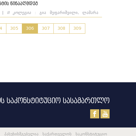
ტის წინააღმდეგ
7 |
II კოლეგია
: გია მეფარიშვილი, ლამარა
 საქართველოს პრეზიდენტი. შედეგი: არ იქნა
თად განსახილველად მიუღებლობის საფუძველი:
4
305
306
307
308
309
ს საკონსტიტუციო სასამართლო
 პასუხისმგებელია საქართველოს საკონსტიტუციო