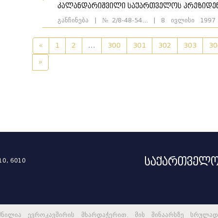
კალანდარიშვილი საქართველოს პრეზიდენ
ელა
განჩინება | №2/8-48-54... | 8 ივლისი 199
ჩორგოლაშვილი, ზაურ ჯინჯოლავა. მოპასუხე:
მიღებული არსებითად განსახილველად, არსები
«
1
2
...
300
301
302
303
30
განსჯადობის პრობლემა
ელა
»
...
საქართველო
10, 6010
ელა
მნილია ევროკავშირის მხარდაჭერით. მის შინაარსზე სრულად
ელა