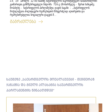
ა.წ. 19 აპრილს 12:00 საათზე საქართველოს საკონსტიტუციო სასამართლოში
გაიმართება განმწესრიგებელი სხდომა 716-ე (მოსარჩელე - ზურაბ სანიკიძე;
მოპასუხე - საქართველოს პარლამენტი; დავის საგანი - „საქართველოს
მოქალაქეთა პოლიტიკური რეპრესიების მსხვერპლად აღიარებისა და
რეპრესირებულთა სოციალური დაცვის შ...
გაგრძელება
საქმეზე „საქართველოს მოქალაქეები - თეიმურაზ
ჯანაშია და გიული ალასანია საქართველოს
პარლამენტის წინააღმდეგ“