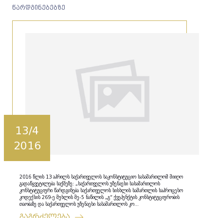
წარდგინებებზე
13/4
2016
2016 წლის 13 აპრილს საქართველოს საკონსტიტუციო სასამართლომ მიიღო
გადაწყვეტილება საქმეზე: „საქართველოს უზენაესი სასამართლოს
კონსტიტუციური წარდგინება საქართველოს სისხლის სამართლის საპროცესო
კოდექსის 269-ე მუხლის მე-5 ნაწილის „გ“ ქვეპუნქტის კონსტიტუციურობის
თაობაზე და საქართველოს უზენაესი სასამართლოს კო...
გაგრძელება