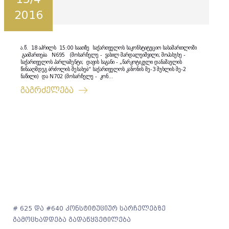
2016
ა.წ. 18 აპრილს 15:00 საათზე საქართველოს საკონსტიტუციო სასამართლოში
გაიმართება N695 (მოსარჩელე - ვასილ მარდალეიშვილი; მოპასუხე -
საქართველოს პარლამენტი; დავის საგანი - „ნარკოტიკული დანაშაულის
წინააღმდეგ ბრძოლის შესახებ“ საქართველოს კანონის მე-3 მუხლის მე-2
ნაწილი) და N702 (მოსარჩელე - კონ...
გაგრძელება
# 625 და #640 კონსტიტუციურ სარჩელებზე
გამოცხადდება გადაწყვეტილება