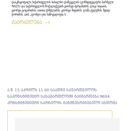
დააკმაყოფილა საქართველოს სახალხო დამცველის (კონსტიტუციური სარჩელი
N625) და საქართველოს მოქალაქეების გიორგი ბურჯანაძის, ლიკა საჯაიას,
გიორგი გოცირიძის, თათია ქინქლაძის, გიორგი ჩიტიძის, ლაშა ტუღუშის, ზვიად
ქორიძის, ააიპ „ფონდი ღია საზოგადოება ს...
გაგრძელება
ა.წ. 15 აპრილს 11:00 საათზე საქართველოს
საკონსტიტუციო სასამართლოში გაიმართება N694
კონსტიტუციური სარჩელის განმწესრიგებელი სხდომა