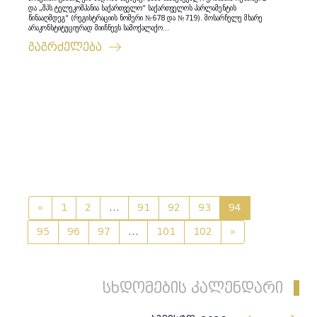
და „შპს ტელეკომპანია საქართველო“ საქართველოს პარლამენტის
წინააღმდეგ“ (რეგისტრაციის ნომერი №678 და №719). მოსარჩელე მხარე
არაკონსტიტუციურად მიიჩნევს სამოქალაქო...
გაგრძელება
«
1
2
...
91
92
93
94
95
96
97
...
101
102
»
სხდომების კალენდარი