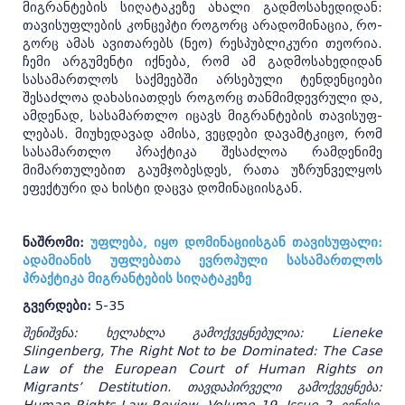
მიგრანტების სიღა­ტაკეზე ახალი გადმოსახედიდან:
თავისუფლების კონცეპტი როგორც არადომინაცია, რო­
გორც ამას ავითარებს (ნეო) რესპუბლიკური თეორია.
ჩემი არგუმენტი იქნება, რომ ამ გადმო­სახედიდან
სასამართლოს საქმეებში არსებული ტენდენციები
შესაძლოა დახა­სიათ­დეს როგორც თანმიმდევრული და,
ამდენად, სასამართლო იცავს მიგრანტების თავისუფ­
ლებას. მიუხედავად ამისა, ვეცდები დავამტკიცო, რომ
სასამართლო პრაქტიკა შესაძლოა რამდენიმე
მიმართულებით გაუმჯობესდეს, რათა უზრუნველყოს
ეფექტური და ხისტი
დაცვა დომინაციისგან.
ნაშრომი:
უფლება, იყო დომინაციისგან თავისუფალი:
ადამიანის უფლებათა ევროპული სასამართლოს
პრაქტიკა მიგრანტების სიღატაკეზე
გვერდები:
5-35
შენიშვნა: ხელახლა გამოქვეყნებულია: Lieneke
Slingenberg,
The Right Not to be Dominated: The Case
Law of the European Court of Human Rights on
Migrants’ Destitution
. თავდაპირველი გამოქვეყნება: