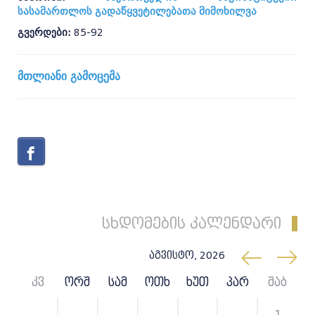
სასამართლოს გადაწყვეტილებათა მიმოხილვა
გვერდები:
85-92
მთლიანი გამოცემა
სხდომების კალენდარი
აგვისტო, 2026
კვ
ორშ
სამ
ოთხ
ხუთ
პარ
შაბ
26
27
28
29
30
31
1