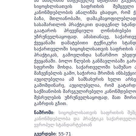
ამ ანალიზის საფუძველზე სტატიაში გაკეთ
სიცოცხლისათვის საფრთხის შემცველი
კანონმდებლობის ანალიზმა ცხადყო, რომ ქ
ბაზა, მთლიანობაში, დამაკმაყოფილებლა
სასამართლოს პრაქტიკით დადგენილ სტანდ
გაატაროს პრევენციული ღონისძიებებ
უზრუნველსაყოფად. ამასთანავე, საქართ
ქვეყანაში დამატებითი ტექნიკური სტან
საქართველოში სიცოცხლისათვის საფრთხის შ
პრაქტიკას, გამოვლინდა საწარმოო უბედუ
ქვეყანაში. ბოლო წლების განმავლობაში გარ
სფეროში მოხდა. საქართველოში სამუშაო
მაჩვენებლის გამო, საჭიროა შრომის ინსპექცი
აუცილებელია ამ სამსახურის ხელთ არსე
გამომდინარე, აუცილებელია, რომ გატარდ
საქმიანობის მარეგულირებელი კანონმდებლობი
შესრულების უზრუნველსაყოფად, მათ შორის
გაზრდის გზით.
ნაშრომი
:
სიცოცხლისათვის საფრთხის შემ
კანონმდებლობა და პრაქტიკა საქართველო
ევროპულ სტანდარტებთან
გვერდები
: 55-71