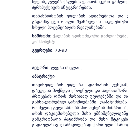
ხელისუფლება ქალების ეკონომიკური გაძლიე
პერსპექტივის ინტეგრირებას.
თანასწორობის უფლების აღიარებითა და 
გადამწყვეტი როლი შეასრულონ ინკლუზიური
სრული პოტენციალის რეალიზებაში.
ნაშრომი
:
ქალების ეკონომიკური გაძლიერება
კომპონენტი
გვერდები
: 73-93
ავტორი
: ლევან ძნელაძე
აბსტრაქტი
თავისუფლების უფლება ადამიანის ფუნდამ
დაცულია მოქმედი ეროვნული და საერთაშორი
პროცესის დროს ძირითად უფლებებში და თ
განსაკუთრებულ გარემოებებში. დაპატიმრება 
რომელიც გულისხმობს პიროვნების მიმართ შ
არის დაკავშირებული მისი უმნიშვნელოვან
განგრძობადი პატიმრობა და მისი მტკიცე
გადაულახავ დაბრკოლებად ქართული მართლმ