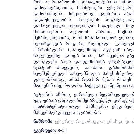
რომ საერთაშორისო კონფლიქტებთან მიმარ
გამოყენებადობის, სპონტანური ექსტრატე
გამორიცხვის, მიზეზობრივი კავშირის არა
გადაუხვევლობის პრაქტიკის არგუმენტე
დამაჯერებელი იურიდიული საფუძველი მიღ
მიმართებაში. ავტორის აზრით, საქმი
შესაძლებლობას, რომ სასამართლოს ეღიარ
იურისდიქცია როგორც სივრცული („არეალზ
პერსონალური („სახელმწიფო აგენტის ძა
საფუძველზე. გარდა ამისა, მას შეეძლო გა
ფარგლები ანდა დაეფუძნებინა ექსტრატერ
სტატიის მიხედვით, საომარი დაპირისპი
ხელშემკვრელი სახელმწიფოს პასუხისმგებ
ფაქტობრივად, არაპირდაპირ ნებას რთავს 
მოიქცნენ ისე, როგორი მოქცევაც კონვენციით
ავტორის აზრით, ევროპული ზედამხედველობ
უფლებათა დაცულობა შეიარღებული კონფლიქ
ექსტრატერიტორიული სამხედრო ქმედებე
მსხვერპლადქცევის ალბათობა.
ნაშრომი
:
ექსტრატერიტორიული იურისდიქციის კო
გვერდები
: 9-54