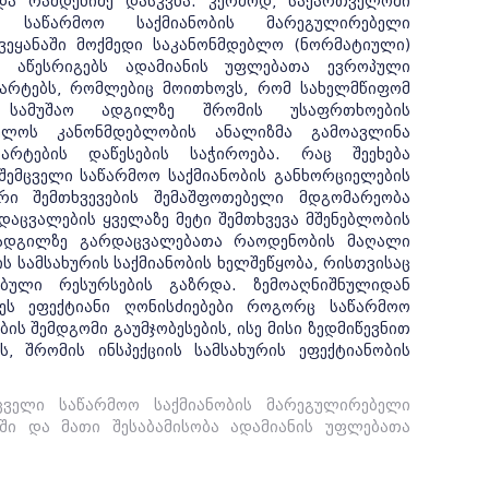
და რამდენიმე დასკვნა. კერძოდ, საქართველოში
 საწარმოო საქმიანობის მარეგულირებელი
ვეყანაში მოქმედი საკანონმდებლო (ნორმატიული)
დ აწესრიგებს ადამიანის უფლებათა ევროპული
არტებს, რომლებიც მოითხოვს, რომ სახელმწიფომ
ი სამუშაო ადგილზე შრომის უსაფრთხოების
ველოს კანონმდებლობის ანალიზმა გამოავლინა
დარტების დაწესების საჭიროება. რაც შეეხება
ემცველი საწარმოო საქმიანობის განხორციელების
რი შემთხვევების შემაშფოთებელი მდგომარეობა
დაცვალების ყველაზე მეტი შემთხვევა მშენებლობის
 ადგილზე გარდაცვალებათა რაოდენობის მაღალი
ის სამსახურის საქმიანობის ხელშეწყობა, რისთვისაც
ბული რესურსების გაზრდა. ზემოაღნიშნულიდან
ეს ეფექტიანი ღონისძიებები როგორც საწარმოო
ს შემდგომი გაუმჯობესების, ისე მისი ზედმიწევნით
, შრომის ინსპექციის სამსახურის ეფექტიანობის
ცველი საწარმოო საქმიანობის მარეგულირებელი
ში და მათი შესაბამისობა ადამიანის უფლებათა