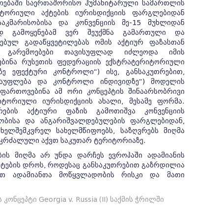
თებაში საერთაშორისო ჰუმანიტარული სამართლის
რიტორიული აქტების იურისდიქციის ფარგლებიდან
საკმარისობისა და კონვენციის მე-15 მუხლიდან
ბად გამოყენებამ ვერ შეუქმნა გამართული და
ებულ გადაწყვეტილებას ომის აქტიურ ფაზასთან
ს გარემოებები თავისუფლად იძლეოდა იმის
ებინა რუსეთის ფედერაციის ექსტრატერიტორიული
ე ეფექტური კონტროლი“) ისე, განსაკუთრებით,
ლაუფლება და კონტროლი ინდივიდზე“) მოდელის
ეფართოვებინა ამ ორი კონცეპტის შინაარსობრივი
იტორიული იურისდიქციის ახალი, მესამე ფორმა.
რების აქტიური ფაზის გამოთიშვა კონვენციის
ლობისა და ანგარიშვალდებულების ფარგლებიდან,
ხელშემკვრელ სახელმწიფოებს, საზღვრებს მიღმა
 აკრძალული აქვთ საკუთარ ტერიტორიაზე.
ის მიღმა არ უნდა დარჩეს ევროპაში ადამიანის
ტების დროს, როდესაც განსაკუთრებით გაზრდილია
ბით ადამიანთა მოწყვლადობის რისკი და მათი
ნცეპტი Georgia v. Russia (II) საქმის ჭრილში