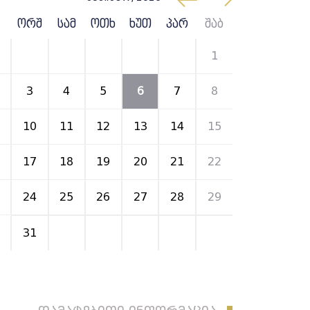
ორშ
სამ
ოთხ
ხუთ
პარ
შაბ
27
28
29
30
31
1
3
4
5
6
7
8
10
11
12
13
14
15
17
18
19
20
21
22
24
25
26
27
28
29
31
1
2
3
4
5