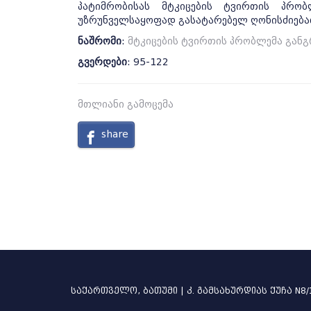
პატიმრობისას მტკიცების ტვირთის პრო
უზრუნველსაყოფად გასატარებელ ღონისძიება
ნაშრომი
:
მტკიცების ტვირთის პრობლემა გან
გვერდები
: 95-122
მთლიანი გამოცემა
share
საქართველო, ბათუმი | კ. გამსახურდიას ქუჩა N8/