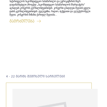
საქართველოს საკონსტიტუციო სასამართლო და ევროკავშირის მიერ
დაფინანსებული პროექტი „საკონსტიტუციო სასამართლოს მხარდაჭერა”
აცხადებს კონკურსს ჟურნალისტებისთვის. კონკურსი ცხადდება მედიის ყველა
ტიპის ჟურნალისტებისთვის: ტელევიზია, რადიო, ბეჭვდითი და ელექტრონული
მედია. კონკურსის მიზანია ქართულ მედიასა...
გაგრძელება
4 - 22 მარტს შემოსული სარჩელები