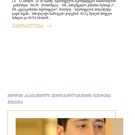
ა.წ. 12 აპრილს 10:30 საათზე საქართველოს საკონსტიტუციო სასამართლოში
გაიმართება N678 (მოსარჩელე - შპს „სამაუწყებლო კომპანია რუსთავი 2“,
შპს „ტელეკომპანია საქართველო“; მოპასუხე - საქართველოს პარლამენტი;
დავის საგანი - სამოქალაქო საპროცესო კოდექსის 423-ე მუხლის პირველი
ნაწილი) და N719 (მოსარჩ...
გაგრძელება
გიორგი პაპუაშვილი ევროპარლამენტის წევრებს
შეხვდა