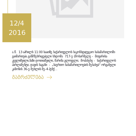
12/4
2016
ა.წ. 13 აპრილს 11:00 საათზე საქართველოს საკონსტიტუციო სასამართლოში
გაიმართება განმწესრიგებელი სხდომა 717-ე (მოსარჩელე - მთვარისა
კევლიშვილი,ნაზი დოთიაშვილი, მარინა გლოველი; მოპასუხე - საქართველოს
პარლამენტი; დავის საგანი - „საერთო სასამართლოების შესახებ“ ორგანული
კანონის 36-ე მუხლის მე-4 პუნქ...
გაგრძელება