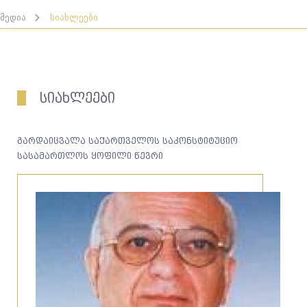
მედია
სიახლეები
სიახლეები
გარდაიცვალა საქართველოს საკონსტიტუციო
სასამართლოს ყოფილი წევრი