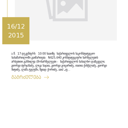
16/12
2015
ა.წ. 17 დეკემბერს 10:00 საათზე საქართველოს საკონსტიტუციო
სასამართლოში გაიმართება N625,640 კონსტიტუციური სარჩელების
არსებითი განხილვა (მოსარჩელეები - საქართველოს სახალხო დამცველი;
გიორგი ბურჯანაძე, ლიკა საჯაია, გიორგი გოცირიძე, თათია ქინქლაძე, გიორგი
ჩიტიძე, ლაშა ტუღუში, ზვიად ქორიძე, ააიპ „ფ...
გაგრძელება