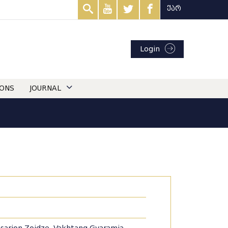
ქარ
Login
IONS
JOURNAL