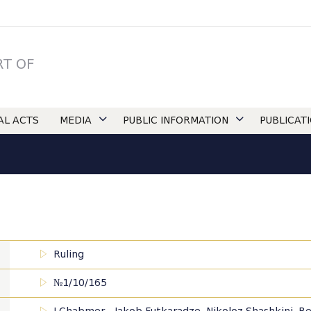
RT OF
IAL ACTS
MEDIA
PUBLIC INFORMATION
PUBLICAT
Ruling
№1/10/165