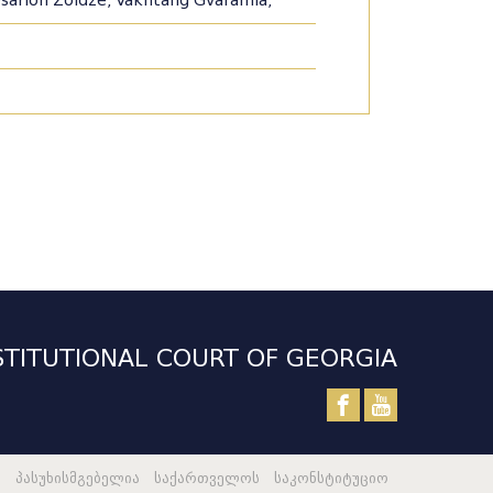
esarion Zoidze, Vakhtang Gvaramia,
TITUTIONAL COURT OF GEORGIA
 პასუხისმგებელია საქართველოს საკონსტიტუციო