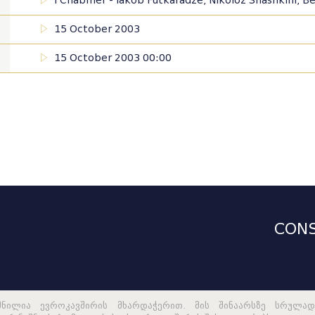
I Chabmer - Iakob Futkaradze, Nikoloz Shashkini, B
15 October 2003
15 October 2003 00:00
CONS
მნილია ევროკავშირის მხარდაჭერით. მის შინაარსზე სრულად