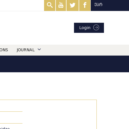
ქარ
Login
IONS
JOURNAL