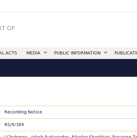
RT OF
IAL ACTS
MEDIA
PUBLIC INFORMATION
PUBLICAT
Recording Notice
N1/4/184