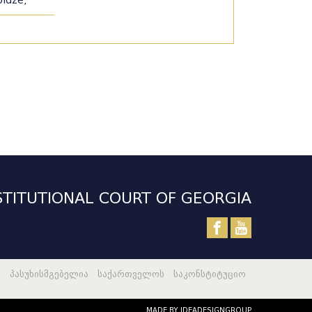
oidze,
TITUTIONAL COURT OF GEORGIA
 პასუხისმგებელია საქართველოს საკონსტიტუციო
MADE BY IDEADESIGNGROUP