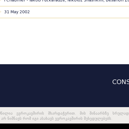
I Chabmer - Iakob Futkaradze, Nikoloz Shashkini, Besarion Z
31 May 2002
CONS
მნილია ევროკავშირის მხარდაჭერით. მის შინაარსზე სრულად
არ ნიშნავს რომ იგი ასახავს ევროკავშირის შეხედულებებს.