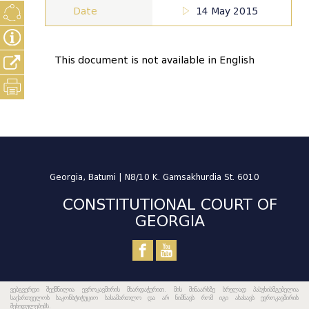
Date
14 May 2015
This document is not available in English
Georgia, Batumi | N8/10 K. Gamsakhurdia St. 6010
CONSTITUTIONAL COURT OF
GEORGIA
ვებგვერდი შექმნილია ევროკავშირის მხარდაჭერით. მის შინაარსზე სრულად პასუხისმგებელია
საქართველოს საკონსტიტუციო სასამართლო და არ ნიშნავს რომ იგი ასახავს ევროკავშირის
შეხედულებებს.