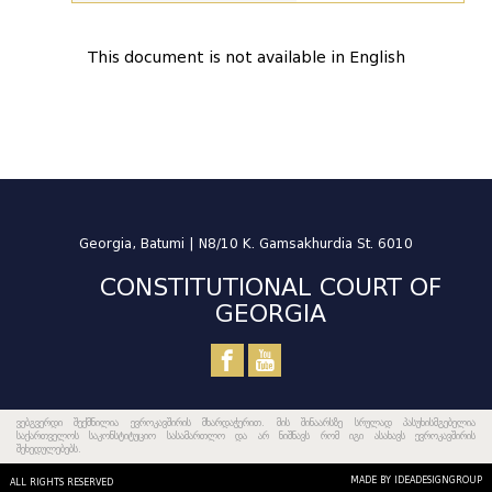
This document is not available in English
Georgia, Batumi | N8/10 K. Gamsakhurdia St. 6010
CONSTITUTIONAL COURT OF
GEORGIA
ვებგვერდი შექმნილია ევროკავშირის მხარდაჭერით. მის შინაარსზე სრულად პასუხისმგებელია
საქართველოს საკონსტიტუციო სასამართლო და არ ნიშნავს რომ იგი ასახავს ევროკავშირის
შეხედულებებს.
MADE BY IDEADESIGNGROUP
ALL RIGHTS RESERVED