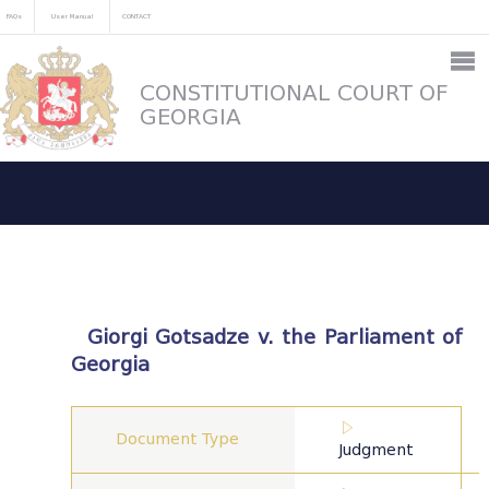
FAQs
User Manual
CONTACT
CONSTITUTIONAL COURT OF
GEORGIA
Giorgi Gotsadze v. the Parliament of
Georgia
Document Type
Judgment