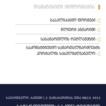
დამატებითი ინფორმაცია
სააპლიკაციო ფორმები
წლიური ანგარიში
სასამართლოს რეგლამენტი
საკონსტიტუციო სამართალწარმოების
პორტალის სახელმძღვანელო
საქართველო, ბათუმი | კ. გამსახურდიას ქუჩა N8/10, 6010