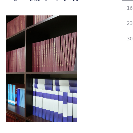
16
23
30