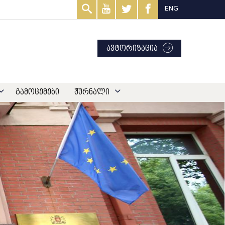
ENG
ავტორიზაცია
გამოცემები
ჟურნალი