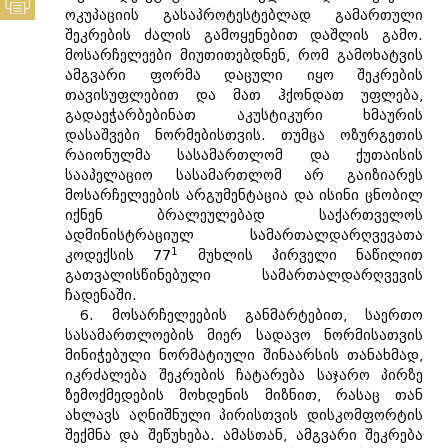
ოკუპაციის გასაპროტესტებლად გამართული
შეკრების ძალის გამოყენებით დაშლის გამო.
მოსარჩელეები მიუთითებდნენ, რომ გამოხატვის
ამგვარი ფორმა დაცული იყო შეკრების
თავისუფლებით და მათ ჰქონდათ უფლება,
გადაეჭარბებინათ აკუსტიკური ხმაურის
დასაშვები ნორმებისთვის. თუმცა ოზურგეთის
რაიონულმა სასამართლომ და ქუთაისის
სააპელაციო სასამართლომ არ გაიზიარეს
მოსარჩელეების არგუმენტაცია და ისინი ცნობილ
იქნენ ბრალეულებად საქართველოს
ადმინისტრაციულ სამართალდარღვევათა
1
კოდექსის 77
მუხლის პირველი ნაწილით
გათვალისწინებული სამართალდარღვევის
ჩადენაში.
6. მოსარჩელეების განმარტებით, საერთო
სასამართლოების მიერ სადავო ნორმისათვის
მინიჭებული ნორმატიული შინაარსის თანახმად,
იკრძალება შეკრების ჩატარება საჯარო პირზე
ზემოქმედების მოხდენის მიზნით, რასაც თან
ახლავს აღნიშნული პირისთვის დისკომფორტის
შექმნა და შეწუხება. ამასთან, ამგვარი შეკრება