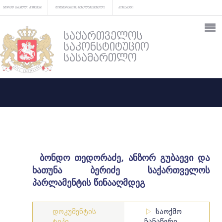
ხშირად დასმული კითხვები
მომხმარებლის სახელმძღვანელო
კონტაქტი
საქართველოს
საკონსტიტუციო
სასამართლო
ბონდო თედორაძე, ანზორ გუბაევი და
ხათუნა ბერიძე საქართველოს
პარლამენტის წინააღმდეგ
დოკუმენტის
საოქმო
ტიპი
ჩანაწერი