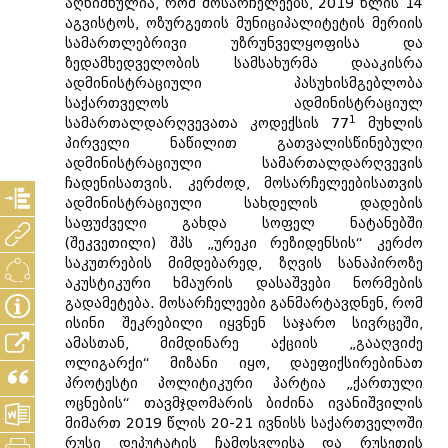
აღნიშნულია, რომ მოსარჩელეებს, 2019 წლის 14
აგვისტოს, ოზურგეთის მუნიციპალიტეტის მერიის
სამართლებრივი უზრუნველყოფისა და
ზედამხედველობის სამსახურმა დააკისრა
ადმინისტრაციული პასუხისმგებლობა
საქართველოს ადმინისტრაციულ
1
სამართალდარღვევათა კოდექსის 77
მუხლის
პირველი ნაწილით გათვალისწინებული
ადმინისტრაციული სამართალდარღვევის
ჩადენისათვის. კერძოდ, მოსარჩელეებისათვის
ადმინისტრაციული სახდელის დადების
საფუძველი გახდა სოფელ ნატანებში
(შეკვეთილი) შპს „ურეკი რეზიდენსის“ კერძო
საკუთრების მიმდებარედ, ზღვის სანაპიროზე
აკუსტიკური ხმაურის დასაშვები ნორმების
გადამეტება. მოსარჩელეები განმარტავდნენ, რომ
ისინი შეკრებილი იყვნენ საჯარო სივრცეში,
ამასთან, მიმდინარე აქციის „გააღვიძე
ოლიგარქი“ მიზანი იყო, დაეფიქსირებინათ
პროტესტი პოლიტიკური პარტია „ქართული
ოცნების“ თავმჯდომარის ბიძინა ივანიშვილის
მიმართ 2019 წლის 20-21 ივნისს საქართველოში
რუსი დეპუტატის ჩამოსვლისა და რუსეთის