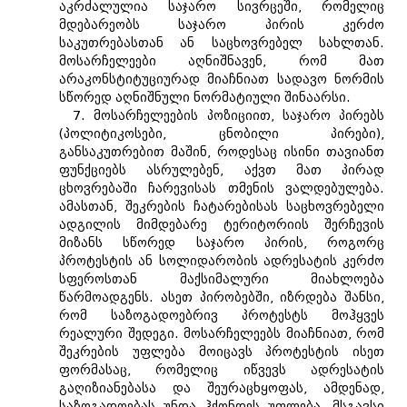
აკრძალულია საჯარო სივრცეში, რომელიც
მდებარეობს საჯარო პირის კერძო
საკუთრებასთან ან საცხოვრებელ სახლთან.
მოსარჩელეები აღნიშნავენ, რომ მათ
არაკონსტიტუციურად მიაჩნიათ სადავო ნორმის
სწორედ აღნიშნული ნორმატიული შინაარსი.
7. მოსარჩელეების პოზიციით, საჯარო პირებს
(პოლიტიკოსები, ცნობილი პირები),
განსაკუთრებით მაშინ, როდესაც ისინი თავიანთ
ფუნქციებს ასრულებენ, აქვთ მათ პირად
ცხოვრებაში ჩარევისას თმენის ვალდებულება.
ამასთან, შეკრების ჩატარებისას საცხოვრებელი
ადგილის მიმდებარე ტერიტორიის შერჩევის
მიზანს სწორედ საჯარო პირის, როგორც
პროტესტის ან სოლიდარობის ადრესატის კერძო
სფეროსთან მაქსიმალური მიახლოება
წარმოადგენს. ასეთ პირობებში, იზრდება შანსი,
რომ საზოგადოებრივ პროტესტს მოჰყვეს
რეალური შედეგი. მოსარჩელეებს მიაჩნიათ, რომ
შეკრების უფლება მოიცავს პროტესტის ისეთ
ფორმასაც, რომელიც იწვევს ადრესატის
გაღიზიანებასა და შეურაცხყოფას, ამდენად,
საზოგადოებას უნდა ჰქონდეს უფლება, მსგავსი