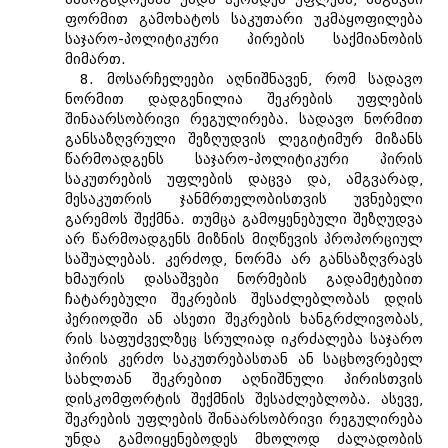
ფორმით გამოხატოს საკუთარი უკმაყოფილება
საჯარო-პოლიტიკური პირების საქმიანობის
მიმართ.
8. მოსარჩელეები აღნიშნავენ, რომ სადავო
ნორმით დადგენილია შეკრების უფლების
შინაარსობრივი რეგულირება. სადავო ნორმით
განსაზღვრული შეზღუდვის ლეგიტიმურ მიზანს
წარმოადგენს საჯარო-პოლიტიკური პირის
საკუთრების უფლების დაცვა და, ამგვარად,
მესაკუთრის ჯანმრთელობისთვის უვნებელი
გარემოს შექმნა. თუმცა გამოყენებული შეზღუდვა
არ წარმოადგენს მიზნის მიღწევის პროპორციულ
საშუალებას. კერძოდ, ნორმა არ განსაზღვრავს
ხმაურის დასაშვები ნორმების გადამეტებით
ჩატარებული შეკრების შესაძლებლობას დღის
პერიოდში ან ასეთი შეკრების ხანგრძლივობას,
რის საფუძველზეც სრულიად იკრძალება საჯარო
პირის კერძო საკუთრებასთან ან საცხოვრებელ
სახლთან შეკრებით აღნიშნული პირისთვის
დისკომფორტის შექმნის შესაძლებლობა. ასევე,
შეკრების უფლების შინაარსობრივი რეგულირება
უნდა გამოიყენებოდეს მხოლოდ ძალადობის