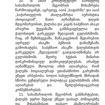
10. №1609 კონსტიტუციურ სარჩელზე
სასამართლოს მეგობრის მოსაზრება
წარმოადგინეს, აგრეთვე, ააიპ „საფარმა“ და ააიპ
„საქართველოს ახალგაზრდა იურისტთა
ასოციაციამ“. მათი აღნიშვნით, დღეის
მდგომარეობით, ქალისა და კაცის საპენსიო ასაკი
არაერთ ქვეყანაში განსხვავებულია და
ქალისთვის გარკვეულ შეღავათს გულისხმობს,
რაც, ამ შემთხვევაში, მამაკაცებთან შედარებით
ადრეულ ასაკში პენსიის დანიშვნაში
გამოიხატება. საპენსიო ასაკში ქალებისთვის
გარკვეული „შეღავათის“ გათვალისწინება არ
გულისხმობს მეორე სქესის მიმართ
დისკრიმინაციულ დამოკიდებულებას, არამედ
აღნიშნული მხოლოდ იმის აღიარებაა, რომ
ქალებს სოციალურად უთანასწორო გარემოში
უწევთ არსებობა, ხოლო სახელმწიფოს მხრიდან
სწორი გენდერული პოლიტიკა გულისხმობს ამის
აღიარებას და შეძლებისდაგვარად
კომპენსირებას.
11. სასამართლოს მეგობრის განმარტებით,
ქალებს უფრო მეტად უწევთ დაბალ პოზიციებზე
და, შესაბამისად, დაბალ ანაზღაურებაზე