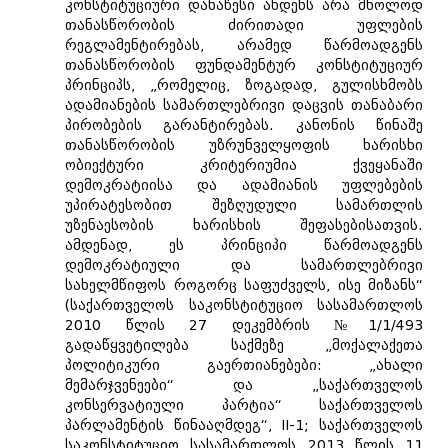
კონსტიტუციური დანაწესი ახდენს არა მხოლოდ
თანასწორობის ძირითადი უფლების
რეგლამენტირებას, არამედ წარმოადგენს
თანასწორობის ფუნდამენტურ კონსტიტუციურ
პრინციპს, „რომელიც, ზოგადად, გულისხმობს
ადამიანების სამართლებრივი დაცვის თანაბარი
პირობების გარანტირებას. კანონის წინაშე
თანასწორობის უზრუნველყოფის ხარისხი
ობიექტური კრიტერიუმია ქვეყანაში
დემოკრატიისა და ადამიანის უფლებების
უპირატესობით შეზღუდული სამართლის
უზენაესობის ხარისხის შეფასებისათვის.
ამდენად, ეს პრინციპი წარმოადგენს
დემოკრატიული და სამართლებრივი
სახელმწიფოს როგორც საფუძველს, ისე მიზანს“
(საქართველოს საკონსტიტუციო სასამართლოს
2010 წლის 27 დეკემბრის №1/1/493
გადაწყვეტილება საქმეზე „მოქალაქეთა
პოლიტიკური გაერთიანებები: „ახალი
მემარჯვენეები“ და „საქართველოს
კონსერვატიული პარტია“ საქართველოს
პარლამენტის წინააღმდეგ“, II-1; საქართველოს
საკონსტიტუციო სასამართლოს 2013 წლის 11