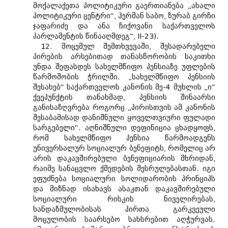
მოქალაქეთა პოლიტიკური გაერთიანება „ახალი
პოლიტიკური ცენტრი“, ჰერმან საბო, ზურაბ გირჩი
ჯაფარიძე და ანა ჩიქოვანი საქართველოს
პარლამენტის წინააღმდეგ“, II-23).
12. მოცემულ შემთხვევაში, შესადარებელი
პირების არსებითად თანასწორობის საკითხი
უნდა შეფასდეს სახელმწიფო პენსიაზე უფლების
წარმოშობის ჭრილში. „სახელმწიფო პენსიის
შესახებ“ საქართველოს კანონის მე-4 მუხლის „ი“
ქვეპუნქტის თანახმად, პენსიის შინაარსი
განისაზღვრება როგორც „პირისთვის ამ კანონის
შესაბამისად დანიშნული ყოველთვიური ფულადი
სარგებელი“. აღნიშნული დეფინიცია ცხადყოფს,
რომ სახელმწიფო პენსია წარმოადგენს
უნივერსალურ სოციალურ ბენეფიტს, რომელიც არ
არის დაკავშირებული ბენეფიციარის მხრიდან,
რაიმე სანაცვლო ქმედების შესრულებასთან. იგი
ეფუძნება სოციალური სოლიდარობის პრინციპს
და მიზნად ისახავს ასაკთან დაკავშირებული
სოციალური რისკის ნიველირებას,
ხანდაზმულობისას პირთა გარკვეული
მოცულობის საარსებო სახსრებით აღჭურვას.