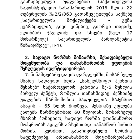
განსხვავებული უფლებებით (საქართველოს
საკონსტიტუციო სასამართლოს 2018 წლის 22
თებერვლის №2/2/863 გადაწყვეტილება საქმეზე
„საქართველოს მოქალაქეები - გუჩა
კვარაცხელია, გივი ცინცაძე, გიორგი თავაძე,
ელიზბარ ჯაველიძე და სხვები (სულ 17
მოსარჩელე) საქართველოს პარლამენტის
წინააღმდეგ“, II-4).
2. სადავო ნორმის შინაარსი, შესაფასებელი
მოცემულობა და თანასწორობის უფლების
შეზღუდვის იდენტიფიცირება
7. წინამდებარე დავის ფარგლებში, მოსარჩელე
მხარე სადავოდ ხდის „სახელმწიფო პენსიის
შესახებ“ საქართველოს კანონის მე-5 მუხლის
პირველ პუნქტს, რომლის თანახმადაც, პენსიაზე
უფლების წარმოშობის საფუძველია საპენსიო
ასაკის – 65 წლის მიღწევა. პენსიაზე უფლება
ქალებს წარმოეშობათ 60 წლიდან. მოსარჩელე
მხარის პოზიციით, სადავო ნორმა უთანასწორო
მოპყრობას ადგენს არსებითად თანასწორ პირთა
შორის. კერძოდ, გასაჩივრებული ნორმის
საფუძველზე, არათანასწორ მდგომარეობაში