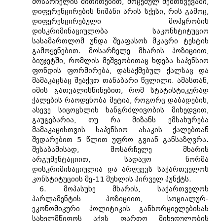
მოსარჩელის მითითებით, მოცემულ შემთხვევაში,
დიფერენცირების ნიშანი არის სქესი, რის გამოც,
დიფერენცირებული მოპყრობის
დისკრიმინაციულობა საკონსტიტუციო
სასამართლომ უნდა შეაფასოს მკაცრი ტესტის
გამოყენებით. მოსარჩელე მხარის პოზიციით,
ბიუჯეტში, რომლის მეშვეობითაც ხდება საპენსიო
ფონდის ფორმირება, დასაქმებულ ქალსაც და
მამაკაცსაც შეაქვთ თანაბარი წვლილი. ამასთან,
იმის გათვალისწინებით, რომ სტატისტიკურად
ქალების რაოდენობა მეტია, როგორც დაბადების,
ასევე სიცოცხლის ხანგრძლივობის მიხედვით,
გაუგებარია, თუ რა მიზანს ემსახურება
მამაკაცისთვის საპენსიო ასაკის ქალებთან
შედარებით 5 წლით უფრო გვიან განსაზღვრა.
შესაბამისად, მოსარჩელე მხარის
არგუმენტაციით, სადავო ნორმა
დისკრიმინაციულია და არღვევს საქართველოს
კონსტიტუციის მე-11 მუხლის პირველ პუნქტს.
6. მოპასუხე მხარის, საქართველოს
პარლამენტის პოზიციით, სოციალურ-
ეკონომიკური პოლიტიკის განხორციელებისას
სახელმწიფოს აქვს ფართო მიხედულობის