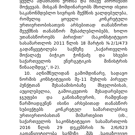
ყველა ადამიანის ერთსა და იმავე პირობებში
მოქცევას. მისგან მომდინარეობს მხოლოდ ისეთი
საკანონმდებლო სივრცის შექმნის ვალდებულება,
რომელიც ყოველი კონკრეტული
ურთიერთობისათვის არსებითად თანასწორთ
შეუქმნის თანასწორ შესაძლებლობებს, ხოლო
უთანასწოროებს პირიქით“ (საკონსტიტუციო
სასამართლოს 2011 წლის 18 მარტის №2/1/473
გადაწყვეტილება საქმეზე „საქართველოს
მოქალაქე ბიჭიკო ჭონქაძე და სხვები
საქართველოს ენერგეტიკის მინისტრის
წინააღმდეგ“, II-2).
10. აღნიშნულიდან გამომდინარე, სადავო
ნორმის კონსტიტუციის მე-11 მუხლის პირველ
პუნქტთან შესაბამისობაზე მსჯელობისას,
აუცილებელია, გამოიკვეთოს შესადარებელი
ჯგუფები და განისაზღვროს, რამდენად
წარმოადგენენ ისინი არსებითად თანასწორ
სუბიექტებს კონკრეტულ სამართლებრივ
ურთიერთობასთან მიმართებით (იხ.,
საქართველოს საკონსტიტუციო სასამართლოს
2016 წლის 29 დეკემბრის №2/6/623
გადაწყვეტილება საქმეზე „შპს „სადაზღვევო