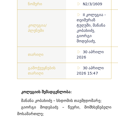
ნომერი
N2/3/1609
II კოლეგია -
თეიმურაზ
კოლეგია/
ტუღუში, მანანა
პლენუმი
კობახიძე,
გიორგი
მოდებაძე,
30 აპრილი
თარიღი
2026
გამოქვეყნების
30 აპრილი
თარიღი
2026 15:47
კოლეგიის შემადგენლობა:
მანანა კობახიძე – სხდომის თავმჯდომარე;
გიორგი მოდებაძე – წევრი, მომხსენებელი
მოსამართლე;