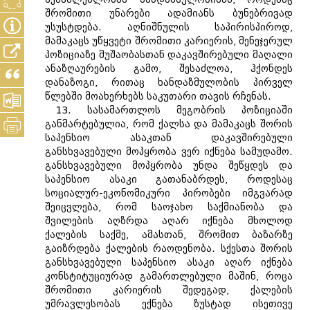
შრომითი უნარები ადამიანს ბუნებრივად
უსუსტდება. აღნიშნულის საპირისპიროდ,
მამაკაცს უწყვეტი შრომითი კარიერის, მენეჯერულ
პოზიციაზე მუშაობასთან დაკავშირებული მაღალი
ანაზღაურების გამო, შესაძლოა, ჰქონდეს
დანაზოგი, რითაც ხანდაზმულობის პირველ
წლებში მოახერხებს საკუთარი თავის რჩენას.
13. სასამართლოს მეგობრის პოზიციაში
განმარტებულია, რომ ქალსა და მამაკაცს შორის
საპენსიო ასაკთან დაკავშირებული
განსხვავებული მოპყრობა ვერ იქნება სამუდამო.
განსხვავებული მოპყრობა უნდა შეწყდეს და
საპენსიო ასაკი გათანაბრდეს, როდესაც
სოციალურ-ეკონომიკური პირობები იმგვარად
შეიცვლება, რომ საოჯახო საქმიანობა და
შვილების აღზრდა აღარ იქნება მხოლოდ
ქალების საქმე, ამასთან, შრომით ბაზარზე
გაიზრდება ქალების რაოდენობა. სქესთა შორის
განსხვავებული საპენსიო ასაკი აღარ იქნება
კონსტიტუციურად გამართლებული მაშინ, როცა
შრომითი კარიერის შედეგად, ქალების
უმრავლესობას ექნება ზუსტად ისეთივე