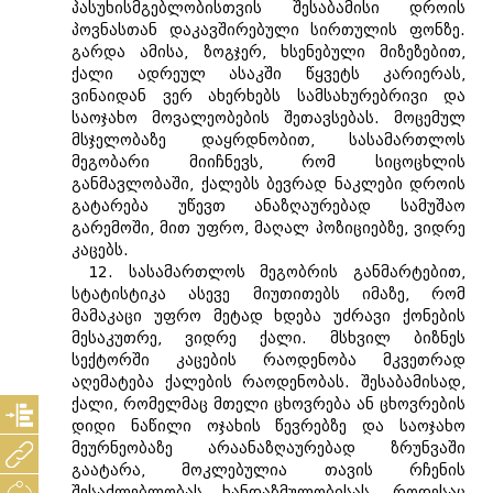
პასუხისმგებლობისთვის შესაბამისი დროის
პოვნასთან დაკავშირებული სირთულის ფონზე.
გარდა ამისა, ზოგჯერ, ხსენებული მიზეზებით,
ქალი ადრეულ ასაკში წყვეტს კარიერას,
ვინაიდან ვერ ახერხებს სამსახურებრივი და
საოჯახო მოვალეობების შეთავსებას. მოცემულ
მსჯელობაზე დაყრდნობით, სასამართლოს
მეგობარი მიიჩნევს, რომ სიცოცხლის
განმავლობაში, ქალებს ბევრად ნაკლები დროის
გატარება უწევთ ანაზღაურებად სამუშაო
გარემოში, მით უფრო, მაღალ პოზიციებზე, ვიდრე
კაცებს.
12. სასამართლოს მეგობრის განმარტებით,
სტატისტიკა ასევე მიუთითებს იმაზე, რომ
მამაკაცი უფრო მეტად ხდება უძრავი ქონების
მესაკუთრე, ვიდრე ქალი. მსხვილ ბიზნეს
სექტორში კაცების რაოდენობა მკვეთრად
აღემატება ქალების რაოდენობას. შესაბამისად,
ქალი, რომელმაც მთელი ცხოვრება ან ცხოვრების
დიდი ნაწილი ოჯახის წევრებზე და საოჯახო
მეურნეობაზე არაანაზღაურებად ზრუნვაში
გაატარა, მოკლებულია თავის რჩენის
შესაძლებლობას ხანდაზმულობისას, როდესაც