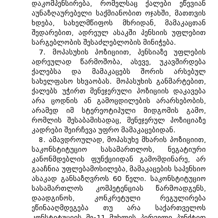
დაკომპენსირება, რომელსაც ქალები ეწევიან
აუნაზღაურებელი საქმიანობით ოჯახში, მათთვის
ხდება, სახელმწიფოს მხრიდან, მამაკაცთან
შედარებით, ადრეულ ასაკში პენსიის უფლებით
სარგებლობის შესაძლებლობის მინიჭება.
7. მოპასუხის პოზიციით, პენსიაზე უფლების
ადრეულად წარმოშობა, ასევე, უკავშირდება
ქალებსა და მამაკაცებს შორის არსებულ
სახელფასო სხვაობას. მოპასუხის განმარტებით,
ქალებს უჭირთ მენეჯერული პოზიციის დაკავება
არა ცოდნის ან გამოცდილების არარსებობის,
არამედ იმ სტერეოტიპული მიდგომის გამო,
რომლის შესაბამისადაც, მენეჯერულ პოზიციაზე
კადრები შეირჩევა უფრო მამაკაცებიდან.
8. ამავდროულად, მოპასუხე მხარის პოზიციით,
საკონსტიტუციო სასამართლოს, ნეგატიური
კანონმდებლის ფუნქციიდან გამომდინარე, არ
გააჩნია უფლებამოსილება, მამაკაცების საპენსიო
ასაკად განსაზღვროს 60 წელი. საკონსტიტუციო
სასამართლოს კომპეტენციას წარმოადგენს,
დაადგინოს, კონკრეტული რეგულირება
ეწინააღმდეგება თუ არა საქართველოს
კონსტიტუციის მე-11 მუხლის პირველი პუნქტით