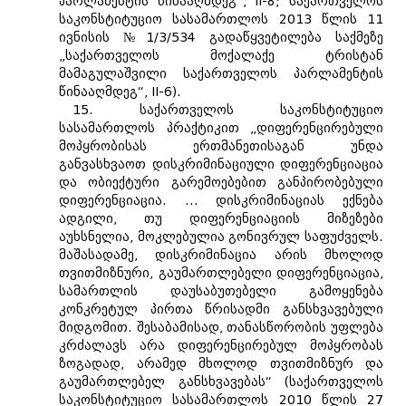
პარლამენტის წინააღმდეგ“, II-8; საქართველოს
საკონსტიტუციო სასამართლოს 2013 წლის 11
ივნისის №1/3/534 გადაწყვეტილება საქმეზე
„საქართველოს მოქალაქე ტრისტან
მამაგულაშვილი საქართველოს პარლამენტის
წინააღმდეგ“, II-6).
15. საქართველოს საკონსტიტუციო
სასამართლოს პრაქტიკით „დიფერენცირებული
მოპყრობისას ერთმანეთისაგან უნდა
განვასხვაოთ დისკრიმინაციული დიფერენციაცია
და ობიექტური გარემოებებით განპირობებული
დიფერენციაცია. ... დისკრიმინაციას ექნება
ადგილი, თუ დიფერენციაციის მიზეზები
აუხსნელია, მოკლებულია გონივრულ საფუძველს.
მაშასადამე, დისკრიმინაცია არის მხოლოდ
თვითმიზნური, გაუმართლებელი დიფერენციაცია,
სამართლის დაუსაბუთებელი გამოყენება
კონკრეტულ პირთა წრისადმი განსხვავებული
მიდგომით. შესაბამისად, თანასწორობის უფლება
კრძალავს არა დიფერენცირებულ მოპყრობას
ზოგადად, არამედ მხოლოდ თვითმიზნურ და
გაუმართლებელ განსხვავებას“ (საქართველოს
საკონსტიტუციო სასამართლოს 2010 წლის 27