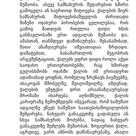
მუშაობა. ასევე სამსახურის შედარებით ხშირი
გამოცვლა ან საერთოდ მიტოვება. ქალების მიერ
სამსახურის მიტოვების/შეცვლის ძირითადი
მიზეზი ოჯახური პირობების ცვლილებაა, რის
გამოც მათთვის რთულია დიდი ხნის
განმავლობაში ერთ ადგილას მუშაობა და,
ამასთან, თანმდევი დაწინაურება. შესაბამისად,
მათი ანაზღაურება იშვიათადაა ზრდადი.
დამატებით, სასამართლოს მეგობრის
არგუმენტაციით, ქალებს უფრო დიდი როლი აქვთ
საოჯახო ურთიერთობებში, რაც ხშირად
გულისხმობს ოჯახში ქალის იმ ერთადერთ
ადამიანად ყოფნას, რომელიც ზრუნავს ბავშვებზე,
ასაკოვან მშობელზე, შვილიშვილზე. ამდენად,
ქალების უმეტესი დრო არაანაზღაურებად
შრომაში იხარჯება. აღნიშნული, ქალის
კარიერაზე ზემოქმედებს იმგვარად, რომ სამუშაო
ადგილზე უწევს სამუშაო საათების/მოვალეობის
შემცირება, ნახევარ განაკვეთზე გადასვლა ან
სხვა სამსახურის მოძებნა, სადაც ნახევარ
განაკვეთზე შეძლებს მუშაობას. ზოგიერთი ქალი,
აგრეთვე, უარს ამბობს დაწინაურებაზე, ახალი