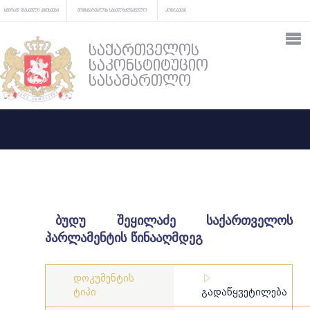
ხშირად დასმული კითხვები
მომხმარებლის სახელმძღვანელო
კონტაქტი
საქართველოს
საკონსტიტუციო
სასამართლო
ბუდუ შეყილაძე საქართველოს
პარლამენტის წინააღმდეგ
დოკუმენტის
ტიპი
გადაწყვეტილება