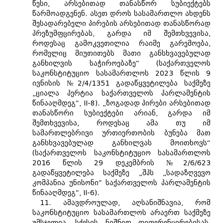
წესი, არსებითად თანასწორ სუბიექტებს
წარმოადგენენ. ასეთ დროს სასამართლო ახდენს
შესადარებელი პირების არსებითად თანასწორად
პრეზუმფცირებას, გარდა იმ შემთხვევისა,
როდესაც გამოკვეთილია რაიმე გარემოება,
რომელიც მიუთითებს მათი განსხვავებულად
განხილვის საჭიროებაზე“ (საქართველოს
საკონსტიტუციო სასამართლოს 2023 წლის 9
ივნისის №2/4/1351 გადაწყვეტილება საქმეზე
„ციალა პერტია საქართველოს პარლამენტის
წინააღმდეგ“, II-8). „ზოგადად პირები არსებითად
თანასწორი სუბიექტები არიან, გარდა იმ
შემთხვევისა, როდესაც ამა თუ იმ
სამართლებრივი ურთიერთობის ბუნება მათ
განსხვავებულად განხილვას მოითხოვს“
(საქართველოს საკონსტიტუციო სასამართლოს
2016 წლის 29 დეკემბრის №2/6/623
გადაწყვეტილება საქმეზე „შპს „სადაზღვევო
კომპანია უნისონი“ საქართველოს პარლამენტის
წინააღმდეგ“, II-6).
11. ამავდროულად, აღსანიშნავია, რომ
საკონსტიტუციო სასამართლოს არაერთ საქმეზე
უმსჯელია, სქესის ნიშნით დიფერენცირებისას,