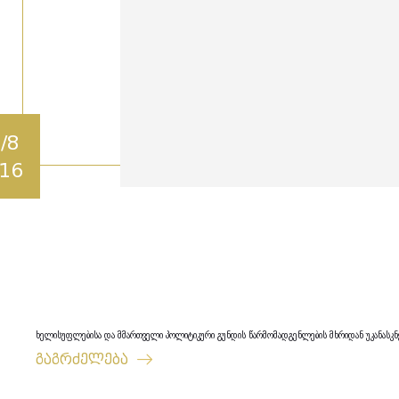
/8
16
ხელისუფლებისა და მმართველი პოლიტიკური გუნდის წარმომადგენლების მხრიდან უკანასკნე
გაგრძელება