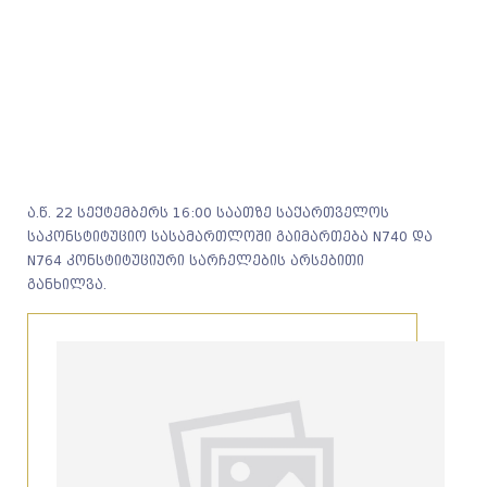
ა.წ. 22 სექტემბერს 16:00 საათზე საქართველოს
საკონსტიტუციო სასამართლოში გაიმართება N740 და
N764 კონსტიტუციური სარჩელების არსებითი
განხილვა.