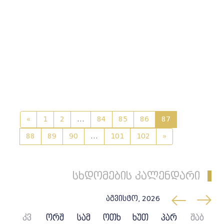
«
1
2
...
84
85
86
87
88
89
90
...
101
102
»
სხდომების კალენდარი
აგვისტო, 2026
კვ
ორშ
სამ
ოთხ
ხუთ
პარ
შაბ