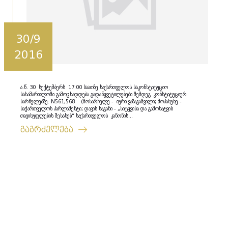
30/9
2016
ა.წ. 30 სექტემბერს 17:00 საათზე საქართველოს საკონსტიტუციო
სასამართლოში გამოცხადდება გადაწყვეტილებები შემდეგ კონსტიტუციურ
სარჩელებზე: N561,568 (მოსარჩელე - იური ვაზაგაშვილი; მოპასუხე -
საქართველოს პარლამენტი; დავის საგანი - „სიტყვისა და გამოხატვის
თავისუფლების შესახებ“ საქართველოს კანონის...
გაგრძელება