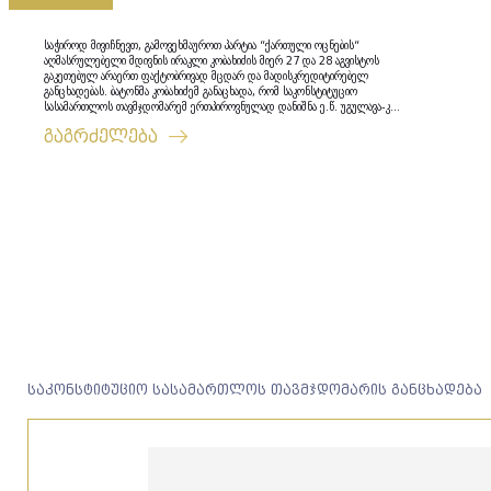
საჭიროდ მივიჩნევთ, გამოვეხმაუროთ პარტია “ქართული ოცნების“
აღმასრულებელი მდივნის ირაკლი კობახიძის მიერ 27 და 28 აგვისტოს
გაკეთებულ არაერთ ფაქტობრივად მცდარ და მადისკრედიტირებელ
განცხადებას. ბატონმა კობახიძემ განაცხადა, რომ საკონსტიტუციო
სასამართლოს თავმჯდომარემ ერთპიროვნულად დანიშნა ე.წ. უგულავა-კ...
გაგრძელება
საკონსტიტუციო სასამართლოს თავმჯდომარის განცხადება