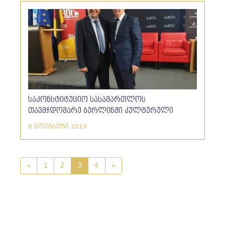
საკონსტიტუციო სასამართლოს
თავმჯდომარე ბერლინში კულტურული
დიპლომატიის აკადემიის ღონისძიებაზე
8 ნოემბერი 2019
სიტყვით წარსდგა
«
1
2
3
4
»