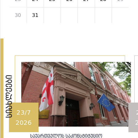
30
31
1
2
3
4
5
სიახლეები
23/7
2026
საქართველოს საკონსტიტუციო