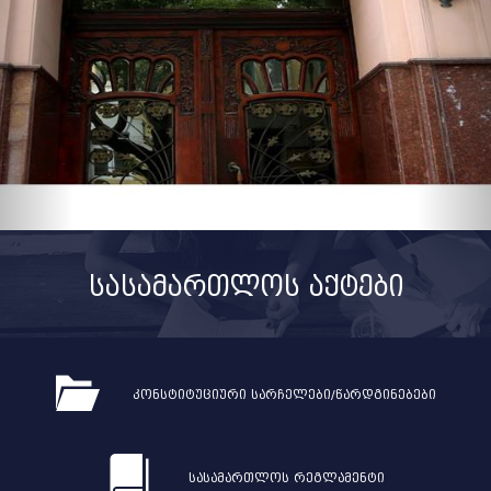
სასამართლოს აქტები
კონსტიტუციური სარჩელები/წარდგინებები
სასამართლოს რეგლამენტი