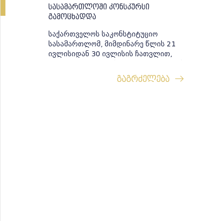
სასამართლოში კონსკურსი
გამოცხადდა
საქართველოს საკონსტიტუციო
სასამართლომ, მიმდინარე წლის 21
ივლისიდან 30 ივლისის ჩათვლით,
გამოაცხადა დახურული ტიპის კონკურსი
შემდეგ ვაკანსიებზე: სამართლებრივი
გაგრძელება
უზრუნველყოფისა და კვლ...