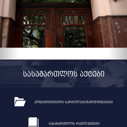
სასამართლოს აქტები
კონსტიტუციური სარჩელები/წარდგინებები
სასამართლოს რეგლამენტი