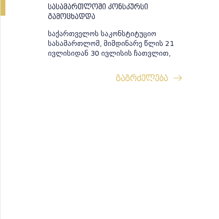
სასამართლოში კონსკურსი
გამოცხადდა
საქართველოს საკონსტიტუციო
სასამართლომ, მიმდინარე წლის 21
ივლისიდან 30 ივლისის ჩათვლით,
გამოაცხადა დახურული ტიპის კონკურსი
შემდეგ ვაკანსიებზე: სამართლებრივი
გაგრძელება
უზრუნველყოფისა და კვლ...