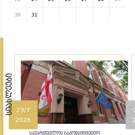
30
31
1
2
3
4
5
სიახლეები
23/7
2026
საქართველოს საკონსტიტუციო