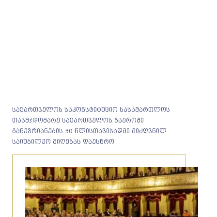
საქართველოს საკონსტიტუციო სასამართლოს
თავმჯდომარე საქართველოს გაეროში
გაწევრიანების 30 წლისთავისადმი მიძღვნილ
საიუბილეო მიღებას დაესწრო