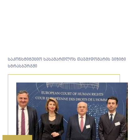
საკონსტიტუციო სასამართლოს თავმჯდომარის ვიზიტი
სტრასბურგში