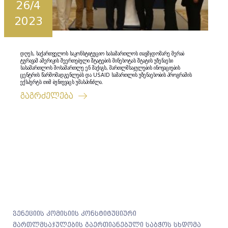
26/4
2023
დღეს, საქართველოს საკონსტიტუციო სასამართლოს თავმჯდომარე მერაბ
ტურავამ ამერიკის შეერთებული შტატების მინესოტას შტატის უზენაესი
სასამართლოს მოსამართლე ენ მაქიგს, მართლმსაჯულების ინოვაციების
ცენტრის წარმომადგენლებს და USAID სამართლის უზენაესობის პროგრამის
ექსპერტს თიმ ბუნიევაცს უმასპინძლა.
გაგრძელება
ვენეციის კომისიის კონსტიტუციური
მართლმსაჯულების გაერთიანებული საბჭოს სხდომა