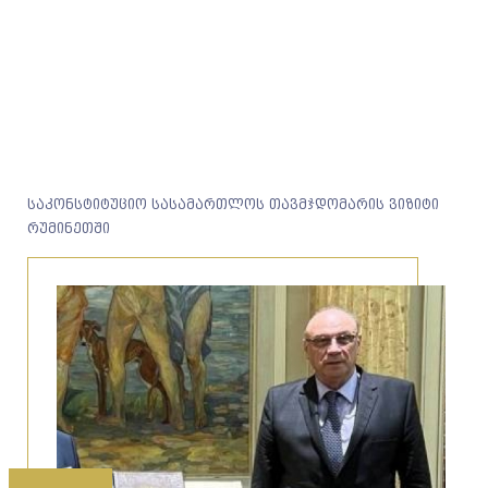
საკონსტიტუციო სასამართლოს თავმჯდომარის ვიზიტი
რუმინეთში