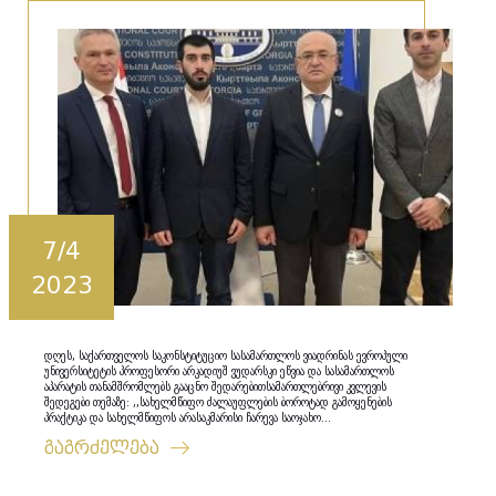
7/4
2023
დღეს, საქართველოს საკონსტიტუციო სასამართლოს ვიადრინას ევროპული
უნივერსიტეტის პროფესორი არკადიუშ ვუდარსკი ეწვია და სასამართლოს
აპარატის თანამშრომლებს გააცნო შედარებითსამართლებრივი კვლევის
შედეგები თემაზე: ,,სახელმწიფო ძალაუფლების ბოროტად გამოყენების
პრაქტიკა და სახელმწიფოს არასაკმარისი ჩარევა საოჯახო...
გაგრძელება