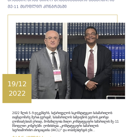
მე-11 მსოფლიო კონგრესში
19/12
2022
2022 წლის 5-9 დეკემბერს, საქართველოს საკონსტიტუციო სასამართლოს
თავმჯდომარე მერაბ ტურავამ, სასამართლოს სამდივნოს უფროს გიორგი
ლომთაძესთან ერთად, მონაწილეობა მიიღო კონსტიტუციური სამართლის მე-11
მსოფლიო კონგრესში. ღონისძიება „კონსტიტუციური სამართლის
საერთაშორისო ასოციაციისა (IACL)” და იოჰანესბურგის უნი...