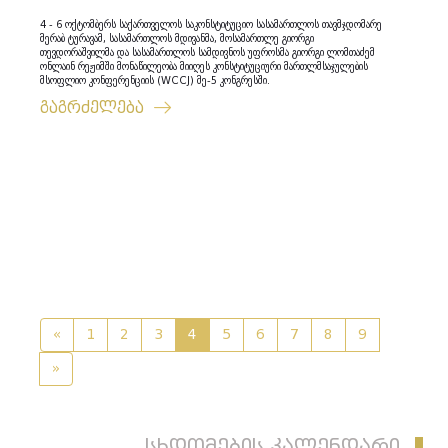
4 - 6 ოქტომბერს საქართველოს საკონსტიტუციო სასამართლოს თავმჯდომარე
მერაბ ტურავამ, სასამართლოს მდივანმა, მოსამართლე გიორგი
თევდორაშვილმა და სასამართლოს სამდივნოს უფროსმა გიორგი ლომთაძემ
ონლაინ რეჟიმში მონაწილეობა მიიღეს კონსტიტუციური მართლმსაჯულების
მსოფლიო კონფერენციის (WCCJ) მე-5 კონგრესში.
გაგრძელება
«
1
2
3
4
5
6
7
8
9
»