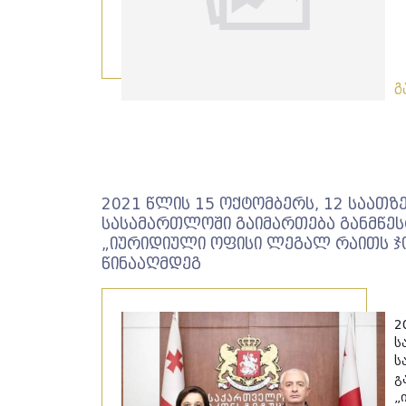
გ
2021 წლის 15 ოქტომბერს, 12 საათზ
სასამართლოში გაიმართება განმწეს
„იურიდიული ოფისი ლეგალ რაითს ჯ
წინააღმდეგ
2
ს
ს
გ
„