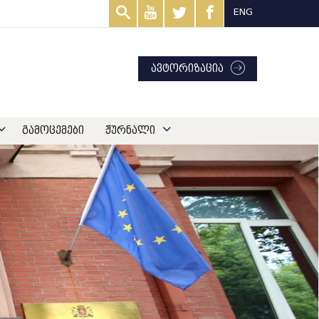
ENG
ავტორიზაცია
გამოცემები
ჟურნალი