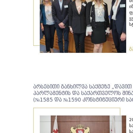
მ
ი
ფ
ე
ს
გ
არსებითი განხილვა საქმეზე „დავი
პარლამენტის და საქართველოს შინაგ
(№1585 და №1590 კონსტიტუციური ს
2
ს
ს