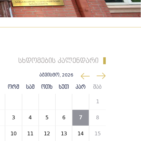
სხდომების კალენდარი
აგვისტო, 2026
ორშ
სამ
ოთხ
ხუთ
პარ
შაბ
27
28
29
30
31
1
3
4
5
6
7
8
10
11
12
13
14
15