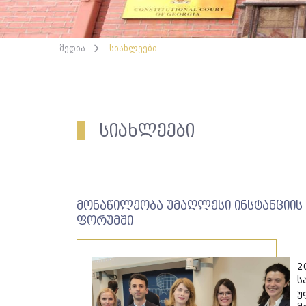
მედია
სიახლეები
სიახლეები
მონაწილეობა უმაღლესი ინსტანციის
ფორუმში
2
ს
უ