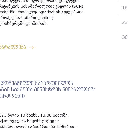
ონაწილეობა მიიღო ევროპის უმაღლესი
ნსტანციის სასამართლოთა ქსელის (SCN)
16
ორუმში, რომელიც ადამიანის უფლებათა
ვროპულ სასამართლოში, ქ.
23
ტრასბურგში გაიმართა.
30
აგრძელება
თ ღონიაშვილი საქართველოს
ან საქმეთა მინისტრის წინააღმდეგ“
არჩელები)
023 წლის 10 მაისს, 13:00 საათზე,
აქართველოს საკონსტიტუციო
ასამართლოში გაიმართება არსებითი