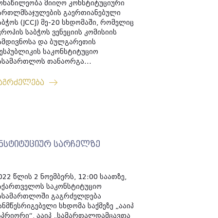
ონაწილეობა მიიღო კონსტიტუციური
ართლმსაჯულების გაერთიანებული
აბჭოს (JCCJ) მე-20 სხდომაში, რომელიც
ვროპის საბჭოს ვენეციის კომისიის
ამდივნოსა და ბულგარეთის
ესპუბლიკის საკონსტიტუციო
ასამართლოს თანაორგა...
აგრძელება
ონსტიტუციურ სარჩელზე
022 წლის 2 ნოემბერს, 12:00 საათზე,
აქართველოს საკონსტიტუციო
ასამართლოში გაგრძელდება
ანმწესრიგებელი სხდომა საქმეზე „ააიპ
აპრიორი“, ააიპ „სამართალდამცავთა