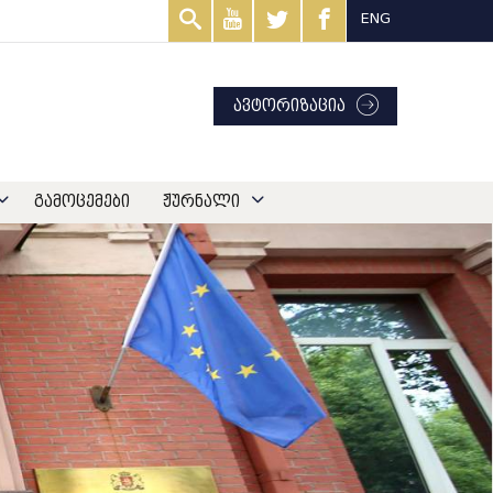
ENG
ავტორიზაცია
გამოცემები
ჟურნალი