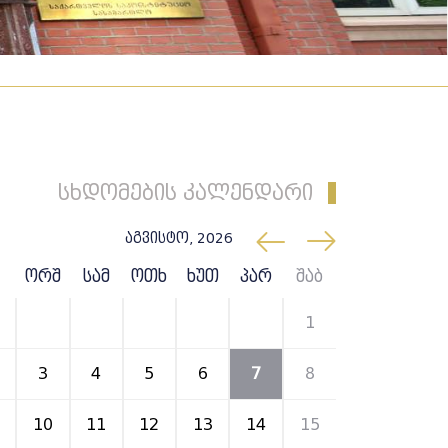
სხდომების კალენდარი
აგვისტო, 2026
ორშ
სამ
ოთხ
ხუთ
პარ
შაბ
27
28
29
30
31
1
3
4
5
6
7
8
10
11
12
13
14
15